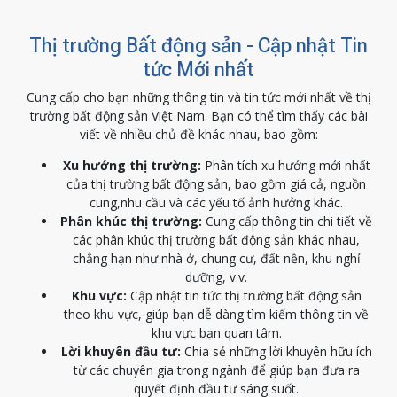
Thị trường Bất động sản - Cập nhật Tin
tức Mới nhất
Cung cấp cho bạn những thông tin và tin tức mới nhất về thị
trường bất động sản Việt Nam. Bạn có thể tìm thấy các bài
viết về nhiều chủ đề khác nhau, bao gồm:
Xu hướng thị trường:
Phân tích xu hướng mới nhất
của thị trường bất động sản, bao gồm giá cả, nguồn
cung,nhu cầu và các yếu tố ảnh hưởng khác.
Phân khúc thị trường:
Cung cấp thông tin chi tiết về
các phân khúc thị trường bất động sản khác nhau,
chẳng hạn như nhà ở, chung cư, đất nền, khu nghỉ
dưỡng, v.v.
Khu vực:
Cập nhật tin tức thị trường bất động sản
theo khu vực, giúp bạn dễ dàng tìm kiếm thông tin về
khu vực bạn quan tâm.
Lời khuyên đầu tư:
Chia sẻ những lời khuyên hữu ích
từ các chuyên gia trong ngành để giúp bạn đưa ra
quyết định đầu tư sáng suốt.