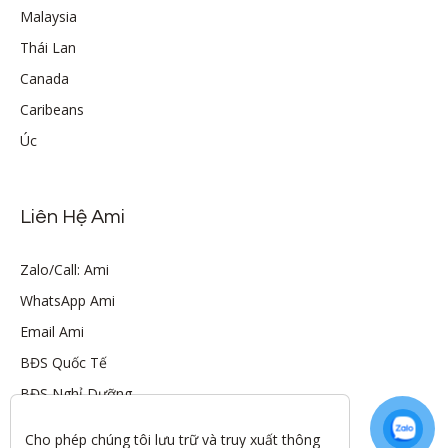
Malaysia
Thái Lan
Canada
Caribeans
Úc
Liên Hệ Ami
Zalo/Call: Ami
WhatsApp Ami
Email Ami
BĐS Quốc Tế
BĐS Nghỉ Dưỡng
Cho phép chúng tôi lưu trữ và truy xuất thông 