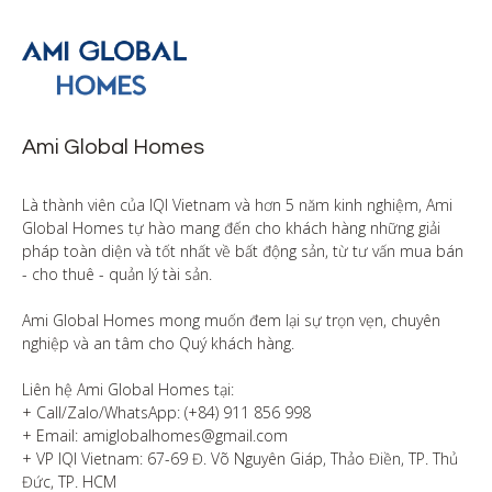
Ami Global Homes
Là thành viên của IQI Vietnam và hơn 5 năm kinh nghiệm, Ami 
Global Homes tự hào mang đến cho khách hàng những giải 
pháp toàn diện và tốt nhất về bất động sản, từ tư vấn mua bán 
- cho thuê - quản lý tài sản.

Ami Global Homes mong muốn đem lại sự trọn vẹn, chuyên 
nghiệp và an tâm cho Quý khách hàng. 

Liên hệ Ami Global Homes tại:

+ Call/Zalo/WhatsApp: (+84) 911 856 998

+ Email: amiglobalhomes@gmail.com

+ VP IQI Vietnam: 67-69 Đ. Võ Nguyên Giáp, Thảo Điền, TP. Thủ 
Đức, TP. HCM
