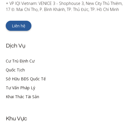
+ VP IQI Vietnam: VENICE 3 - Shophouse 3, New City Thủ Thiêm, 
17 Đ. Mai Chí Thọ, P. Bình Khánh, TP. Thủ Đức, TP. Hồ Chí Minh
Liên hệ
Dịch Vụ
Cư Trú Định Cư
Quốc Tịch
Sở Hữu BĐS Quốc Tế
Tư Vấn Pháp Lý
Khai Thác Tài Sản
Khu Vực