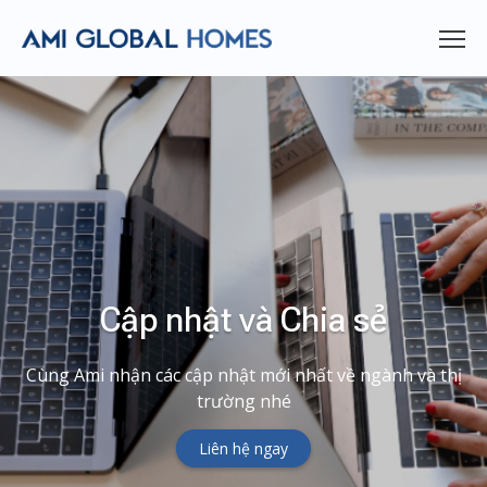
Cập nhật và Chia sẻ
Cùng Ami nhận các cập nhật mới nhất về ngành và thị
trường nhé
Liên hệ ngay