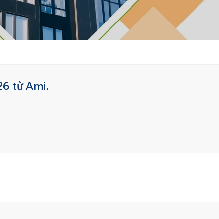
26 từ Ami.