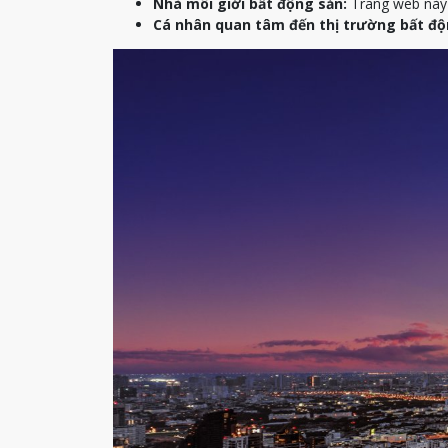
Nhà môi giới bất động sản:
Trang web này c
Cá nhân quan tâm đến thị trường bất độ