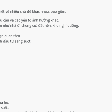
viết về nhiều chủ đề khác nhau, bao gồm:
u cầu và các yếu tố ảnh hưởng khác.
ạn như nhà ở, chung cư, đất nền, khu nghỉ dưỡng,
bạn quan tâm.
h đầu tư sáng suốt.
ủa họ.
 suốt.