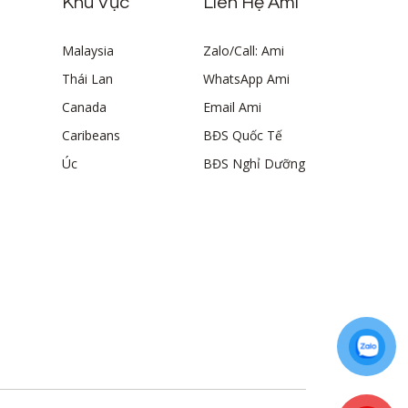
Khu Vực
Liên Hệ Ami
Malaysia
Zalo/Call: Ami
Thái Lan
WhatsApp Ami
Canada
Email Ami
Caribeans
BĐS Quốc Tế
Úc
BĐS Nghỉ Dưỡng