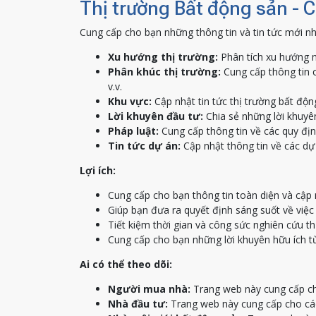
Thị trường Bất động sản - 
Cung cấp cho bạn những thông tin và tin tức mới nh
Xu hướng thị trường:
Phân tích xu hướng m
Phân khúc thị trường:
Cung cấp thông tin c
v.v.
Khu vực:
Cập nhật tin tức thị trường bất độn
Lời khuyên đầu tư:
Chia sẻ những lời khuyên
Pháp luật:
Cung cấp thông tin về các quy địn
Tin tức dự án:
Cập nhật thông tin về các dự 
Lợi ích:
Cung cấp cho bạn thông tin toàn diện và cập 
Giúp bạn đưa ra quyết định sáng suốt về việ
Tiết kiệm thời gian và công sức nghiên cứu th
Cung cấp cho bạn những lời khuyên hữu ích t
Ai có thể theo dõi:
Người mua nhà:
Trang web này cung cấp ch
Nhà đầu tư:
Trang web này cung cấp cho các 