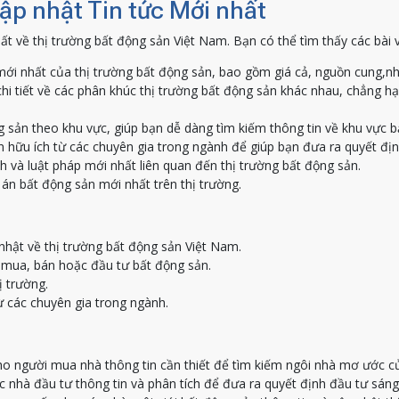
Cập nhật Tin tức Mới nhất
ất về thị trường bất động sản Việt Nam. Bạn có thể tìm thấy các bài 
ới nhất của thị trường bất động sản, bao gồm giá cả, nguồn cung,nh
hi tiết về các phân khúc thị trường bất động sản khác nhau, chẳng h
g sản theo khu vực, giúp bạn dễ dàng tìm kiếm thông tin về khu vực 
 hữu ích từ các chuyên gia trong ngành để giúp bạn đưa ra quyết địn
h và luật pháp mới nhất liên quan đến thị trường bất động sản.
án bất động sản mới nhất trên thị trường.
nhật về thị trường bất động sản Việt Nam.
c mua, bán hoặc đầu tư bất động sản.
ị trường.
ừ các chuyên gia trong ngành.
o người mua nhà thông tin cần thiết để tìm kiếm ngôi nhà mơ ước c
nhà đầu tư thông tin và phân tích để đưa ra quyết định đầu tư sáng