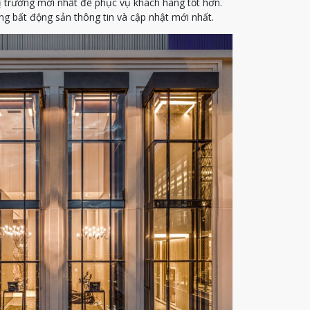
ị trường mới nhất để phục vụ khách hàng tốt hơn.
g bất động sản thông tin và cập nhật mới nhất.