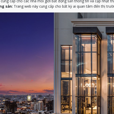
ung cấp cho các nhà môi giới bất động sản thông tin và cập nhật th
ng sản:
Trang web này cung cấp cho bất kỳ ai quan tâm đến thị trườn