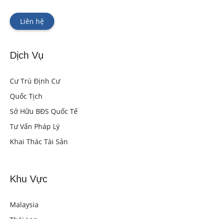
Liên hệ
Dịch Vụ
Cư Trú Định Cư
Quốc Tịch
Sở Hữu BĐS Quốc Tế
Tư Vấn Pháp Lý
Khai Thác Tài Sản
Khu Vực
Malaysia