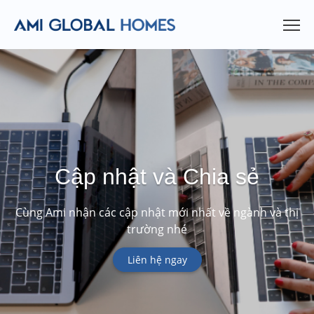
Cập nhật và Chia sẻ
Cùng Ami nhận các cập nhật mới nhất về ngành và thị
trường nhé
Liên hệ ngay