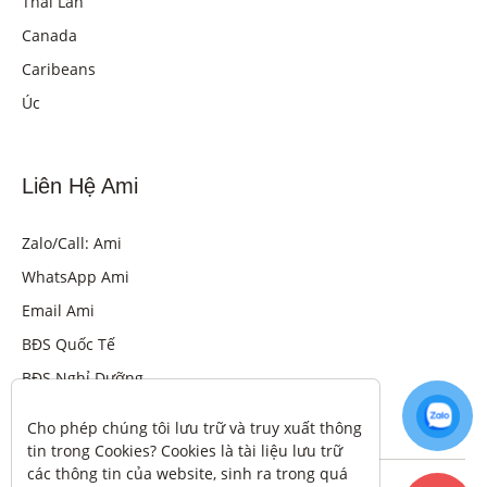
Thái Lan
Canada
Caribeans
Úc
Liên Hệ Ami
Zalo/Call: Ami
WhatsApp Ami
Email Ami
BĐS Quốc Tế
BĐS Nghỉ Dưỡng
Cho phép chúng tôi lưu trữ và truy xuất thông 
tin trong Cookies? Cookies là tài liệu lưu trữ 
các thông tin của website, sinh ra trong quá 