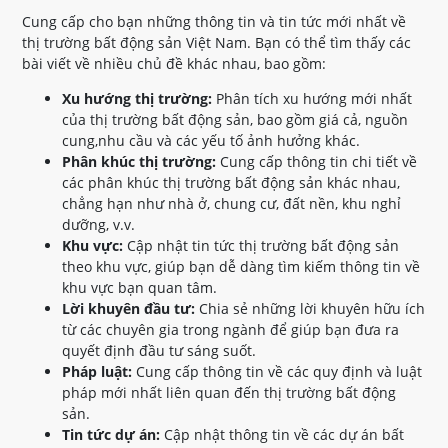
Cung cấp cho bạn những thông tin và tin tức mới nhất về
thị trường bất động sản Việt Nam. Bạn có thể tìm thấy các
bài viết về nhiều chủ đề khác nhau, bao gồm:
Xu hướng thị trường:
Phân tích xu hướng mới nhất
của thị trường bất động sản, bao gồm giá cả, nguồn
cung,nhu cầu và các yếu tố ảnh hưởng khác.
Phân khúc thị trường:
Cung cấp thông tin chi tiết về
các phân khúc thị trường bất động sản khác nhau,
chẳng hạn như nhà ở, chung cư, đất nền, khu nghỉ
dưỡng, v.v.
Khu vực:
Cập nhật tin tức thị trường bất động sản
theo khu vực, giúp bạn dễ dàng tìm kiếm thông tin về
khu vực bạn quan tâm.
Lời khuyên đầu tư:
Chia sẻ những lời khuyên hữu ích
từ các chuyên gia trong ngành để giúp bạn đưa ra
quyết định đầu tư sáng suốt.
Pháp luật:
Cung cấp thông tin về các quy định và luật
pháp mới nhất liên quan đến thị trường bất động
sản.
Tin tức dự án:
Cập nhật thông tin về các dự án bất