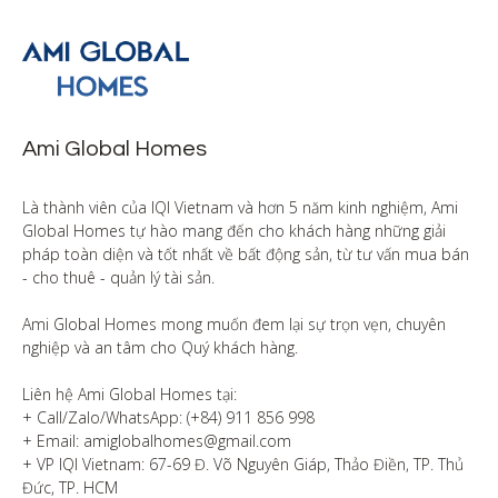
Ami Global Homes
Là thành viên của IQI Vietnam và hơn 5 năm kinh nghiệm, Ami 
Global Homes tự hào mang đến cho khách hàng những giải 
pháp toàn diện và tốt nhất về bất động sản, từ tư vấn mua bán 
- cho thuê - quản lý tài sản.

Ami Global Homes mong muốn đem lại sự trọn vẹn, chuyên 
nghiệp và an tâm cho Quý khách hàng. 

Liên hệ Ami Global Homes tại:

+ Call/Zalo/WhatsApp: (+84) 911 856 998

+ Email: amiglobalhomes@gmail.com

+ VP IQI Vietnam: 67-69 Đ. Võ Nguyên Giáp, Thảo Điền, TP. Thủ 
Đức, TP. HCM
