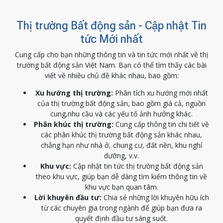
Thị trường Bất động sản - Cập nhật Tin
tức Mới nhất
Cung cấp cho bạn những thông tin và tin tức mới nhất về thị
trường bất động sản Việt Nam. Bạn có thể tìm thấy các bài
viết về nhiều chủ đề khác nhau, bao gồm:
Xu hướng thị trường:
Phân tích xu hướng mới nhất
của thị trường bất động sản, bao gồm giá cả, nguồn
cung,nhu cầu và các yếu tố ảnh hưởng khác.
Phân khúc thị trường:
Cung cấp thông tin chi tiết về
các phân khúc thị trường bất động sản khác nhau,
chẳng hạn như nhà ở, chung cư, đất nền, khu nghỉ
dưỡng, v.v.
Khu vực:
Cập nhật tin tức thị trường bất động sản
theo khu vực, giúp bạn dễ dàng tìm kiếm thông tin về
khu vực bạn quan tâm.
Lời khuyên đầu tư:
Chia sẻ những lời khuyên hữu ích
từ các chuyên gia trong ngành để giúp bạn đưa ra
quyết định đầu tư sáng suốt.