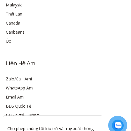
Malaysia
Thái Lan
Canada
Caribeans
Úc
Liên Hệ Ami
Zalo/Call: Ami
WhatsApp Ami
Email Ami
BĐS Quốc Tế
BĐS Nghỉ Dưỡng
Cho phép chúng tôi lưu trữ và truy xuất thông 