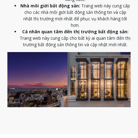
Nhà môi giới bất động sản:
Trang web này cung cấp
cho các nhà môi giới bất động sản thông tin và cập
nhật thị trường mới nhất để phục vụ khách hàng tốt
hơn.
Cá nhân quan tâm đến thị trường bất động sản:
Trang web này cung cấp cho bất kỳ ai quan tâm đến thị
trường bất động sản thông tin và cập nhật mới nhất.