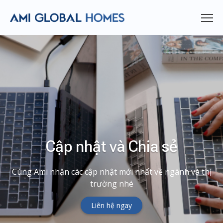
Cập nhật và Chia sẻ
Cùng Ami nhận các cập nhật mới nhất về ngành và thị
trường nhé
Liên hệ ngay