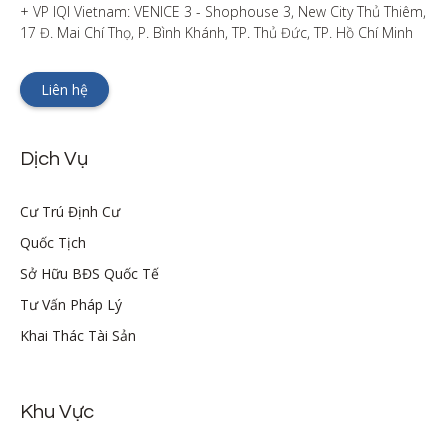
+ VP IQI Vietnam: VENICE 3 - Shophouse 3, New City Thủ Thiêm, 
17 Đ. Mai Chí Thọ, P. Bình Khánh, TP. Thủ Đức, TP. Hồ Chí Minh
Liên hệ
Dịch Vụ
Cư Trú Định Cư
Quốc Tịch
Sở Hữu BĐS Quốc Tế
Tư Vấn Pháp Lý
Khai Thác Tài Sản
Khu Vực