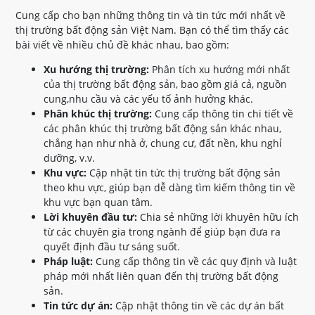
Cung cấp cho bạn những thông tin và tin tức mới nhất về
thị trường bất động sản Việt Nam. Bạn có thể tìm thấy các
bài viết về nhiều chủ đề khác nhau, bao gồm:
Xu hướng thị trường:
Phân tích xu hướng mới nhất
của thị trường bất động sản, bao gồm giá cả, nguồn
cung,nhu cầu và các yếu tố ảnh hưởng khác.
Phân khúc thị trường:
Cung cấp thông tin chi tiết về
các phân khúc thị trường bất động sản khác nhau,
chẳng hạn như nhà ở, chung cư, đất nền, khu nghỉ
dưỡng, v.v.
Khu vực:
Cập nhật tin tức thị trường bất động sản
theo khu vực, giúp bạn dễ dàng tìm kiếm thông tin về
khu vực bạn quan tâm.
Lời khuyên đầu tư:
Chia sẻ những lời khuyên hữu ích
từ các chuyên gia trong ngành để giúp bạn đưa ra
quyết định đầu tư sáng suốt.
Pháp luật:
Cung cấp thông tin về các quy định và luật
pháp mới nhất liên quan đến thị trường bất động
sản.
Tin tức dự án:
Cập nhật thông tin về các dự án bất