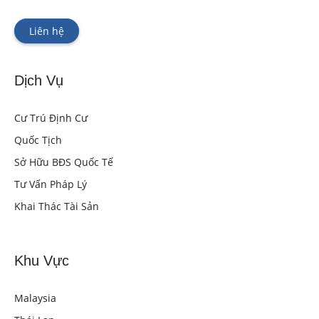
Liên hệ
Dịch Vụ
Cư Trú Định Cư
Quốc Tịch
Sở Hữu BĐS Quốc Tế
Tư Vấn Pháp Lý
Khai Thác Tài Sản
Khu Vực
Malaysia