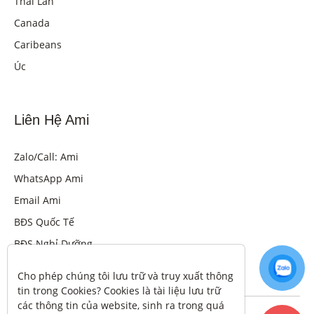
Thái Lan
Canada
Caribeans
Úc
Liên Hệ Ami
Zalo/Call: Ami
WhatsApp Ami
Email Ami
BĐS Quốc Tế
BĐS Nghỉ Dưỡng
Cho phép chúng tôi lưu trữ và truy xuất thông 
tin trong Cookies? Cookies là tài liệu lưu trữ 
các thông tin của website, sinh ra trong quá 