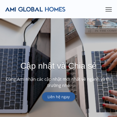
Cập nhật và Chia sẻ
Cùng Ami nhận các cập nhật mới nhất về ngành và thị
trường nhé
Liên hệ ngay