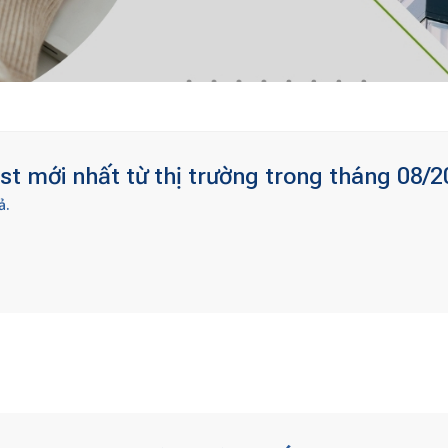
t mới nhất từ thị trường trong tháng 08/2
ả.