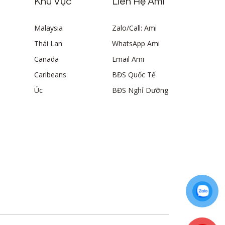
Khu Vực
Liên Hệ Ami
Malaysia
Zalo/Call: Ami
Thái Lan
WhatsApp Ami
Canada
Email Ami
Caribeans
BĐS Quốc Tế
Úc
BĐS Nghỉ Dưỡng