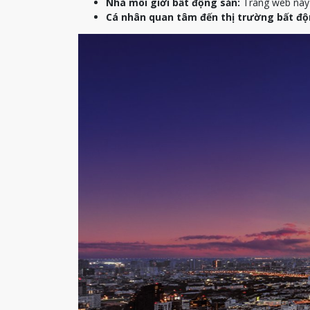
Nhà môi giới bất động sản:
Trang web này c
Cá nhân quan tâm đến thị trường bất độ