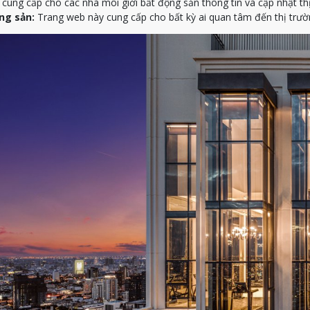
ung cấp cho các nhà môi giới bất động sản thông tin và cập nhật th
ng sản:
Trang web này cung cấp cho bất kỳ ai quan tâm đến thị trườn