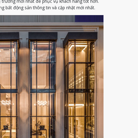
ị trường mới nhất để phục vụ khách hàng tốt hơn.
g bất động sản thông tin và cập nhật mới nhất.