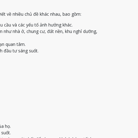
viết về nhiều chủ đề khác nhau, bao gồm:
u cầu và các yếu tố ảnh hưởng khác.
ạn như nhà ở, chung cư, đất nền, khu nghỉ dưỡng,
bạn quan tâm.
h đầu tư sáng suốt.
ủa họ.
 suốt.