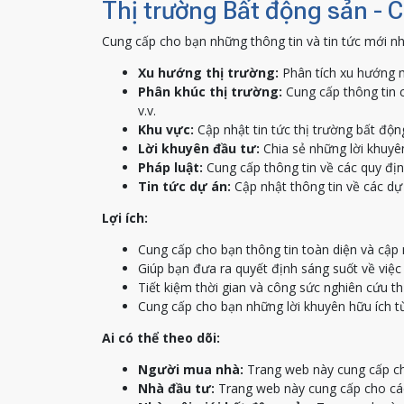
Thị trường Bất động sản - 
Cung cấp cho bạn những thông tin và tin tức mới nh
Xu hướng thị trường:
Phân tích xu hướng m
Phân khúc thị trường:
Cung cấp thông tin c
v.v.
Khu vực:
Cập nhật tin tức thị trường bất độn
Lời khuyên đầu tư:
Chia sẻ những lời khuyên
Pháp luật:
Cung cấp thông tin về các quy địn
Tin tức dự án:
Cập nhật thông tin về các dự 
Lợi ích:
Cung cấp cho bạn thông tin toàn diện và cập 
Giúp bạn đưa ra quyết định sáng suốt về việ
Tiết kiệm thời gian và công sức nghiên cứu th
Cung cấp cho bạn những lời khuyên hữu ích t
Ai có thể theo dõi:
Người mua nhà:
Trang web này cung cấp ch
Nhà đầu tư:
Trang web này cung cấp cho các 