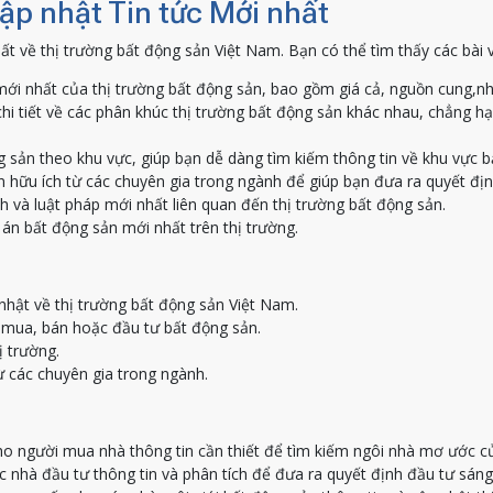
Cập nhật Tin tức Mới nhất
ất về thị trường bất động sản Việt Nam. Bạn có thể tìm thấy các bài 
ới nhất của thị trường bất động sản, bao gồm giá cả, nguồn cung,nh
hi tiết về các phân khúc thị trường bất động sản khác nhau, chẳng h
g sản theo khu vực, giúp bạn dễ dàng tìm kiếm thông tin về khu vực 
 hữu ích từ các chuyên gia trong ngành để giúp bạn đưa ra quyết địn
h và luật pháp mới nhất liên quan đến thị trường bất động sản.
án bất động sản mới nhất trên thị trường.
nhật về thị trường bất động sản Việt Nam.
c mua, bán hoặc đầu tư bất động sản.
ị trường.
ừ các chuyên gia trong ngành.
o người mua nhà thông tin cần thiết để tìm kiếm ngôi nhà mơ ước c
nhà đầu tư thông tin và phân tích để đưa ra quyết định đầu tư sáng