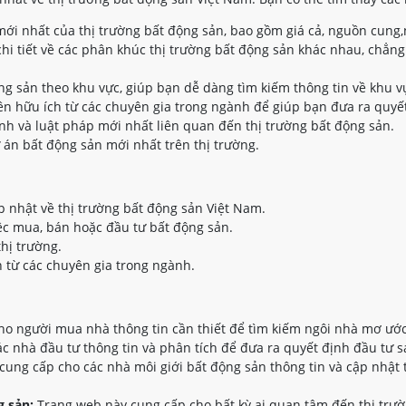
ới nhất của thị trường bất động sản, bao gồm giá cả, nguồn cung,
hi tiết về các phân khúc thị trường bất động sản khác nhau, chẳng
ộng sản theo khu vực, giúp bạn dễ dàng tìm kiếm thông tin về khu 
n hữu ích từ các chuyên gia trong ngành để giúp bạn đưa ra quyết
nh và luật pháp mới nhất liên quan đến thị trường bất động sản.
 án bất động sản mới nhất trên thị trường.
p nhật về thị trường bất động sản Việt Nam.
ệc mua, bán hoặc đầu tư bất động sản.
thị trường.
 từ các chuyên gia trong ngành.
o người mua nhà thông tin cần thiết để tìm kiếm ngôi nhà mơ ước
 nhà đầu tư thông tin và phân tích để đưa ra quyết định đầu tư s
ung cấp cho các nhà môi giới bất động sản thông tin và cập nhật 
 sản:
Trang web này cung cấp cho bất kỳ ai quan tâm đến thị trườ