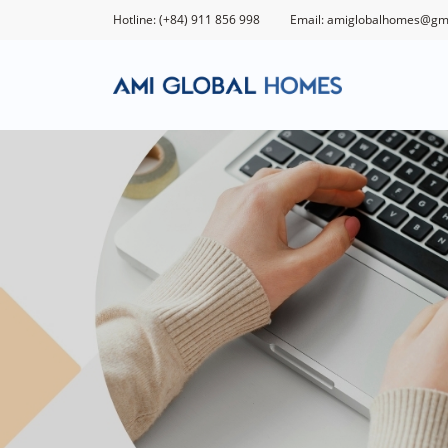
Hotline: (+84) 911 856 998
Email: amiglobalhomes@gm