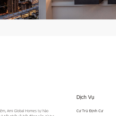
Dịch Vụ
iệm, Ami Global Homes tự hào 
Cư Trú Định Cư