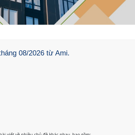
tháng 08/2026 từ Ami.
bài viết về nhiều chủ đề khác nhau, bao gồm: