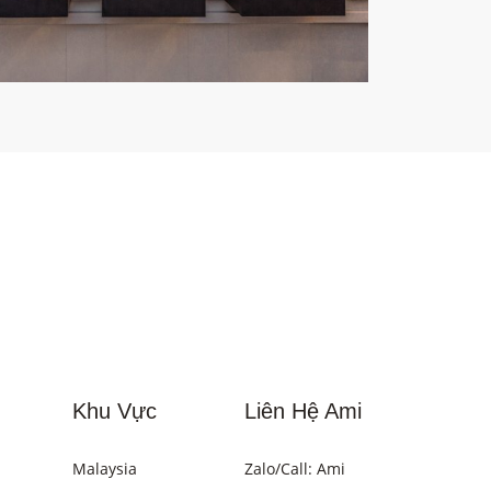
Khu Vực
Liên Hệ Ami
Malaysia
Zalo/Call: Ami