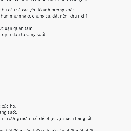
nhu cầu và các yếu tố ảnh hưởng khác.
 hạn như nhà ở, chung cư, đất nền, khu nghỉ
vực bạn quan tâm.
 định đầu tư sáng suốt.
 của họ.
áng suốt.
thị trường mới nhất để phục vụ khách hàng tốt
ng bất động sản thông tin và cập nhật mới nhất.