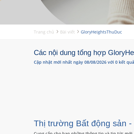
Trang chủ
Bài viết
GloryHeightsThuDuc
Các nội dung tổng hợp GloryHei
Cập nhật mới nhất ngày 08/08/2026 với 0 kết quả
Thị trường Bất động sản -
Cung cấp cho bạn những thông tin và tin tức mới 