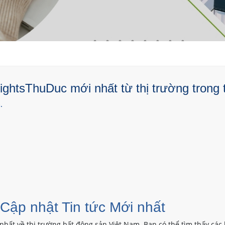
ghtsThuDuc mới nhất từ thị trường trong 
.
 Cập nhật Tin tức Mới nhất
nhất về thị trường bất động sản Việt Nam. Bạn có thể tìm thấy các 