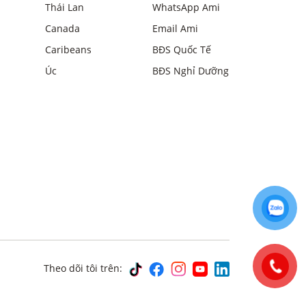
Thái Lan
WhatsApp Ami
Canada
Email Ami
Caribeans
BĐS Quốc Tế
Úc
BĐS Nghỉ Dưỡng
Theo dõi tôi trên: