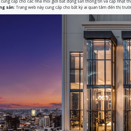
ung cấp cho các nhà môi giới bất động sản thông tin và cập nhật th
ng sản:
Trang web này cung cấp cho bất kỳ ai quan tâm đến thị trườn