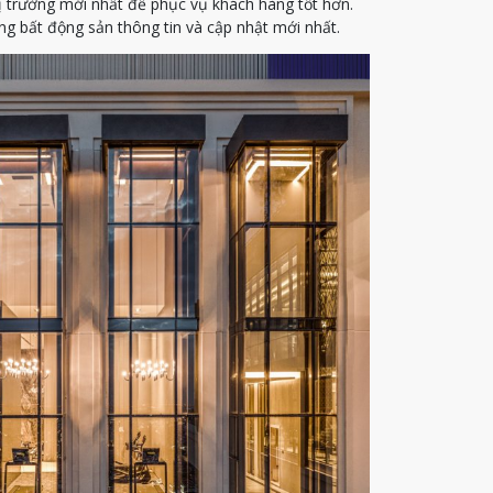
ị trường mới nhất để phục vụ khách hàng tốt hơn.
g bất động sản thông tin và cập nhật mới nhất.