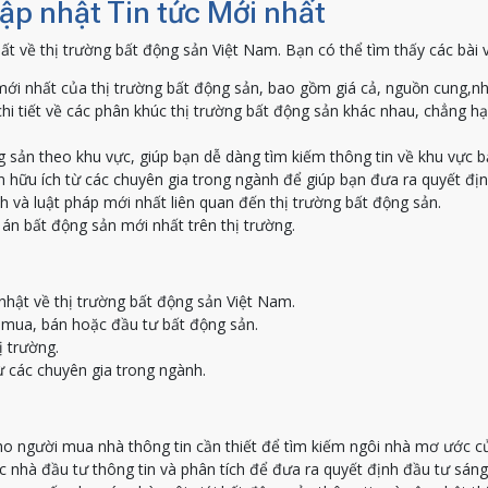
Cập nhật Tin tức Mới nhất
ất về thị trường bất động sản Việt Nam. Bạn có thể tìm thấy các bài 
ới nhất của thị trường bất động sản, bao gồm giá cả, nguồn cung,nh
hi tiết về các phân khúc thị trường bất động sản khác nhau, chẳng h
g sản theo khu vực, giúp bạn dễ dàng tìm kiếm thông tin về khu vực 
 hữu ích từ các chuyên gia trong ngành để giúp bạn đưa ra quyết địn
h và luật pháp mới nhất liên quan đến thị trường bất động sản.
án bất động sản mới nhất trên thị trường.
nhật về thị trường bất động sản Việt Nam.
c mua, bán hoặc đầu tư bất động sản.
ị trường.
ừ các chuyên gia trong ngành.
o người mua nhà thông tin cần thiết để tìm kiếm ngôi nhà mơ ước c
nhà đầu tư thông tin và phân tích để đưa ra quyết định đầu tư sáng