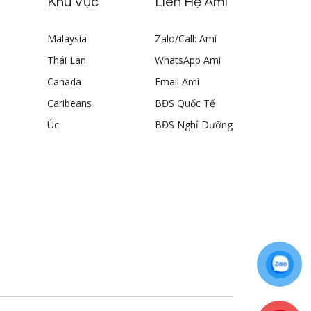
Khu Vực
Liên Hệ Ami
Malaysia
Zalo/Call: Ami
Thái Lan
WhatsApp Ami
Canada
Email Ami
Caribeans
BĐS Quốc Tế
Úc
BĐS Nghỉ Dưỡng