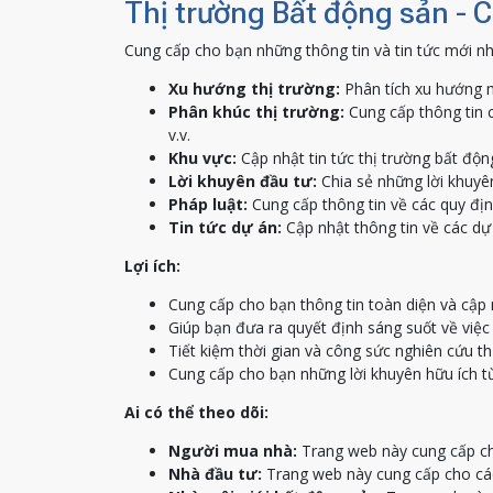
Thị trường Bất động sản - 
Cung cấp cho bạn những thông tin và tin tức mới nh
Xu hướng thị trường:
Phân tích xu hướng m
Phân khúc thị trường:
Cung cấp thông tin c
v.v.
Khu vực:
Cập nhật tin tức thị trường bất độn
Lời khuyên đầu tư:
Chia sẻ những lời khuyên
Pháp luật:
Cung cấp thông tin về các quy địn
Tin tức dự án:
Cập nhật thông tin về các dự 
Lợi ích:
Cung cấp cho bạn thông tin toàn diện và cập 
Giúp bạn đưa ra quyết định sáng suốt về việ
Tiết kiệm thời gian và công sức nghiên cứu th
Cung cấp cho bạn những lời khuyên hữu ích t
Ai có thể theo dõi:
Người mua nhà:
Trang web này cung cấp ch
Nhà đầu tư:
Trang web này cung cấp cho các 