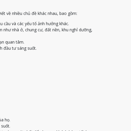
viết về nhiều chủ đề khác nhau, bao gồm:
u cầu và các yếu tố ảnh hưởng khác.
ạn như nhà ở, chung cư, đất nền, khu nghỉ dưỡng,
bạn quan tâm.
h đầu tư sáng suốt.
ủa họ.
 suốt.