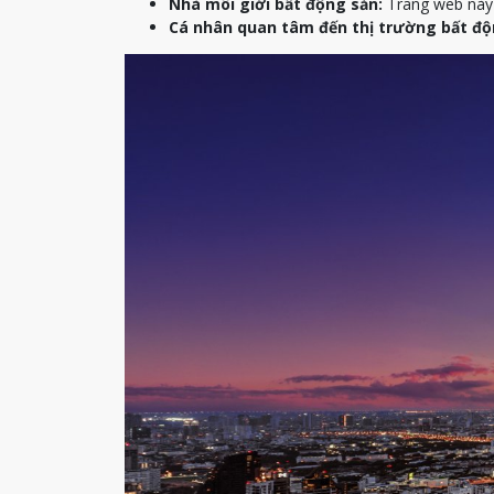
Nhà môi giới bất động sản:
Trang web này c
Cá nhân quan tâm đến thị trường bất độ