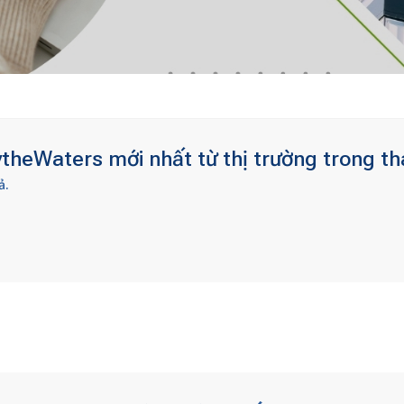
theWaters mới nhất từ thị trường trong th
ả.