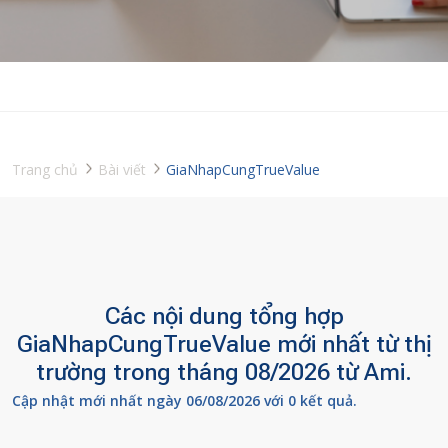
Trang chủ
Bài viết
GiaNhapCungTrueValue
Các nội dung tổng hợp
GiaNhapCungTrueValue mới nhất từ thị
trường trong tháng 08/2026 từ Ami.
Cập nhật mới nhất ngày 06/08/2026 với 0 kết quả.