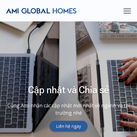
Cập nhật và Chia sẻ
Cùng Ami nhận các cập nhật mới nhất về ngành và thị
trường nhé
Liên hệ ngay