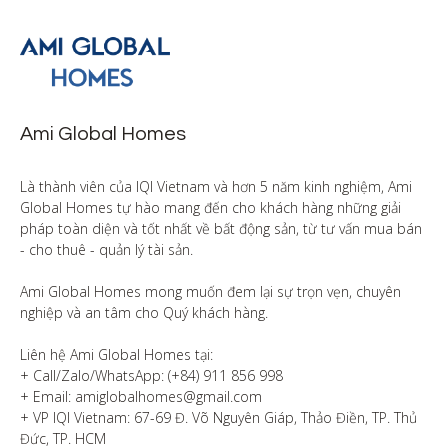
Ami Global Homes
Là thành viên của IQI Vietnam và hơn 5 năm kinh nghiệm, Ami 
Global Homes tự hào mang đến cho khách hàng những giải 
pháp toàn diện và tốt nhất về bất động sản, từ tư vấn mua bán 
- cho thuê - quản lý tài sản.

Ami Global Homes mong muốn đem lại sự trọn vẹn, chuyên 
nghiệp và an tâm cho Quý khách hàng. 

Liên hệ Ami Global Homes tại:

+ Call/Zalo/WhatsApp: (+84) 911 856 998

+ Email: amiglobalhomes@gmail.com

+ VP IQI Vietnam: 67-69 Đ. Võ Nguyên Giáp, Thảo Điền, TP. Thủ 
Đức, TP. HCM
