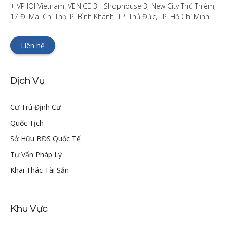
+ VP IQI Vietnam: VENICE 3 - Shophouse 3, New City Thủ Thiêm, 
17 Đ. Mai Chí Thọ, P. Bình Khánh, TP. Thủ Đức, TP. Hồ Chí Minh
Liên hệ
Dịch Vụ
Cư Trú Định Cư
Quốc Tịch
Sở Hữu BĐS Quốc Tế
Tư Vấn Pháp Lý
Khai Thác Tài Sản
Khu Vực