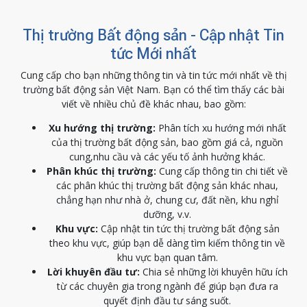
Thị trường Bất động sản - Cập nhật Tin
tức Mới nhất
Cung cấp cho bạn những thông tin và tin tức mới nhất về thị
trường bất động sản Việt Nam. Bạn có thể tìm thấy các bài
viết về nhiều chủ đề khác nhau, bao gồm:
Xu hướng thị trường:
Phân tích xu hướng mới nhất
của thị trường bất động sản, bao gồm giá cả, nguồn
cung,nhu cầu và các yếu tố ảnh hưởng khác.
Phân khúc thị trường:
Cung cấp thông tin chi tiết về
các phân khúc thị trường bất động sản khác nhau,
chẳng hạn như nhà ở, chung cư, đất nền, khu nghỉ
dưỡng, v.v.
Khu vực:
Cập nhật tin tức thị trường bất động sản
theo khu vực, giúp bạn dễ dàng tìm kiếm thông tin về
khu vực bạn quan tâm.
Lời khuyên đầu tư:
Chia sẻ những lời khuyên hữu ích
từ các chuyên gia trong ngành để giúp bạn đưa ra
quyết định đầu tư sáng suốt.