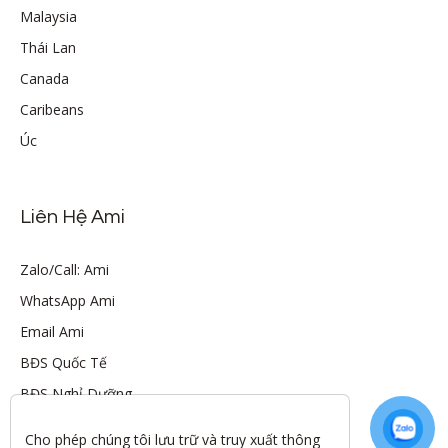
Malaysia
Thái Lan
Canada
Caribeans
Úc
Liên Hệ Ami
Zalo/Call: Ami
WhatsApp Ami
Email Ami
BĐS Quốc Tế
BĐS Nghỉ Dưỡng
Cho phép chúng tôi lưu trữ và truy xuất thông 