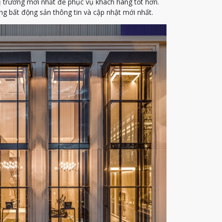
ị trường mới nhất để phục vụ khách hàng tốt hơn.
g bất động sản thông tin và cập nhật mới nhất.