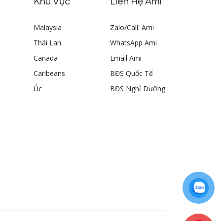
Khu Vực
Liên Hệ Ami
Malaysia
Zalo/Call: Ami
Thái Lan
WhatsApp Ami
Canada
Email Ami
Caribeans
BĐS Quốc Tế
Úc
BĐS Nghỉ Dưỡng