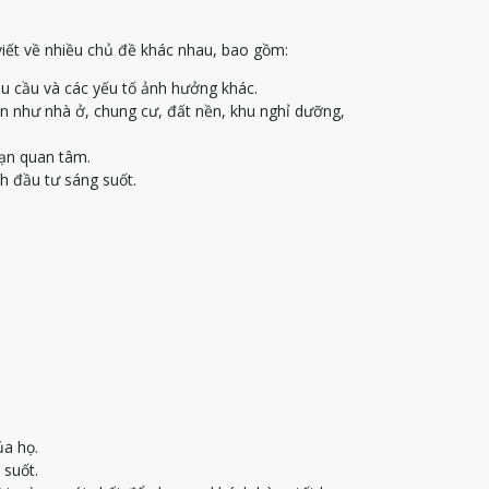
viết về nhiều chủ đề khác nhau, bao gồm:
u cầu và các yếu tố ảnh hưởng khác.
ạn như nhà ở, chung cư, đất nền, khu nghỉ dưỡng,
bạn quan tâm.
h đầu tư sáng suốt.
ủa họ.
 suốt.