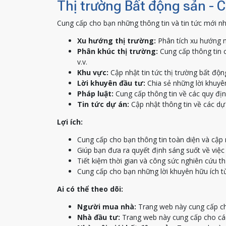
Thị trường Bất động sản - 
Cung cấp cho bạn những thông tin và tin tức mới nh
Xu hướng thị trường:
Phân tích xu hướng m
Phân khúc thị trường:
Cung cấp thông tin c
v.v.
Khu vực:
Cập nhật tin tức thị trường bất độn
Lời khuyên đầu tư:
Chia sẻ những lời khuyên
Pháp luật:
Cung cấp thông tin về các quy địn
Tin tức dự án:
Cập nhật thông tin về các dự 
Lợi ích:
Cung cấp cho bạn thông tin toàn diện và cập 
Giúp bạn đưa ra quyết định sáng suốt về việ
Tiết kiệm thời gian và công sức nghiên cứu th
Cung cấp cho bạn những lời khuyên hữu ích t
Ai có thể theo dõi:
Người mua nhà:
Trang web này cung cấp ch
Nhà đầu tư:
Trang web này cung cấp cho các 