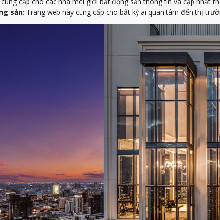
ung cấp cho các nhà môi giới bất động sản thông tin và cập nhật th
ng sản:
Trang web này cung cấp cho bất kỳ ai quan tâm đến thị trườn