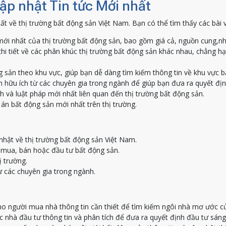
Cập nhật Tin tức Mới nhất
ất về thị trường bất động sản Việt Nam. Bạn có thể tìm thấy các bài 
ới nhất của thị trường bất động sản, bao gồm giá cả, nguồn cung,nh
hi tiết về các phân khúc thị trường bất động sản khác nhau, chẳng h
g sản theo khu vực, giúp bạn dễ dàng tìm kiếm thông tin về khu vực 
 hữu ích từ các chuyên gia trong ngành để giúp bạn đưa ra quyết địn
h và luật pháp mới nhất liên quan đến thị trường bất động sản.
án bất động sản mới nhất trên thị trường.
nhật về thị trường bất động sản Việt Nam.
c mua, bán hoặc đầu tư bất động sản.
ị trường.
ừ các chuyên gia trong ngành.
o người mua nhà thông tin cần thiết để tìm kiếm ngôi nhà mơ ước c
nhà đầu tư thông tin và phân tích để đưa ra quyết định đầu tư sáng