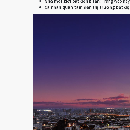
Nhà môi giới bất động sản:
Trang web này c
Cá nhân quan tâm đến thị trường bất độ