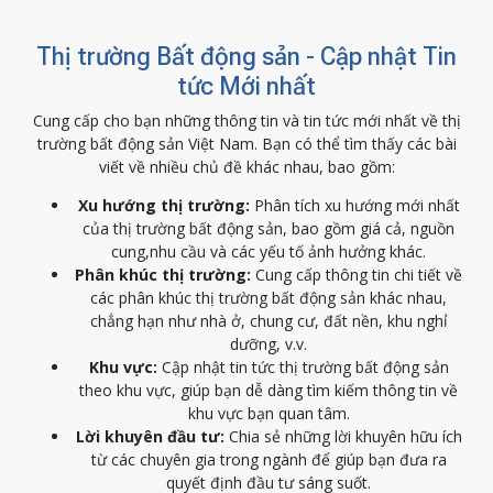
Thị trường Bất động sản - Cập nhật Tin
tức Mới nhất
Cung cấp cho bạn những thông tin và tin tức mới nhất về thị
trường bất động sản Việt Nam. Bạn có thể tìm thấy các bài
viết về nhiều chủ đề khác nhau, bao gồm:
Xu hướng thị trường:
Phân tích xu hướng mới nhất
của thị trường bất động sản, bao gồm giá cả, nguồn
cung,nhu cầu và các yếu tố ảnh hưởng khác.
Phân khúc thị trường:
Cung cấp thông tin chi tiết về
các phân khúc thị trường bất động sản khác nhau,
chẳng hạn như nhà ở, chung cư, đất nền, khu nghỉ
dưỡng, v.v.
Khu vực:
Cập nhật tin tức thị trường bất động sản
theo khu vực, giúp bạn dễ dàng tìm kiếm thông tin về
khu vực bạn quan tâm.
Lời khuyên đầu tư:
Chia sẻ những lời khuyên hữu ích
từ các chuyên gia trong ngành để giúp bạn đưa ra
quyết định đầu tư sáng suốt.