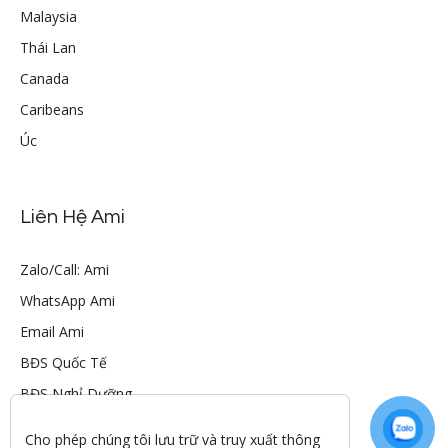
Malaysia
Thái Lan
Canada
Caribeans
Úc
Liên Hệ Ami
Zalo/Call: Ami
WhatsApp Ami
Email Ami
BĐS Quốc Tế
BĐS Nghỉ Dưỡng
Cho phép chúng tôi lưu trữ và truy xuất thông 