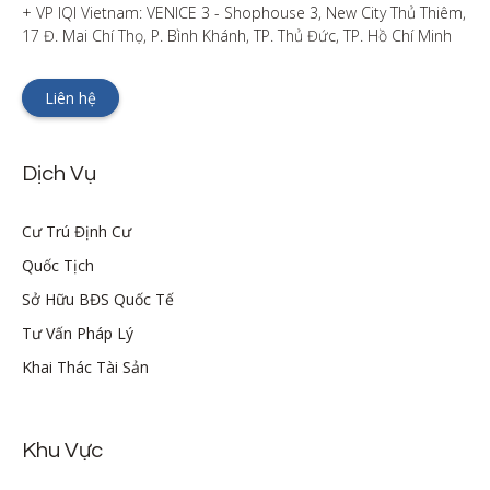
+ VP IQI Vietnam: VENICE 3 - Shophouse 3, New City Thủ Thiêm, 
17 Đ. Mai Chí Thọ, P. Bình Khánh, TP. Thủ Đức, TP. Hồ Chí Minh
Liên hệ
Dịch Vụ
Cư Trú Định Cư
Quốc Tịch
Sở Hữu BĐS Quốc Tế
Tư Vấn Pháp Lý
Khai Thác Tài Sản
Khu Vực