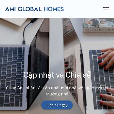
Cập nhật và Chia sẻ
Cùng Ami nhận các cập nhật mới nhất về ngành và thị
trường nhé
Liên hệ ngay