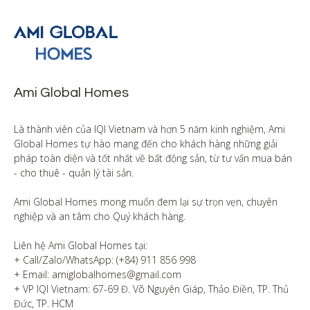
Ami Global Homes
Là thành viên của IQI Vietnam và hơn 5 năm kinh nghiệm, Ami 
Global Homes tự hào mang đến cho khách hàng những giải 
pháp toàn diện và tốt nhất về bất động sản, từ tư vấn mua bán 
- cho thuê - quản lý tài sản.

Ami Global Homes mong muốn đem lại sự trọn vẹn, chuyên 
nghiệp và an tâm cho Quý khách hàng. 

Liên hệ Ami Global Homes tại:

+ Call/Zalo/WhatsApp: (+84) 911 856 998

+ Email: amiglobalhomes@gmail.com

+ VP IQI Vietnam: 67-69 Đ. Võ Nguyên Giáp, Thảo Điền, TP. Thủ 
Đức, TP. HCM
