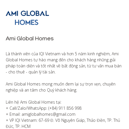
Ami Global Homes
Là thành viên của IQI Vietnam và hơn 5 năm kinh nghiệm, Ami 
Global Homes tự hào mang đến cho khách hàng những giải 
pháp toàn diện và tốt nhất về bất động sản, từ tư vấn mua bán 
- cho thuê - quản lý tài sản.

Ami Global Homes mong muốn đem lại sự trọn vẹn, chuyên 
nghiệp và an tâm cho Quý khách hàng. 

Liên hệ Ami Global Homes tại:

+ Call/Zalo/WhatsApp: (+84) 911 856 998

+ Email: amiglobalhomes@gmail.com

+ VP IQI Vietnam: 67-69 Đ. Võ Nguyên Giáp, Thảo Điền, TP. Thủ 
Đức, TP. HCM
