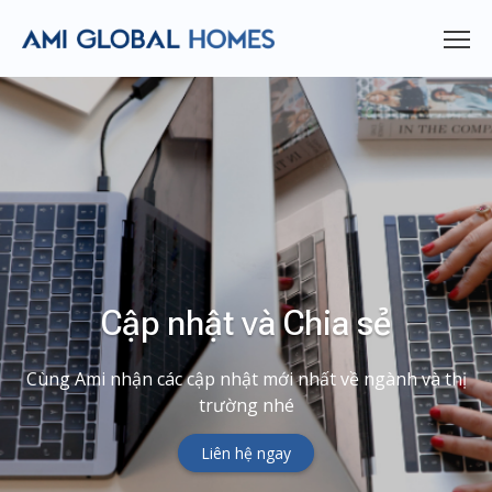
Cập nhật và Chia sẻ
Cùng Ami nhận các cập nhật mới nhất về ngành và thị
trường nhé
Liên hệ ngay