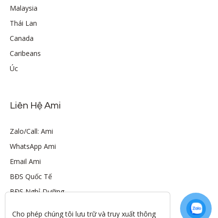
Malaysia
Thái Lan
Canada
Caribeans
Úc
Liên Hệ Ami
Zalo/Call: Ami
WhatsApp Ami
Email Ami
BĐS Quốc Tế
BĐS Nghỉ Dưỡng
Cho phép chúng tôi lưu trữ và truy xuất thông 