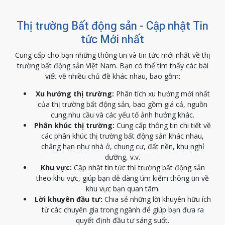
Thị trường Bất động sản - Cập nhật Tin
tức Mới nhất
Cung cấp cho bạn những thông tin và tin tức mới nhất về thị
trường bất động sản Việt Nam. Bạn có thể tìm thấy các bài
viết về nhiều chủ đề khác nhau, bao gồm:
Xu hướng thị trường:
Phân tích xu hướng mới nhất
của thị trường bất động sản, bao gồm giá cả, nguồn
cung,nhu cầu và các yếu tố ảnh hưởng khác.
Phân khúc thị trường:
Cung cấp thông tin chi tiết về
các phân khúc thị trường bất động sản khác nhau,
chẳng hạn như nhà ở, chung cư, đất nền, khu nghỉ
dưỡng, v.v.
Khu vực:
Cập nhật tin tức thị trường bất động sản
theo khu vực, giúp bạn dễ dàng tìm kiếm thông tin về
khu vực bạn quan tâm.
Lời khuyên đầu tư:
Chia sẻ những lời khuyên hữu ích
từ các chuyên gia trong ngành để giúp bạn đưa ra
quyết định đầu tư sáng suốt.