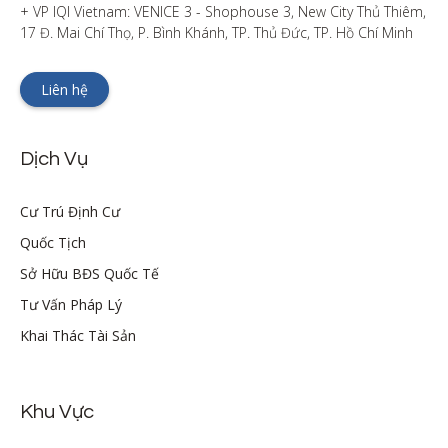
+ VP IQI Vietnam: VENICE 3 - Shophouse 3, New City Thủ Thiêm, 
17 Đ. Mai Chí Thọ, P. Bình Khánh, TP. Thủ Đức, TP. Hồ Chí Minh
Liên hệ
Dịch Vụ
Cư Trú Định Cư
Quốc Tịch
Sở Hữu BĐS Quốc Tế
Tư Vấn Pháp Lý
Khai Thác Tài Sản
Khu Vực