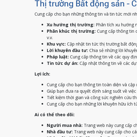
Thị trường Bất động sản - 
Cung cấp cho bạn những thông tin và tin tức mới nh
Xu hướng thị trường:
Phân tích xu hướng m
Phân khúc thị trường:
Cung cấp thông tin c
v.v.
Khu vực:
Cập nhật tin tức thị trường bất độn
Lời khuyên đầu tư:
Chia sẻ những lời khuyên
Pháp luật:
Cung cấp thông tin về các quy địn
Tin tức dự án:
Cập nhật thông tin về các dự 
Lợi ích:
Cung cấp cho bạn thông tin toàn diện và cập 
Giúp bạn đưa ra quyết định sáng suốt về việ
Tiết kiệm thời gian và công sức nghiên cứu th
Cung cấp cho bạn những lời khuyên hữu ích t
Ai có thể theo dõi:
Người mua nhà:
Trang web này cung cấp ch
Nhà đầu tư:
Trang web này cung cấp cho các 