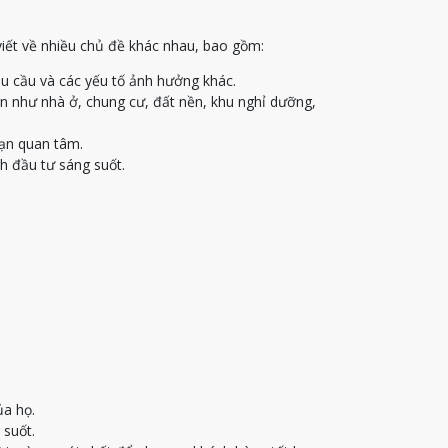
viết về nhiều chủ đề khác nhau, bao gồm:
u cầu và các yếu tố ảnh hưởng khác.
ạn như nhà ở, chung cư, đất nền, khu nghỉ dưỡng,
bạn quan tâm.
h đầu tư sáng suốt.
ủa họ.
 suốt.