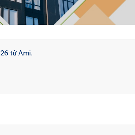
26 từ Ami.