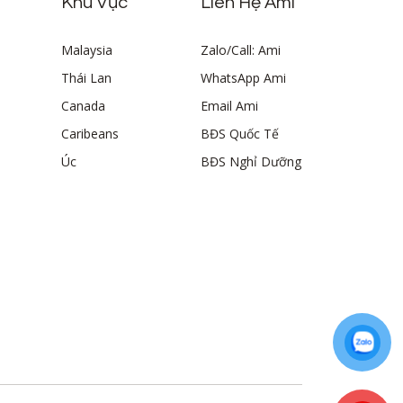
Khu Vực
Liên Hệ Ami
Malaysia
Zalo/Call: Ami
Thái Lan
WhatsApp Ami
Canada
Email Ami
Caribeans
BĐS Quốc Tế
Úc
BĐS Nghỉ Dưỡng