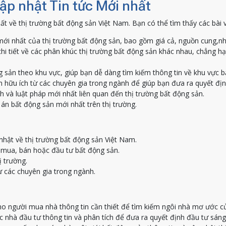
Cập nhật Tin tức Mới nhất
ất về thị trường bất động sản Việt Nam. Bạn có thể tìm thấy các bài 
ới nhất của thị trường bất động sản, bao gồm giá cả, nguồn cung,nh
hi tiết về các phân khúc thị trường bất động sản khác nhau, chẳng h
g sản theo khu vực, giúp bạn dễ dàng tìm kiếm thông tin về khu vực 
 hữu ích từ các chuyên gia trong ngành để giúp bạn đưa ra quyết địn
h và luật pháp mới nhất liên quan đến thị trường bất động sản.
án bất động sản mới nhất trên thị trường.
nhật về thị trường bất động sản Việt Nam.
c mua, bán hoặc đầu tư bất động sản.
ị trường.
ừ các chuyên gia trong ngành.
o người mua nhà thông tin cần thiết để tìm kiếm ngôi nhà mơ ước c
nhà đầu tư thông tin và phân tích để đưa ra quyết định đầu tư sáng