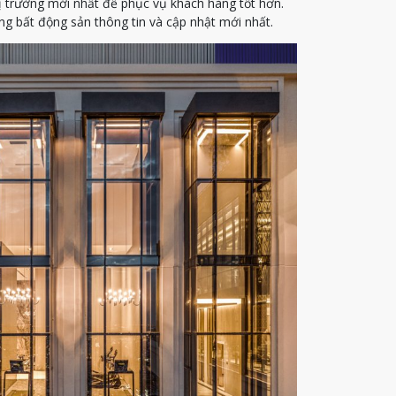
ị trường mới nhất để phục vụ khách hàng tốt hơn.
g bất động sản thông tin và cập nhật mới nhất.