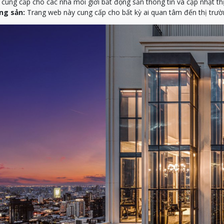
ung cấp cho các nhà môi giới bất động sản thông tin và cập nhật th
ng sản:
Trang web này cung cấp cho bất kỳ ai quan tâm đến thị trườn