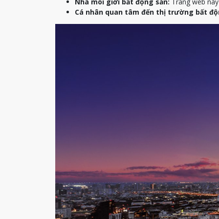
Nhà môi giới bất động sản:
Trang web này c
Cá nhân quan tâm đến thị trường bất độ