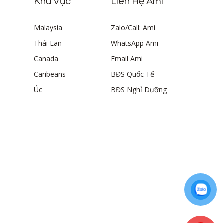
Khu Vực
Liên Hệ Ami
Malaysia
Zalo/Call: Ami
Thái Lan
WhatsApp Ami
Canada
Email Ami
Caribeans
BĐS Quốc Tế
Úc
BĐS Nghỉ Dưỡng