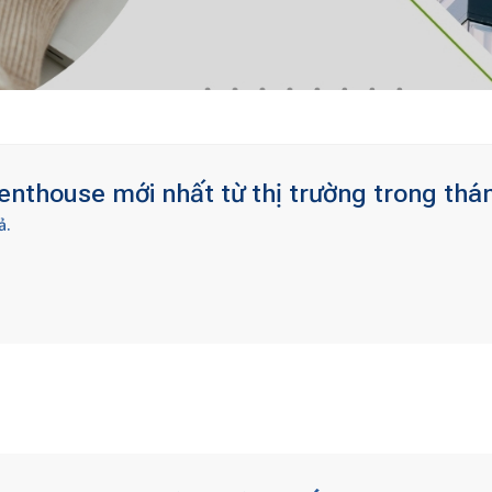
nthouse mới nhất từ thị trường trong thá
ả.