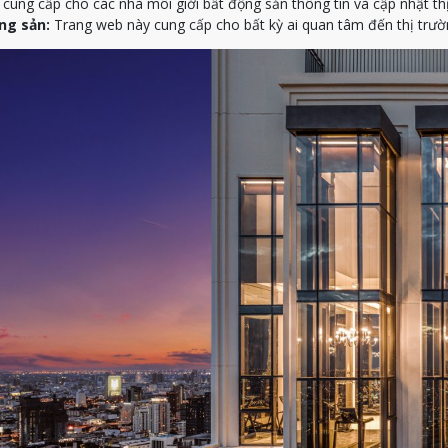
ung cấp cho các nhà môi giới bất động sản thông tin và cập nhật th
ng sản:
Trang web này cung cấp cho bất kỳ ai quan tâm đến thị trườn