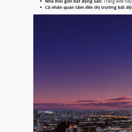
Nhà môi giới bất động sản:
Trang web này c
Cá nhân quan tâm đến thị trường bất độ