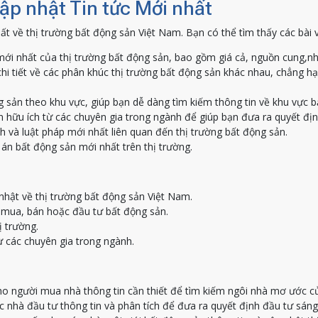
Cập nhật Tin tức Mới nhất
ất về thị trường bất động sản Việt Nam. Bạn có thể tìm thấy các bài 
ới nhất của thị trường bất động sản, bao gồm giá cả, nguồn cung,nh
hi tiết về các phân khúc thị trường bất động sản khác nhau, chẳng h
g sản theo khu vực, giúp bạn dễ dàng tìm kiếm thông tin về khu vực 
 hữu ích từ các chuyên gia trong ngành để giúp bạn đưa ra quyết địn
h và luật pháp mới nhất liên quan đến thị trường bất động sản.
án bất động sản mới nhất trên thị trường.
nhật về thị trường bất động sản Việt Nam.
c mua, bán hoặc đầu tư bất động sản.
ị trường.
ừ các chuyên gia trong ngành.
o người mua nhà thông tin cần thiết để tìm kiếm ngôi nhà mơ ước c
nhà đầu tư thông tin và phân tích để đưa ra quyết định đầu tư sáng