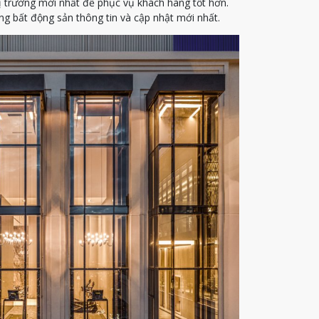
ị trường mới nhất để phục vụ khách hàng tốt hơn.
g bất động sản thông tin và cập nhật mới nhất.