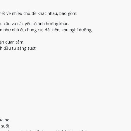
viết về nhiều chủ đề khác nhau, bao gồm:
u cầu và các yếu tố ảnh hưởng khác.
ạn như nhà ở, chung cư, đất nền, khu nghỉ dưỡng,
bạn quan tâm.
h đầu tư sáng suốt.
ủa họ.
 suốt.