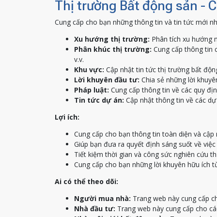
Thị trường Bất động sản - 
Cung cấp cho bạn những thông tin và tin tức mới nh
Xu hướng thị trường:
Phân tích xu hướng m
Phân khúc thị trường:
Cung cấp thông tin c
v.v.
Khu vực:
Cập nhật tin tức thị trường bất độn
Lời khuyên đầu tư:
Chia sẻ những lời khuyên
Pháp luật:
Cung cấp thông tin về các quy địn
Tin tức dự án:
Cập nhật thông tin về các dự 
Lợi ích:
Cung cấp cho bạn thông tin toàn diện và cập 
Giúp bạn đưa ra quyết định sáng suốt về việ
Tiết kiệm thời gian và công sức nghiên cứu th
Cung cấp cho bạn những lời khuyên hữu ích t
Ai có thể theo dõi:
Người mua nhà:
Trang web này cung cấp ch
Nhà đầu tư:
Trang web này cung cấp cho các 