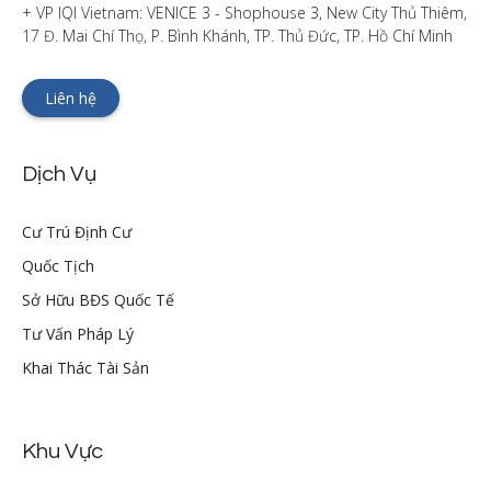
+ VP IQI Vietnam: VENICE 3 - Shophouse 3, New City Thủ Thiêm, 
17 Đ. Mai Chí Thọ, P. Bình Khánh, TP. Thủ Đức, TP. Hồ Chí Minh
Liên hệ
Dịch Vụ
Cư Trú Định Cư
Quốc Tịch
Sở Hữu BĐS Quốc Tế
Tư Vấn Pháp Lý
Khai Thác Tài Sản
Khu Vực