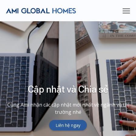
Cập nhật và Chia sẻ
Cùng Ami nhận các cập nhật mới nhất về ngành và thị
trường nhé
Liên hệ ngay