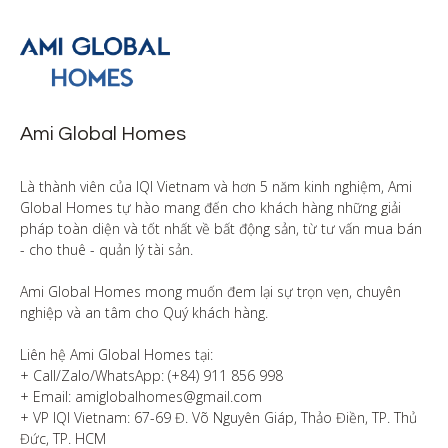
Ami Global Homes
Là thành viên của IQI Vietnam và hơn 5 năm kinh nghiệm, Ami 
Global Homes tự hào mang đến cho khách hàng những giải 
pháp toàn diện và tốt nhất về bất động sản, từ tư vấn mua bán 
- cho thuê - quản lý tài sản.

Ami Global Homes mong muốn đem lại sự trọn vẹn, chuyên 
nghiệp và an tâm cho Quý khách hàng. 

Liên hệ Ami Global Homes tại:

+ Call/Zalo/WhatsApp: (+84) 911 856 998

+ Email: amiglobalhomes@gmail.com

+ VP IQI Vietnam: 67-69 Đ. Võ Nguyên Giáp, Thảo Điền, TP. Thủ 
Đức, TP. HCM
