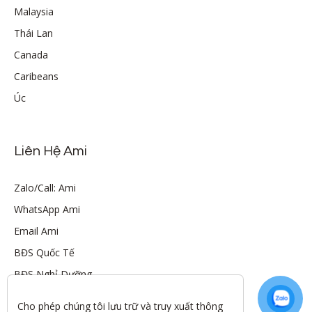
Malaysia
Thái Lan
Canada
Caribeans
Úc
Liên Hệ Ami
Zalo/Call: Ami
WhatsApp Ami
Email Ami
BĐS Quốc Tế
BĐS Nghỉ Dưỡng
Cho phép chúng tôi lưu trữ và truy xuất thông 