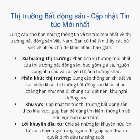
Thị trường Bất động sản - Cập nhật Tin
tức Mới nhất
Cung cấp cho bạn những thông tin và tin tức mới nhất về thị
trường bất động sản Việt Nam. Bạn có thể tìm thấy các bài
viết về nhiều chủ đề khác nhau, bao gồm:
Xu hướng thị trường:
Phân tích xu hướng mới nhất
của thị trường bất động sản, bao gồm giá cả, nguồn
cung,nhu cầu và các yếu tố ảnh hưởng khác.
Phân khúc thị trường:
Cung cấp thông tin chi tiết về
các phân khúc thị trường bất động sản khác nhau,
chẳng hạn như nhà ở, chung cư, đất nền, khu nghỉ
dưỡng, v.v.
Khu vực:
Cập nhật tin tức thị trường bất động sản
theo khu vực, giúp bạn dễ dàng tìm kiếm thông tin về
khu vực bạn quan tâm.
Lời khuyên đầu tư:
Chia sẻ những lời khuyên hữu ích
từ các chuyên gia trong ngành để giúp bạn đưa ra
quyết định đầu tư sáng suốt.