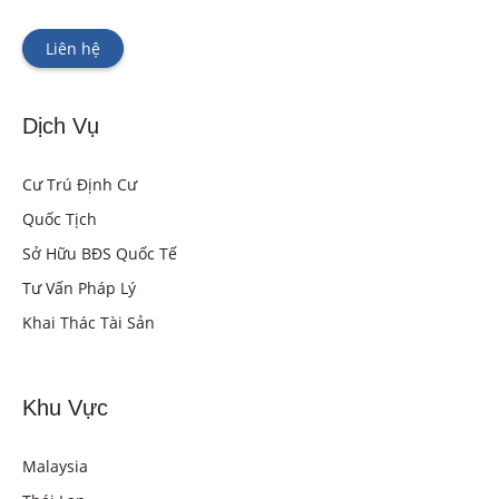
Liên hệ
Dịch Vụ
Cư Trú Định Cư
Quốc Tịch
Sở Hữu BĐS Quốc Tế
Tư Vấn Pháp Lý
Khai Thác Tài Sản
Khu Vực
Malaysia