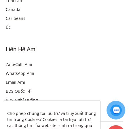
Thái Lan
Canada
Caribeans
Úc
Liên Hệ Ami
Zalo/Call: Ami
WhatsApp Ami
Email Ami
BĐS Quốc Tế
BĐS Nghỉ Dưỡng
Cho phép chúng tôi lưu trữ và truy xuất thông 
tin trong Cookies? Cookies là tài liệu lưu trữ 
các thông tin của website, sinh ra trong quá 