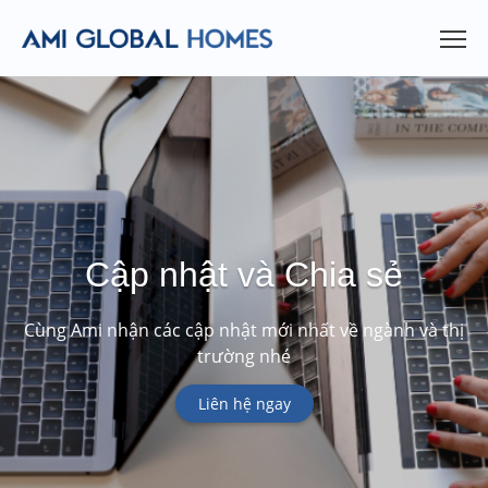
Cập nhật và Chia sẻ
Cùng Ami nhận các cập nhật mới nhất về ngành và thị
trường nhé
Liên hệ ngay