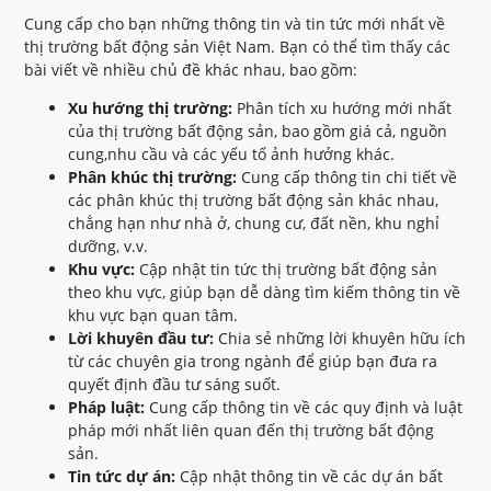
Cung cấp cho bạn những thông tin và tin tức mới nhất về
thị trường bất động sản Việt Nam. Bạn có thể tìm thấy các
bài viết về nhiều chủ đề khác nhau, bao gồm:
Xu hướng thị trường:
Phân tích xu hướng mới nhất
của thị trường bất động sản, bao gồm giá cả, nguồn
cung,nhu cầu và các yếu tố ảnh hưởng khác.
Phân khúc thị trường:
Cung cấp thông tin chi tiết về
các phân khúc thị trường bất động sản khác nhau,
chẳng hạn như nhà ở, chung cư, đất nền, khu nghỉ
dưỡng, v.v.
Khu vực:
Cập nhật tin tức thị trường bất động sản
theo khu vực, giúp bạn dễ dàng tìm kiếm thông tin về
khu vực bạn quan tâm.
Lời khuyên đầu tư:
Chia sẻ những lời khuyên hữu ích
từ các chuyên gia trong ngành để giúp bạn đưa ra
quyết định đầu tư sáng suốt.
Pháp luật:
Cung cấp thông tin về các quy định và luật
pháp mới nhất liên quan đến thị trường bất động
sản.
Tin tức dự án:
Cập nhật thông tin về các dự án bất