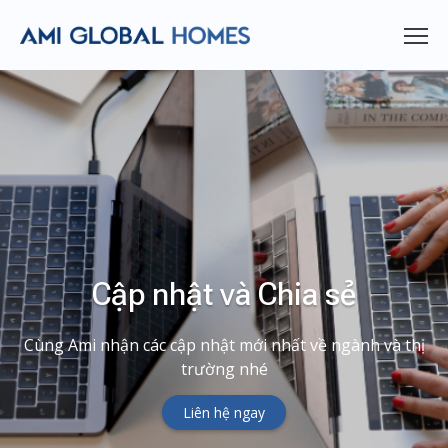
Cập nhật và Chia sẻ
Cùng Ami nhận các cập nhật mới nhất về ngành và thị
trường nhé
Liên hệ ngay