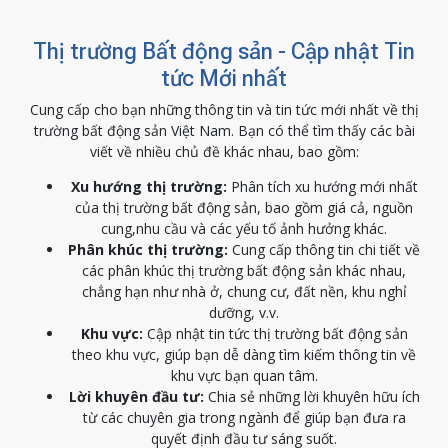
Thị trường Bất động sản - Cập nhật Tin
tức Mới nhất
Cung cấp cho bạn những thông tin và tin tức mới nhất về thị
trường bất động sản Việt Nam. Bạn có thể tìm thấy các bài
viết về nhiều chủ đề khác nhau, bao gồm:
Xu hướng thị trường:
Phân tích xu hướng mới nhất
của thị trường bất động sản, bao gồm giá cả, nguồn
cung,nhu cầu và các yếu tố ảnh hưởng khác.
Phân khúc thị trường:
Cung cấp thông tin chi tiết về
các phân khúc thị trường bất động sản khác nhau,
chẳng hạn như nhà ở, chung cư, đất nền, khu nghỉ
dưỡng, v.v.
Khu vực:
Cập nhật tin tức thị trường bất động sản
theo khu vực, giúp bạn dễ dàng tìm kiếm thông tin về
khu vực bạn quan tâm.
Lời khuyên đầu tư:
Chia sẻ những lời khuyên hữu ích
từ các chuyên gia trong ngành để giúp bạn đưa ra
quyết định đầu tư sáng suốt.