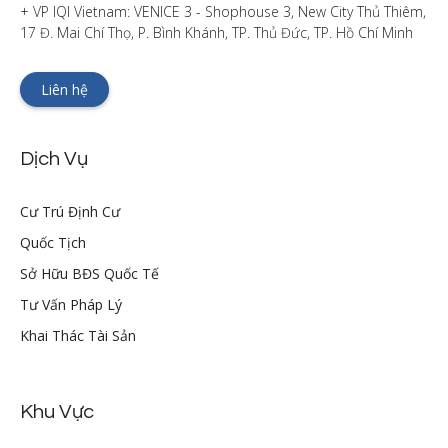
+ VP IQI Vietnam: VENICE 3 - Shophouse 3, New City Thủ Thiêm, 
17 Đ. Mai Chí Thọ, P. Bình Khánh, TP. Thủ Đức, TP. Hồ Chí Minh
Liên hệ
Dịch Vụ
Cư Trú Định Cư
Quốc Tịch
Sở Hữu BĐS Quốc Tế
Tư Vấn Pháp Lý
Khai Thác Tài Sản
Khu Vực