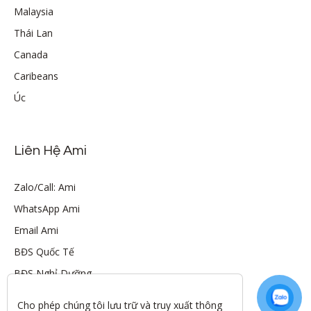
Malaysia
Thái Lan
Canada
Caribeans
Úc
Liên Hệ Ami
Zalo/Call: Ami
WhatsApp Ami
Email Ami
BĐS Quốc Tế
BĐS Nghỉ Dưỡng
Cho phép chúng tôi lưu trữ và truy xuất thông 