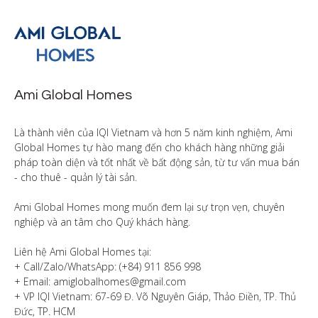
Ami Global Homes
Là thành viên của IQI Vietnam và hơn 5 năm kinh nghiệm, Ami 
Global Homes tự hào mang đến cho khách hàng những giải 
pháp toàn diện và tốt nhất về bất động sản, từ tư vấn mua bán 
- cho thuê - quản lý tài sản.

Ami Global Homes mong muốn đem lại sự trọn vẹn, chuyên 
nghiệp và an tâm cho Quý khách hàng. 

Liên hệ Ami Global Homes tại:

+ Call/Zalo/WhatsApp: (+84) 911 856 998

+ Email: amiglobalhomes@gmail.com

+ VP IQI Vietnam: 67-69 Đ. Võ Nguyên Giáp, Thảo Điền, TP. Thủ 
Đức, TP. HCM
