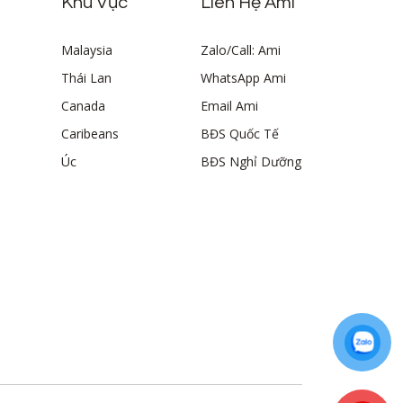
Khu Vực
Liên Hệ Ami
Malaysia
Zalo/Call: Ami
Thái Lan
WhatsApp Ami
Canada
Email Ami
Caribeans
BĐS Quốc Tế
Úc
BĐS Nghỉ Dưỡng