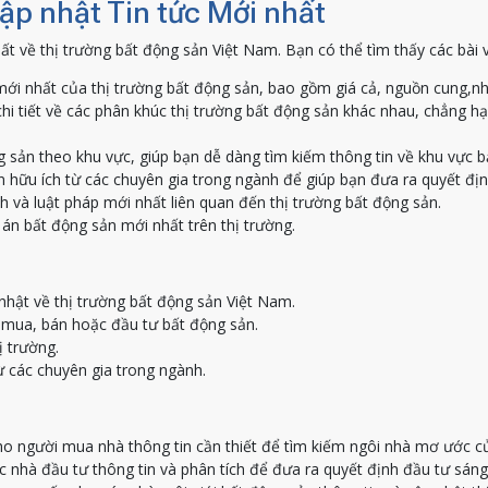
Cập nhật Tin tức Mới nhất
ất về thị trường bất động sản Việt Nam. Bạn có thể tìm thấy các bài 
ới nhất của thị trường bất động sản, bao gồm giá cả, nguồn cung,nh
hi tiết về các phân khúc thị trường bất động sản khác nhau, chẳng h
g sản theo khu vực, giúp bạn dễ dàng tìm kiếm thông tin về khu vực 
 hữu ích từ các chuyên gia trong ngành để giúp bạn đưa ra quyết địn
h và luật pháp mới nhất liên quan đến thị trường bất động sản.
án bất động sản mới nhất trên thị trường.
nhật về thị trường bất động sản Việt Nam.
c mua, bán hoặc đầu tư bất động sản.
ị trường.
ừ các chuyên gia trong ngành.
o người mua nhà thông tin cần thiết để tìm kiếm ngôi nhà mơ ước c
nhà đầu tư thông tin và phân tích để đưa ra quyết định đầu tư sáng