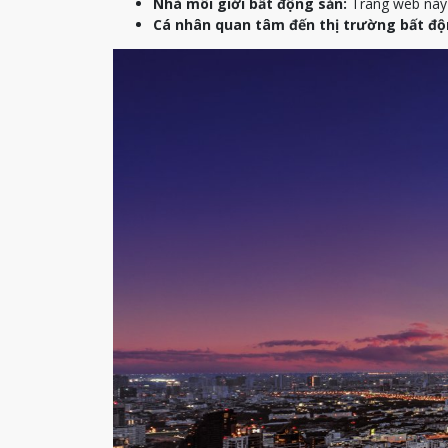
Nhà môi giới bất động sản:
Trang web này c
Cá nhân quan tâm đến thị trường bất độ