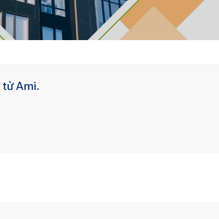
 từ Ami.