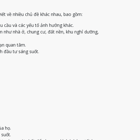
viết về nhiều chủ đề khác nhau, bao gồm:
u cầu và các yếu tố ảnh hưởng khác.
ạn như nhà ở, chung cư, đất nền, khu nghỉ dưỡng,
bạn quan tâm.
h đầu tư sáng suốt.
ủa họ.
 suốt.