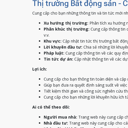
Thị trường Bất động sản - 
Cung cấp cho bạn những thông tin và tin tức mới nh
Xu hướng thị trường:
Phân tích xu hướng m
Phân khúc thị trường:
Cung cấp thông tin c
v.v.
Khu vực:
Cập nhật tin tức thị trường bất độn
Lời khuyên đầu tư:
Chia sẻ những lời khuyên
Pháp luật:
Cung cấp thông tin về các quy địn
Tin tức dự án:
Cập nhật thông tin về các dự 
Lợi ích:
Cung cấp cho bạn thông tin toàn diện và cập 
Giúp bạn đưa ra quyết định sáng suốt về việ
Tiết kiệm thời gian và công sức nghiên cứu th
Cung cấp cho bạn những lời khuyên hữu ích t
Ai có thể theo dõi:
Người mua nhà:
Trang web này cung cấp ch
Nhà đầu tư:
Trang web này cung cấp cho các 