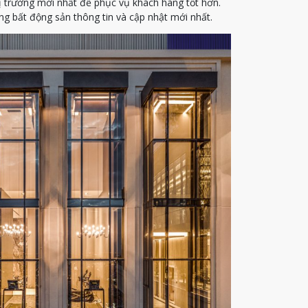
ị trường mới nhất để phục vụ khách hàng tốt hơn.
g bất động sản thông tin và cập nhật mới nhất.