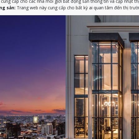
ung cấp cho các nhà môi giới bất động sản thông tin và cập nhật th
ng sản:
Trang web này cung cấp cho bất kỳ ai quan tâm đến thị trườn