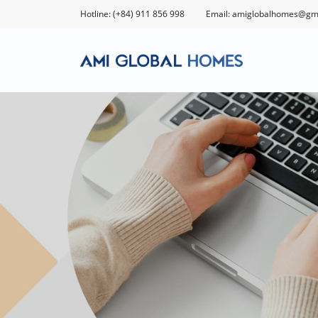
Hotline: (+84) 911 856 998
Email: amiglobalhomes@gm