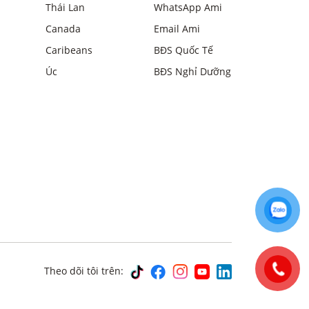
Thái Lan
WhatsApp Ami
Canada
Email Ami
Caribeans
BĐS Quốc Tế
Úc
BĐS Nghỉ Dưỡng
Theo dõi tôi trên: