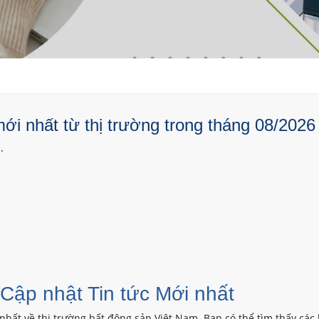
ới nhất từ thị trường trong tháng 08/2026
.
 Cập nhật Tin tức Mới nhất
nhất về thị trường bất động sản Việt Nam. Bạn có thể tìm thấy các 