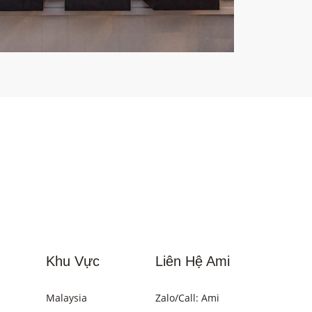
Khu Vực
Liên Hệ Ami
Malaysia
Zalo/Call: Ami