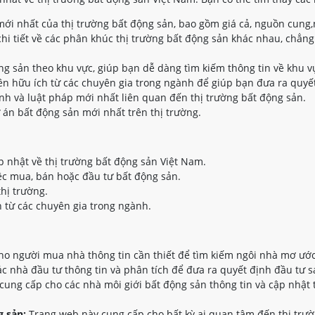
ới nhất của thị trường bất động sản, bao gồm giá cả, nguồn cung,
hi tiết về các phân khúc thị trường bất động sản khác nhau, chẳng
ộng sản theo khu vực, giúp bạn dễ dàng tìm kiếm thông tin về khu 
n hữu ích từ các chuyên gia trong ngành để giúp bạn đưa ra quyết
nh và luật pháp mới nhất liên quan đến thị trường bất động sản.
 án bất động sản mới nhất trên thị trường.
p nhật về thị trường bất động sản Việt Nam.
ệc mua, bán hoặc đầu tư bất động sản.
thị trường.
 từ các chuyên gia trong ngành.
o người mua nhà thông tin cần thiết để tìm kiếm ngôi nhà mơ ước
 nhà đầu tư thông tin và phân tích để đưa ra quyết định đầu tư s
ung cấp cho các nhà môi giới bất động sản thông tin và cập nhật 
 sản:
Trang web này cung cấp cho bất kỳ ai quan tâm đến thị trườ