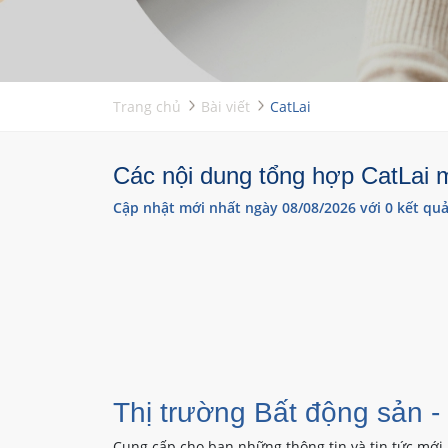
Trang chủ
Bài viết
CatLai
Các nội dung tổng hợp CatLai m
Cập nhật mới nhất ngày 08/08/2026 với 0 kết quả
Thị trường Bất động sản -
Cung cấp cho bạn những thông tin và tin tức mới 