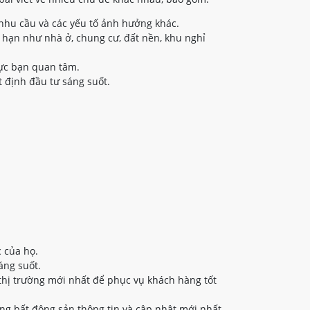
nhu cầu và các yếu tố ảnh hưởng khác.
 hạn như nhà ở, chung cư, đất nền, khu nghỉ
vực bạn quan tâm.
 định đầu tư sáng suốt.
 của họ.
áng suốt.
thị trường mới nhất để phục vụ khách hàng tốt
ng bất động sản thông tin và cập nhật mới nhất.