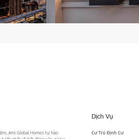
Dịch Vụ
iệm, Ami Global Homes tự hào 
Cư Trú Định Cư