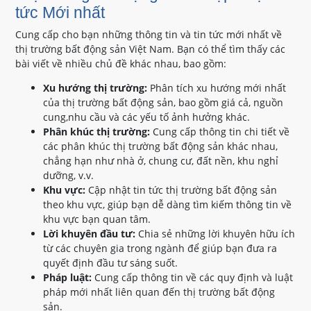
tức Mới nhất
Cung cấp cho bạn những thông tin và tin tức mới nhất về
thị trường bất động sản Việt Nam. Bạn có thể tìm thấy các
bài viết về nhiều chủ đề khác nhau, bao gồm:
Xu hướng thị trường:
Phân tích xu hướng mới nhất
của thị trường bất động sản, bao gồm giá cả, nguồn
cung,nhu cầu và các yếu tố ảnh hưởng khác.
Phân khúc thị trường:
Cung cấp thông tin chi tiết về
các phân khúc thị trường bất động sản khác nhau,
chẳng hạn như nhà ở, chung cư, đất nền, khu nghỉ
dưỡng, v.v.
Khu vực:
Cập nhật tin tức thị trường bất động sản
theo khu vực, giúp bạn dễ dàng tìm kiếm thông tin về
khu vực bạn quan tâm.
Lời khuyên đầu tư:
Chia sẻ những lời khuyên hữu ích
từ các chuyên gia trong ngành để giúp bạn đưa ra
quyết định đầu tư sáng suốt.
Pháp luật:
Cung cấp thông tin về các quy định và luật
pháp mới nhất liên quan đến thị trường bất động
sản.