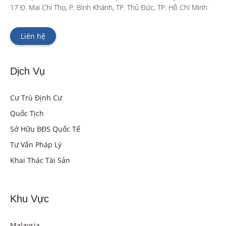
17 Đ. Mai Chí Thọ, P. Bình Khánh, TP. Thủ Đức, TP. Hồ Chí Minh
Liên hệ
Dịch Vụ
Cư Trú Định Cư
Quốc Tịch
Sở Hữu BĐS Quốc Tế
Tư Vấn Pháp Lý
Khai Thác Tài Sản
Khu Vực
Malaysia