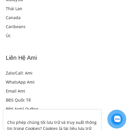
Thái Lan
Canada
Caribeans
Úc
Liên Hệ Ami
Zalo/Call: Ami
WhatsApp Ami
Email Ami
BĐS Quốc Tế
BĐS Nghỉ Dưỡng
Cho phép chúng tôi lưu trữ và truy xuất thông 
tin trong Cookies? Cookies là tài liệu lưu trữ 