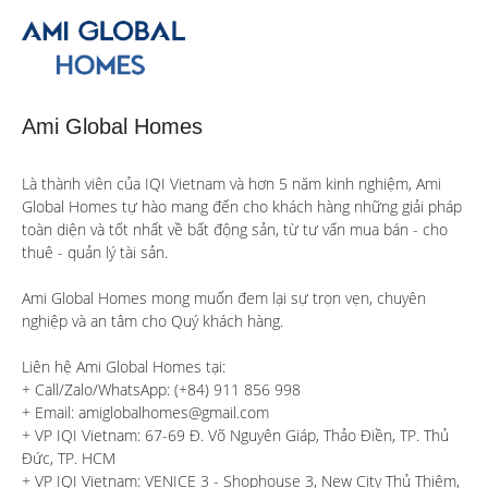
Ami Global Homes
Là thành viên của IQI Vietnam và hơn 5 năm kinh nghiệm, Ami 
Global Homes tự hào mang đến cho khách hàng những giải pháp 
toàn diện và tốt nhất về bất động sản, từ tư vấn mua bán - cho 
thuê - quản lý tài sản.

Ami Global Homes mong muốn đem lại sự trọn vẹn, chuyên 
nghiệp và an tâm cho Quý khách hàng. 

Liên hệ Ami Global Homes tại:

+ Call/Zalo/WhatsApp: (+84) 911 856 998

+ Email: amiglobalhomes@gmail.com

+ VP IQI Vietnam: 67-69 Đ. Võ Nguyên Giáp, Thảo Điền, TP. Thủ 
Đức, TP. HCM

+ VP IQI Vietnam: VENICE 3 - Shophouse 3, New City Thủ Thiêm, 