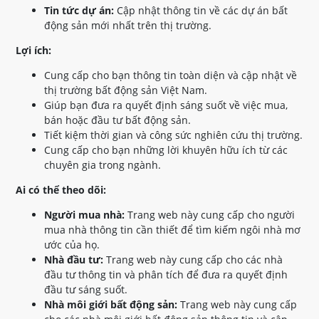
Tin tức dự án:
Cập nhật thông tin về các dự án bất
động sản mới nhất trên thị trường.
Lợi ích:
Cung cấp cho bạn thông tin toàn diện và cập nhật về
thị trường bất động sản Việt Nam.
Giúp bạn đưa ra quyết định sáng suốt về việc mua,
bán hoặc đầu tư bất động sản.
Tiết kiệm thời gian và công sức nghiên cứu thị trường.
Cung cấp cho bạn những lời khuyên hữu ích từ các
chuyên gia trong ngành.
Ai có thể theo dõi:
Người mua nhà:
Trang web này cung cấp cho người
mua nhà thông tin cần thiết để tìm kiếm ngôi nhà mơ
ước của họ.
Nhà đầu tư:
Trang web này cung cấp cho các nhà
đầu tư thông tin và phân tích để đưa ra quyết định
đầu tư sáng suốt.
Nhà môi giới bất động sản:
Trang web này cung cấp