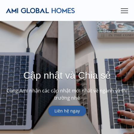
Cập nhật và Chia sẻ
Cùng Ami nhận các cập nhật mới nhất về ngành và thị
trường nhé
Liên hệ ngay