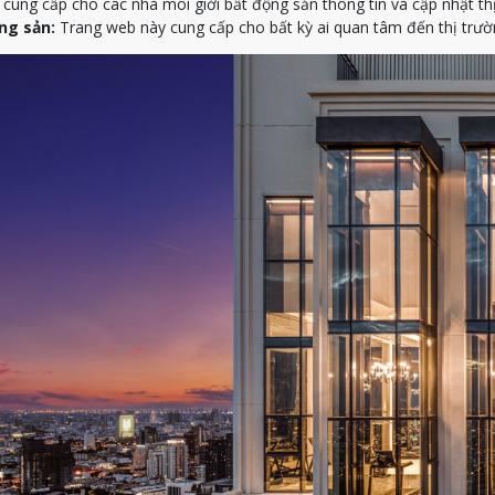
ung cấp cho các nhà môi giới bất động sản thông tin và cập nhật th
ng sản:
Trang web này cung cấp cho bất kỳ ai quan tâm đến thị trườn