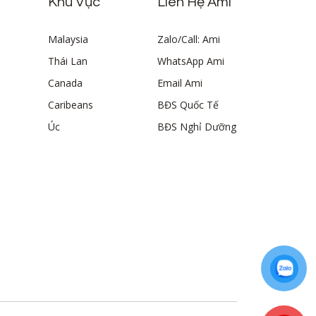
Khu Vực
Liên Hệ Ami
Malaysia
Zalo/Call: Ami
Thái Lan
WhatsApp Ami
Canada
Email Ami
Caribeans
BĐS Quốc Tế
Úc
BĐS Nghỉ Dưỡng