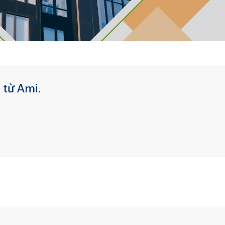
 từ Ami.