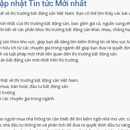
Cập nhật Tin tức Mới nhất
ất về thị trường bất động sản Việt Nam. Bạn có thể tìm thấy các bài 
ới nhất của thị trường bất động sản, bao gồm giá cả, nguồn cung,nh
hi tiết về các phân khúc thị trường bất động sản khác nhau, chẳng h
g sản theo khu vực, giúp bạn dễ dàng tìm kiếm thông tin về khu vực 
 hữu ích từ các chuyên gia trong ngành để giúp bạn đưa ra quyết địn
h và luật pháp mới nhất liên quan đến thị trường bất động sản.
án bất động sản mới nhất trên thị trường.
nhật về thị trường bất động sản Việt Nam.
c mua, bán hoặc đầu tư bất động sản.
ị trường.
ừ các chuyên gia trong ngành.
o người mua nhà thông tin cần thiết để tìm kiếm ngôi nhà mơ ước c
nhà đầu tư thông tin và phân tích để đưa ra quyết định đầu tư sáng