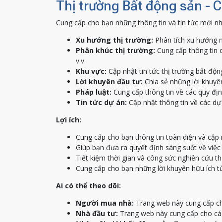
Thị trường Bất động sản - 
Cung cấp cho bạn những thông tin và tin tức mới nh
Xu hướng thị trường:
Phân tích xu hướng m
Phân khúc thị trường:
Cung cấp thông tin c
v.v.
Khu vực:
Cập nhật tin tức thị trường bất độn
Lời khuyên đầu tư:
Chia sẻ những lời khuyên
Pháp luật:
Cung cấp thông tin về các quy địn
Tin tức dự án:
Cập nhật thông tin về các dự 
Lợi ích:
Cung cấp cho bạn thông tin toàn diện và cập 
Giúp bạn đưa ra quyết định sáng suốt về việ
Tiết kiệm thời gian và công sức nghiên cứu th
Cung cấp cho bạn những lời khuyên hữu ích t
Ai có thể theo dõi:
Người mua nhà:
Trang web này cung cấp ch
Nhà đầu tư:
Trang web này cung cấp cho các 