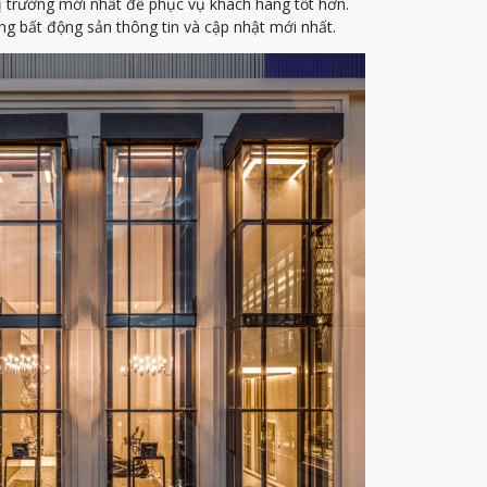
ị trường mới nhất để phục vụ khách hàng tốt hơn.
g bất động sản thông tin và cập nhật mới nhất.