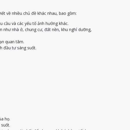
viết về nhiều chủ đề khác nhau, bao gồm:
u cầu và các yếu tố ảnh hưởng khác.
ạn như nhà ở, chung cư, đất nền, khu nghỉ dưỡng,
bạn quan tâm.
h đầu tư sáng suốt.
ủa họ.
 suốt.