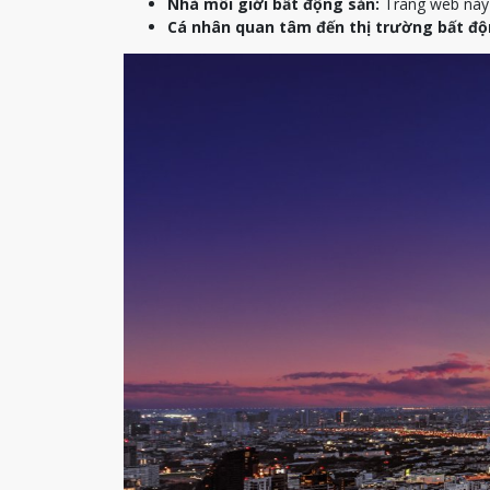
Nhà môi giới bất động sản:
Trang web này c
Cá nhân quan tâm đến thị trường bất độ