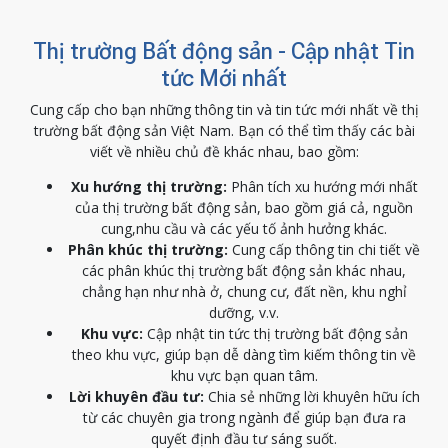
Thị trường Bất động sản - Cập nhật Tin
tức Mới nhất
Cung cấp cho bạn những thông tin và tin tức mới nhất về thị
trường bất động sản Việt Nam. Bạn có thể tìm thấy các bài
viết về nhiều chủ đề khác nhau, bao gồm:
Xu hướng thị trường:
Phân tích xu hướng mới nhất
của thị trường bất động sản, bao gồm giá cả, nguồn
cung,nhu cầu và các yếu tố ảnh hưởng khác.
Phân khúc thị trường:
Cung cấp thông tin chi tiết về
các phân khúc thị trường bất động sản khác nhau,
chẳng hạn như nhà ở, chung cư, đất nền, khu nghỉ
dưỡng, v.v.
Khu vực:
Cập nhật tin tức thị trường bất động sản
theo khu vực, giúp bạn dễ dàng tìm kiếm thông tin về
khu vực bạn quan tâm.
Lời khuyên đầu tư:
Chia sẻ những lời khuyên hữu ích
từ các chuyên gia trong ngành để giúp bạn đưa ra
quyết định đầu tư sáng suốt.