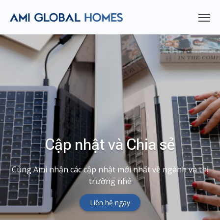
Cập nhật và Chia sẻ
Cùng Ami nhận các cập nhật mới nhất về ngành và thị
trường nhé
Liên hệ ngay