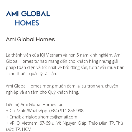
Ami Global Homes
Là thành viên của IQI Vietnam và hơn 5 năm kinh nghiệm, Ami 
Global Homes tự hào mang đến cho khách hàng những giải 
pháp toàn diện và tốt nhất về bất động sản, từ tư vấn mua bán 
- cho thuê - quản lý tài sản.

Ami Global Homes mong muốn đem lại sự trọn vẹn, chuyên 
nghiệp và an tâm cho Quý khách hàng. 

Liên hệ Ami Global Homes tại:

+ Call/Zalo/WhatsApp: (+84) 911 856 998

+ Email: amiglobalhomes@gmail.com

+ VP IQI Vietnam: 67-69 Đ. Võ Nguyên Giáp, Thảo Điền, TP. Thủ 
Đức, TP. HCM
