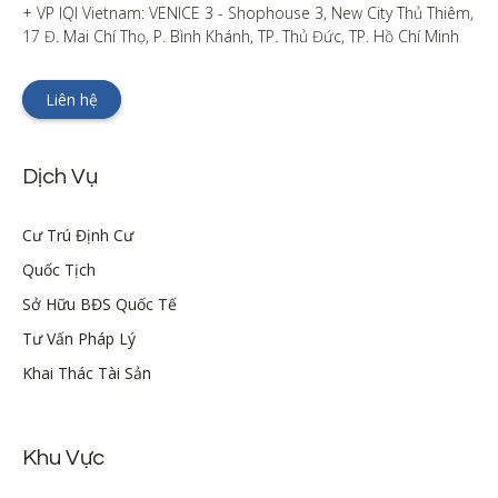
+ VP IQI Vietnam: VENICE 3 - Shophouse 3, New City Thủ Thiêm, 
17 Đ. Mai Chí Thọ, P. Bình Khánh, TP. Thủ Đức, TP. Hồ Chí Minh
Liên hệ
Dịch Vụ
Cư Trú Định Cư
Quốc Tịch
Sở Hữu BĐS Quốc Tế
Tư Vấn Pháp Lý
Khai Thác Tài Sản
Khu Vực