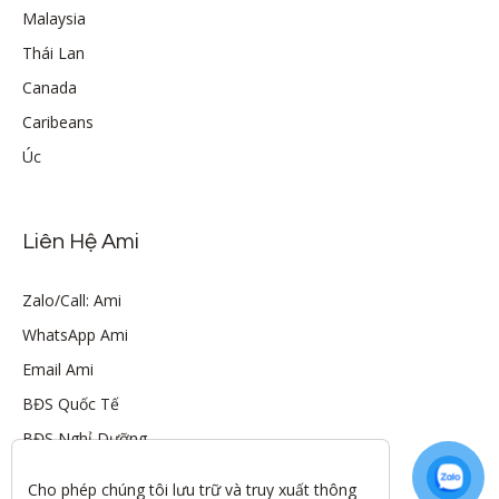
Malaysia
Thái Lan
Canada
Caribeans
Úc
Liên Hệ Ami
Zalo/Call: Ami
WhatsApp Ami
Email Ami
BĐS Quốc Tế
BĐS Nghỉ Dưỡng
Cho phép chúng tôi lưu trữ và truy xuất thông 