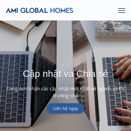
Cập nhật và Chia sẻ
Cùng Ami nhận các cập nhật mới nhất về ngành và thị
trường nhé
Liên hệ ngay