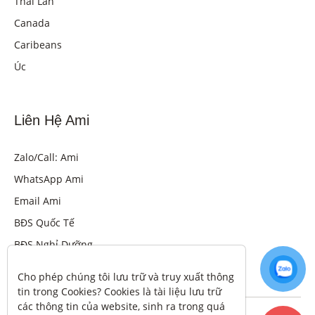
Thái Lan
Canada
Caribeans
Úc
Liên Hệ Ami
Zalo/Call: Ami
WhatsApp Ami
Email Ami
BĐS Quốc Tế
BĐS Nghỉ Dưỡng
Cho phép chúng tôi lưu trữ và truy xuất thông 
tin trong Cookies? Cookies là tài liệu lưu trữ 
các thông tin của website, sinh ra trong quá 