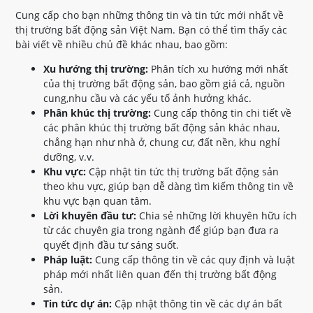
Cung cấp cho bạn những thông tin và tin tức mới nhất về
thị trường bất động sản Việt Nam. Bạn có thể tìm thấy các
bài viết về nhiều chủ đề khác nhau, bao gồm:
Xu hướng thị trường:
Phân tích xu hướng mới nhất
của thị trường bất động sản, bao gồm giá cả, nguồn
cung,nhu cầu và các yếu tố ảnh hưởng khác.
Phân khúc thị trường:
Cung cấp thông tin chi tiết về
các phân khúc thị trường bất động sản khác nhau,
chẳng hạn như nhà ở, chung cư, đất nền, khu nghỉ
dưỡng, v.v.
Khu vực:
Cập nhật tin tức thị trường bất động sản
theo khu vực, giúp bạn dễ dàng tìm kiếm thông tin về
khu vực bạn quan tâm.
Lời khuyên đầu tư:
Chia sẻ những lời khuyên hữu ích
từ các chuyên gia trong ngành để giúp bạn đưa ra
quyết định đầu tư sáng suốt.
Pháp luật:
Cung cấp thông tin về các quy định và luật
pháp mới nhất liên quan đến thị trường bất động
sản.
Tin tức dự án:
Cập nhật thông tin về các dự án bất