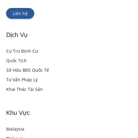
Liên hệ
Dịch Vụ
Cư Trú Định Cư
Quốc Tịch
Sở Hữu BĐS Quốc Tế
Tư Vấn Pháp Lý
Khai Thác Tài Sản
Khu Vực
Malaysia