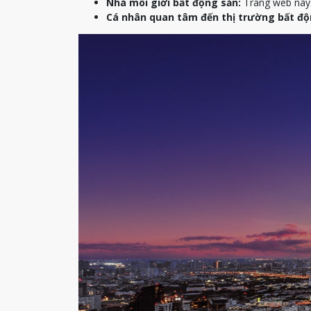
Nhà môi giới bất động sản:
Trang web này c
Cá nhân quan tâm đến thị trường bất độ