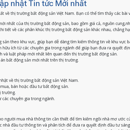
Cập nhật Tin tức Mới nhất
ất về thị trường bất động sản Việt Nam. Bạn có thể tìm thấy các bài 
ới nhất của thị trường bất động sản, bao gồm giá cả, nguồn cung,nh
hi tiết về các phân khúc thị trường bất động sản khác nhau, chẳng h
g sản theo khu vực, giúp bạn dễ dàng tìm kiếm thông tin về khu vực 
 hữu ích từ các chuyên gia trong ngành để giúp bạn đưa ra quyết địn
h và luật pháp mới nhất liên quan đến thị trường bất động sản.
án bất động sản mới nhất trên thị trường.
nhật về thị trường bất động sản Việt Nam.
c mua, bán hoặc đầu tư bất động sản.
ị trường.
ừ các chuyên gia trong ngành.
o người mua nhà thông tin cần thiết để tìm kiếm ngôi nhà mơ ước c
nhà đầu tư thông tin và phân tích để đưa ra quyết định đầu tư sáng