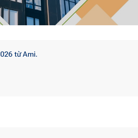
2026 từ Ami.