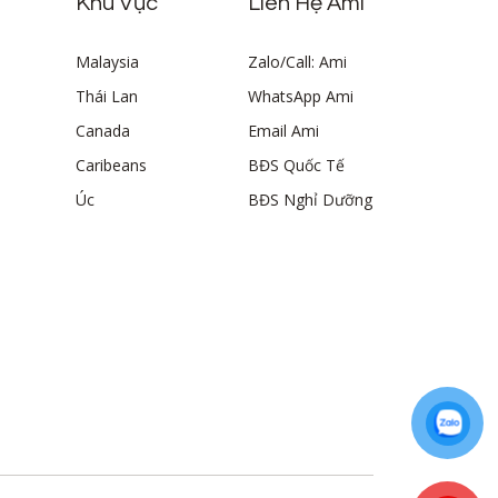
Khu Vực
Liên Hệ Ami
Malaysia
Zalo/Call: Ami
Thái Lan
WhatsApp Ami
Canada
Email Ami
Caribeans
BĐS Quốc Tế
Úc
BĐS Nghỉ Dưỡng