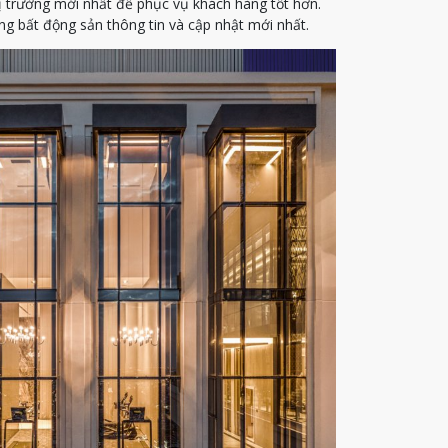
ị trường mới nhất để phục vụ khách hàng tốt hơn.
g bất động sản thông tin và cập nhật mới nhất.