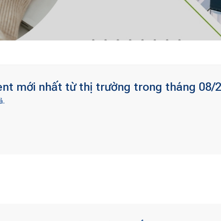
t mới nhất từ thị trường trong tháng 08/
ả.