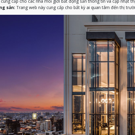
ung cấp cho các nhà môi giới bất động sản thông tin và cập nhật th
ng sản:
Trang web này cung cấp cho bất kỳ ai quan tâm đến thị trườn