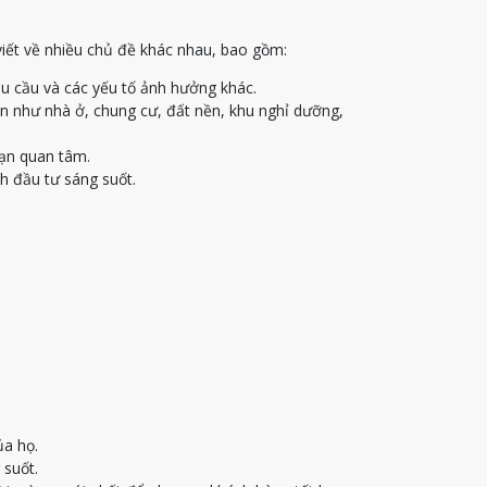
viết về nhiều chủ đề khác nhau, bao gồm:
u cầu và các yếu tố ảnh hưởng khác.
ạn như nhà ở, chung cư, đất nền, khu nghỉ dưỡng,
bạn quan tâm.
h đầu tư sáng suốt.
ủa họ.
 suốt.