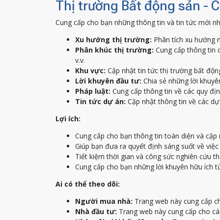
Thị trường Bất động sản - 
Cung cấp cho bạn những thông tin và tin tức mới nh
Xu hướng thị trường:
Phân tích xu hướng m
Phân khúc thị trường:
Cung cấp thông tin c
v.v.
Khu vực:
Cập nhật tin tức thị trường bất độn
Lời khuyên đầu tư:
Chia sẻ những lời khuyên
Pháp luật:
Cung cấp thông tin về các quy địn
Tin tức dự án:
Cập nhật thông tin về các dự 
Lợi ích:
Cung cấp cho bạn thông tin toàn diện và cập 
Giúp bạn đưa ra quyết định sáng suốt về việ
Tiết kiệm thời gian và công sức nghiên cứu th
Cung cấp cho bạn những lời khuyên hữu ích t
Ai có thể theo dõi:
Người mua nhà:
Trang web này cung cấp ch
Nhà đầu tư:
Trang web này cung cấp cho các 