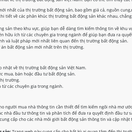
ới nhất của thị trường bất động sản, bao gồm giá cả, nguồn cung,
hi tiết về các phân khúc thị trường bất động sản khác nhau, chẳng
ộng sản theo khu vực, giúp bạn dễ dàng tìm kiếm thông tin về khu 
n hữu ích từ các chuyên gia trong ngành để giúp bạn đưa ra quyết
nh và luật pháp mới nhất liên quan đến thị trường bất động sản.
 án bất động sản mới nhất trên thị trường.
p nhật về thị trường bất động sản Việt Nam.
ệc mua, bán hoặc đầu tư bất động sản.
thị trường.
 từ các chuyên gia trong ngành.
o người mua nhà thông tin cần thiết để tìm kiếm ngôi nhà mơ ước
 nhà đầu tư thông tin và phân tích để đưa ra quyết định đầu tư s
ung cấp cho các nhà môi giới bất động sản thông tin và cập nhật 
 sản:
Trang web này cung cấp cho bất kỳ ai quan tâm đến thị trườ