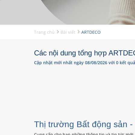
Trang chủ
Bài viết
ARTDECO
Các nội dung tổng hợp ARTDECO
Cập nhật mới nhất ngày 08/08/2026 với 0 kết quả
Thị trường Bất động sản -
Cung cấp cho bạn những thông tin và tin tức mới 