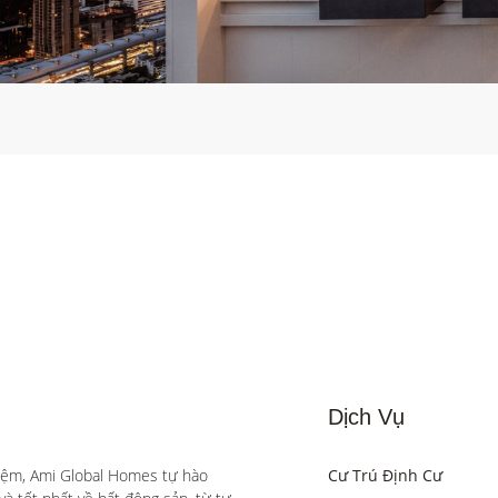
Dịch Vụ
iệm, Ami Global Homes tự hào 
Cư Trú Định Cư