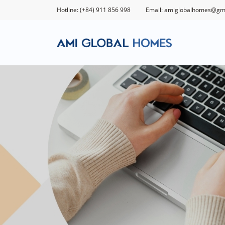
Hotline: (+84) 911 856 998
Email: amiglobalhomes@gm