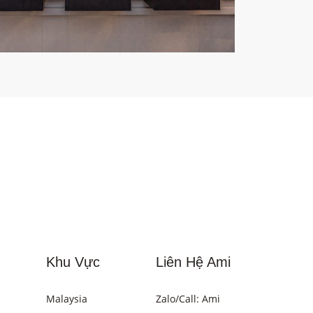
Khu Vực
Liên Hệ Ami
Malaysia
Zalo/Call: Ami