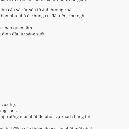
nhu cầu và các yếu tố ảnh hưởng khác.
 hạn như nhà ở, chung cư, đất nền, khu nghỉ
vực bạn quan tâm.
 định đầu tư sáng suốt.
 của họ.
áng suốt.
thị trường mới nhất để phục vụ khách hàng tốt
ng bất động sản thông tin và cập nhật mới nhất.