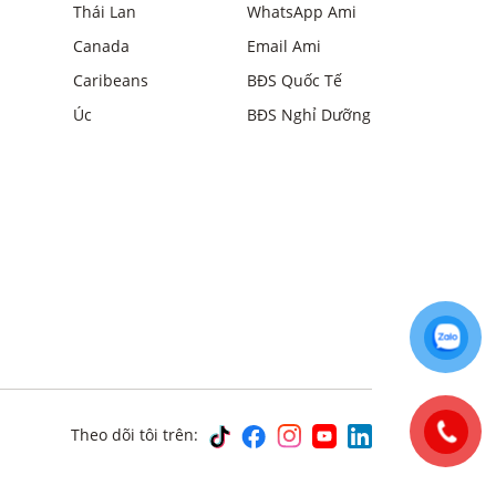
Thái Lan
WhatsApp Ami
Canada
Email Ami
Caribeans
BĐS Quốc Tế
Úc
BĐS Nghỉ Dưỡng
Theo dõi tôi trên: