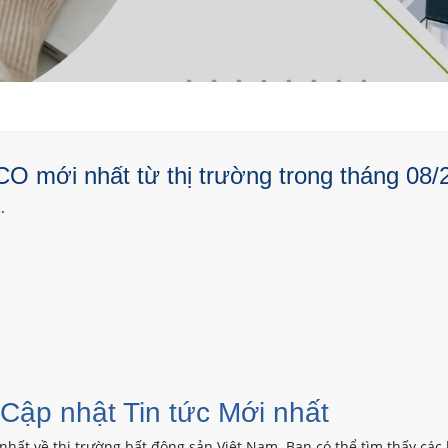
 mới nhất từ thị trường trong tháng 08/
.
 Cập nhật Tin tức Mới nhất
nhất về thị trường bất động sản Việt Nam. Bạn có thể tìm thấy các 