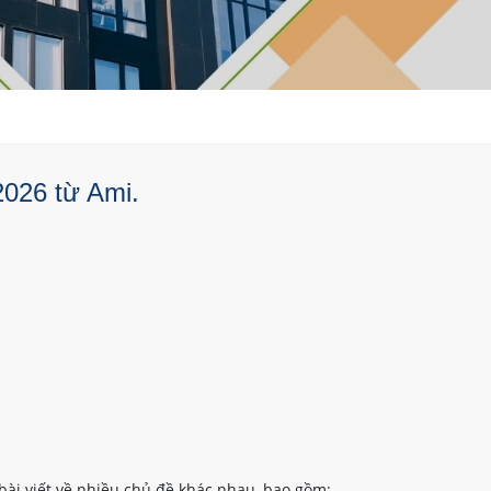
2026 từ Ami.
bài viết về nhiều chủ đề khác nhau, bao gồm: