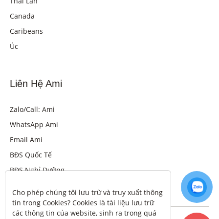
Thái Lan
Canada
Caribeans
Úc
Liên Hệ Ami
Zalo/Call: Ami
WhatsApp Ami
Email Ami
BĐS Quốc Tế
BĐS Nghỉ Dưỡng
Cho phép chúng tôi lưu trữ và truy xuất thông 
tin trong Cookies? Cookies là tài liệu lưu trữ 
các thông tin của website, sinh ra trong quá 