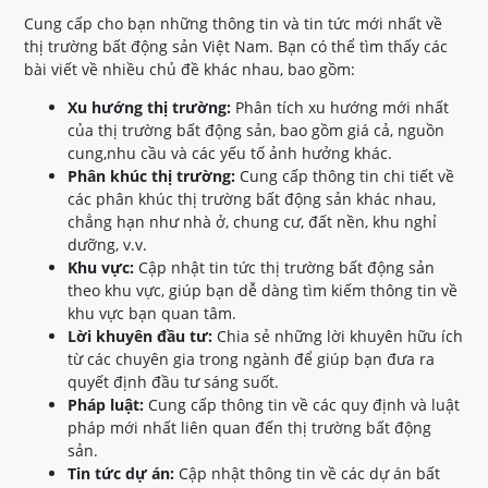
Cung cấp cho bạn những thông tin và tin tức mới nhất về
thị trường bất động sản Việt Nam. Bạn có thể tìm thấy các
bài viết về nhiều chủ đề khác nhau, bao gồm:
Xu hướng thị trường:
Phân tích xu hướng mới nhất
của thị trường bất động sản, bao gồm giá cả, nguồn
cung,nhu cầu và các yếu tố ảnh hưởng khác.
Phân khúc thị trường:
Cung cấp thông tin chi tiết về
các phân khúc thị trường bất động sản khác nhau,
chẳng hạn như nhà ở, chung cư, đất nền, khu nghỉ
dưỡng, v.v.
Khu vực:
Cập nhật tin tức thị trường bất động sản
theo khu vực, giúp bạn dễ dàng tìm kiếm thông tin về
khu vực bạn quan tâm.
Lời khuyên đầu tư:
Chia sẻ những lời khuyên hữu ích
từ các chuyên gia trong ngành để giúp bạn đưa ra
quyết định đầu tư sáng suốt.
Pháp luật:
Cung cấp thông tin về các quy định và luật
pháp mới nhất liên quan đến thị trường bất động
sản.
Tin tức dự án:
Cập nhật thông tin về các dự án bất