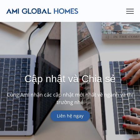
Cập nhật và Chia sẻ
Cùng Ami nhận các cập nhật mới nhất về ngành và thị
trường nhé
Liên hệ ngay