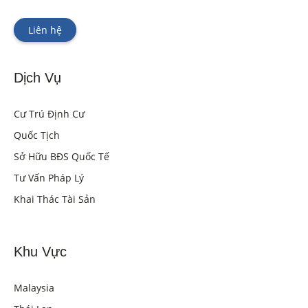
Liên hệ
Dịch Vụ
Cư Trú Định Cư
Quốc Tịch
Sở Hữu BĐS Quốc Tế
Tư Vấn Pháp Lý
Khai Thác Tài Sản
Khu Vực
Malaysia