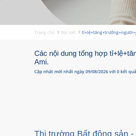
Trang chủ
Bài viết
tỉ+lệ+tăng+trưởng+người+
Các nội dung tổng hợp tỉ+lệ+tă
Ami.
Cập nhật mới nhất ngày 09/08/2026 với 0 kết quả
Thị trường Bất động sản -