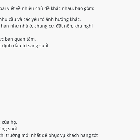
bài viết về nhiều chủ đề khác nhau, bao gồm:
nhu cầu và các yếu tố ảnh hưởng khác.
 hạn như nhà ở, chung cư, đất nền, khu nghỉ
vực bạn quan tâm.
 định đầu tư sáng suốt.
 của họ.
áng suốt.
thị trường mới nhất để phục vụ khách hàng tốt