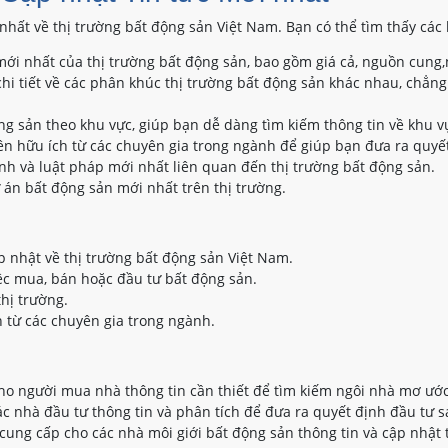
nhất về thị trường bất động sản Việt Nam. Bạn có thể tìm thấy các 
ới nhất của thị trường bất động sản, bao gồm giá cả, nguồn cung,
hi tiết về các phân khúc thị trường bất động sản khác nhau, chẳng
ộng sản theo khu vực, giúp bạn dễ dàng tìm kiếm thông tin về khu 
n hữu ích từ các chuyên gia trong ngành để giúp bạn đưa ra quyết
nh và luật pháp mới nhất liên quan đến thị trường bất động sản.
 án bất động sản mới nhất trên thị trường.
p nhật về thị trường bất động sản Việt Nam.
ệc mua, bán hoặc đầu tư bất động sản.
thị trường.
 từ các chuyên gia trong ngành.
o người mua nhà thông tin cần thiết để tìm kiếm ngôi nhà mơ ước
 nhà đầu tư thông tin và phân tích để đưa ra quyết định đầu tư s
ung cấp cho các nhà môi giới bất động sản thông tin và cập nhật 