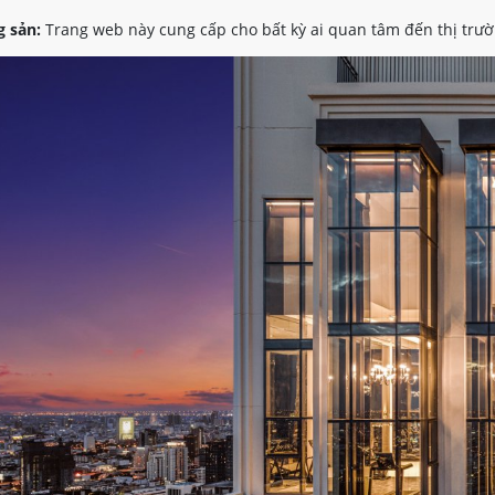
 sản:
Trang web này cung cấp cho bất kỳ ai quan tâm đến thị trườ