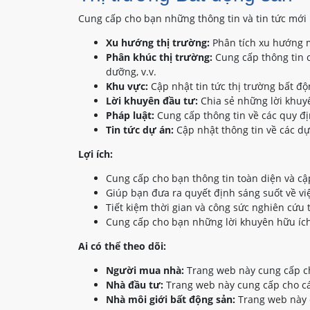
Cung cấp cho bạn những thông tin và tin tức mới 
Xu hướng thị trường:
Phân tích xu hướng m
Phân khúc thị trường:
Cung cấp thông tin c
dưỡng, v.v.
Khu vực:
Cập nhật tin tức thị trường bất đ
Lời khuyên đầu tư:
Chia sẻ những lời khuyê
Pháp luật:
Cung cấp thông tin về các quy đị
Tin tức dự án:
Cập nhật thông tin về các dự
Lợi ích:
Cung cấp cho bạn thông tin toàn diện và cậ
Giúp bạn đưa ra quyết định sáng suốt về vi
Tiết kiệm thời gian và công sức nghiên cứu 
Cung cấp cho bạn những lời khuyên hữu ích
Ai có thể theo dõi:
Người mua nhà:
Trang web này cung cấp ch
Nhà đầu tư:
Trang web này cung cấp cho các
Nhà môi giới bất động sản:
Trang web này c