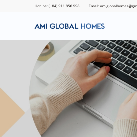
Hotline: (+84) 911 856 998
Email: amiglobalhomes@gm