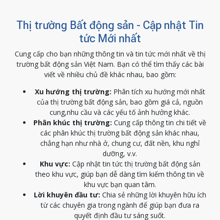
Thị trường Bất động sản - Cập nhật Tin
tức Mới nhất
Cung cấp cho bạn những thông tin và tin tức mới nhất về thị
trường bất động sản Việt Nam. Bạn có thể tìm thấy các bài
viết về nhiều chủ đề khác nhau, bao gồm:
Xu hướng thị trường:
Phân tích xu hướng mới nhất
của thị trường bất động sản, bao gồm giá cả, nguồn
cung,nhu cầu và các yếu tố ảnh hưởng khác.
Phân khúc thị trường:
Cung cấp thông tin chi tiết về
các phân khúc thị trường bất động sản khác nhau,
chẳng hạn như nhà ở, chung cư, đất nền, khu nghỉ
dưỡng, v.v.
Khu vực:
Cập nhật tin tức thị trường bất động sản
theo khu vực, giúp bạn dễ dàng tìm kiếm thông tin về
khu vực bạn quan tâm.
Lời khuyên đầu tư:
Chia sẻ những lời khuyên hữu ích
từ các chuyên gia trong ngành để giúp bạn đưa ra
quyết định đầu tư sáng suốt.