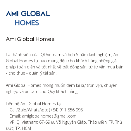
Ami Global Homes
Là thành viên của IQI Vietnam và hơn 5 năm kinh nghiệm, Ami 
Global Homes tự hào mang đến cho khách hàng những giải 
pháp toàn diện và tốt nhất về bất động sản, từ tư vấn mua bán 
- cho thuê - quản lý tài sản.

Ami Global Homes mong muốn đem lại sự trọn vẹn, chuyên 
nghiệp và an tâm cho Quý khách hàng. 

Liên hệ Ami Global Homes tại:

+ Call/Zalo/WhatsApp: (+84) 911 856 998

+ Email: amiglobalhomes@gmail.com

+ VP IQI Vietnam: 67-69 Đ. Võ Nguyên Giáp, Thảo Điền, TP. Thủ 
Đức, TP. HCM
