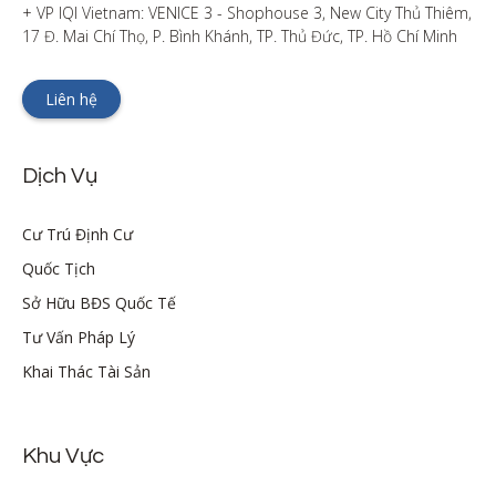
+ VP IQI Vietnam: VENICE 3 - Shophouse 3, New City Thủ Thiêm, 
17 Đ. Mai Chí Thọ, P. Bình Khánh, TP. Thủ Đức, TP. Hồ Chí Minh
Liên hệ
Dịch Vụ
Cư Trú Định Cư
Quốc Tịch
Sở Hữu BĐS Quốc Tế
Tư Vấn Pháp Lý
Khai Thác Tài Sản
Khu Vực