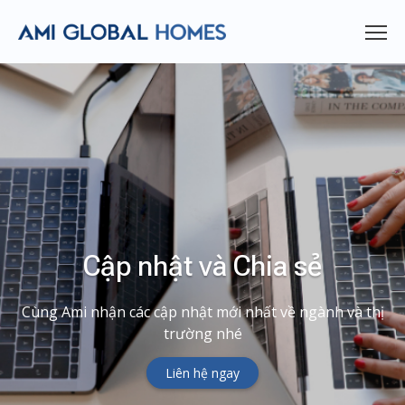
Cập nhật và Chia sẻ
Cùng Ami nhận các cập nhật mới nhất về ngành và thị
trường nhé
Liên hệ ngay