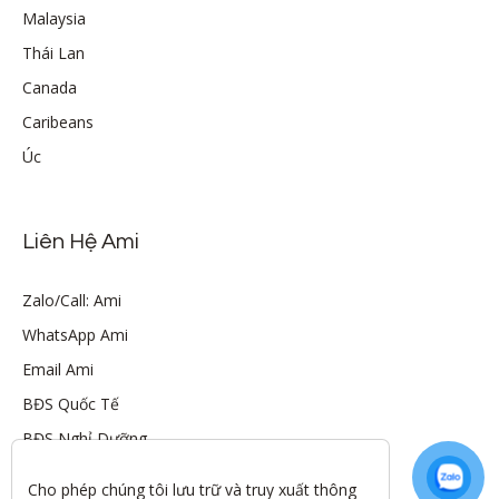
Malaysia
Thái Lan
Canada
Caribeans
Úc
Liên Hệ Ami
Zalo/Call: Ami
WhatsApp Ami
Email Ami
BĐS Quốc Tế
BĐS Nghỉ Dưỡng
Cho phép chúng tôi lưu trữ và truy xuất thông 