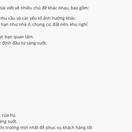
bài viết về nhiều chủ đề khác nhau, bao gồm:
nhu cầu và các yếu tố ảnh hưởng khác.
 hạn như nhà ở, chung cư, đất nền, khu nghỉ
vực bạn quan tâm.
 định đầu tư sáng suốt.
 của họ.
áng suốt.
thị trường mới nhất để phục vụ khách hàng tốt