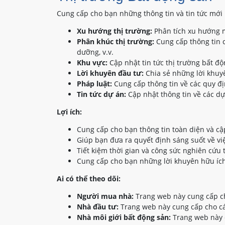
Cung cấp cho bạn những thông tin và tin tức mới 
Xu hướng thị trường:
Phân tích xu hướng m
Phân khúc thị trường:
Cung cấp thông tin c
dưỡng, v.v.
Khu vực:
Cập nhật tin tức thị trường bất đ
Lời khuyên đầu tư:
Chia sẻ những lời khuyê
Pháp luật:
Cung cấp thông tin về các quy đị
Tin tức dự án:
Cập nhật thông tin về các dự
Lợi ích:
Cung cấp cho bạn thông tin toàn diện và cậ
Giúp bạn đưa ra quyết định sáng suốt về vi
Tiết kiệm thời gian và công sức nghiên cứu 
Cung cấp cho bạn những lời khuyên hữu ích
Ai có thể theo dõi:
Người mua nhà:
Trang web này cung cấp ch
Nhà đầu tư:
Trang web này cung cấp cho các
Nhà môi giới bất động sản:
Trang web này c