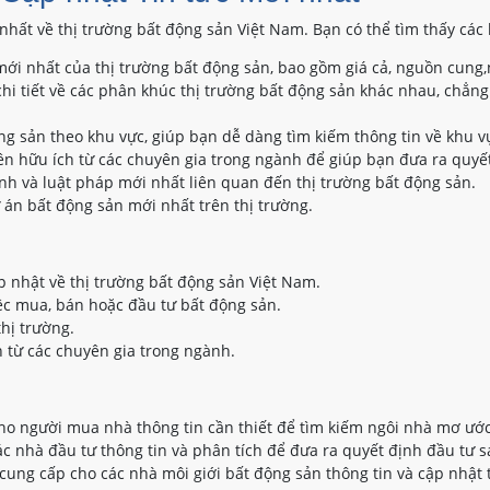
nhất về thị trường bất động sản Việt Nam. Bạn có thể tìm thấy các 
ới nhất của thị trường bất động sản, bao gồm giá cả, nguồn cung,
hi tiết về các phân khúc thị trường bất động sản khác nhau, chẳng
ộng sản theo khu vực, giúp bạn dễ dàng tìm kiếm thông tin về khu 
n hữu ích từ các chuyên gia trong ngành để giúp bạn đưa ra quyết
nh và luật pháp mới nhất liên quan đến thị trường bất động sản.
 án bất động sản mới nhất trên thị trường.
p nhật về thị trường bất động sản Việt Nam.
ệc mua, bán hoặc đầu tư bất động sản.
thị trường.
 từ các chuyên gia trong ngành.
o người mua nhà thông tin cần thiết để tìm kiếm ngôi nhà mơ ước
 nhà đầu tư thông tin và phân tích để đưa ra quyết định đầu tư s
ung cấp cho các nhà môi giới bất động sản thông tin và cập nhật 