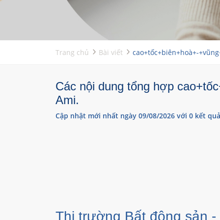
Trang chủ
Bài viết
cao+tốc+biên+hoà+-+vũng
Các nội dung tổng hợp cao+tốc
Ami.
Cập nhật mới nhất ngày 09/08/2026 với 0 kết quả
Thị trường Bất động sản -