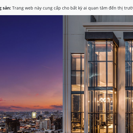
 sản:
Trang web này cung cấp cho bất kỳ ai quan tâm đến thị trườ