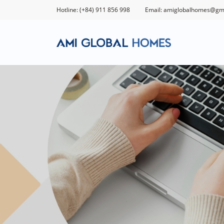
Hotline: (+84) 911 856 998
Email: amiglobalhomes@gm