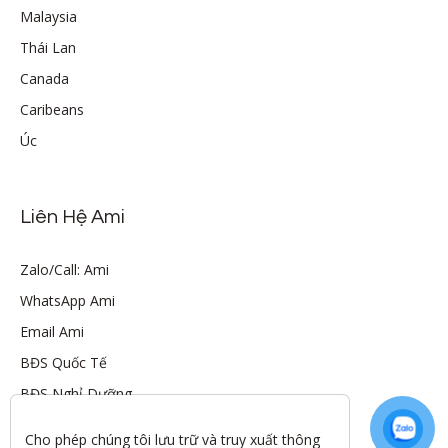
Malaysia
Thái Lan
Canada
Caribeans
Úc
Liên Hệ Ami
Zalo/Call: Ami
WhatsApp Ami
Email Ami
BĐS Quốc Tế
BĐS Nghỉ Dưỡng
Cho phép chúng tôi lưu trữ và truy xuất thông 