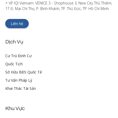
+ VP IQI Vietnam: VENICE 3 - Shophouse 3, New City Thủ Thiêm, 
17 Đ. Mai Chí Thọ, P. Bình Khánh, TP. Thủ Đức, TP. Hồ Chí Minh
Liên hệ
Dịch Vụ
Cư Trú Định Cư
Quốc Tịch
Sở Hữu BĐS Quốc Tế
Tư Vấn Pháp Lý
Khai Thác Tài Sản
Khu Vực