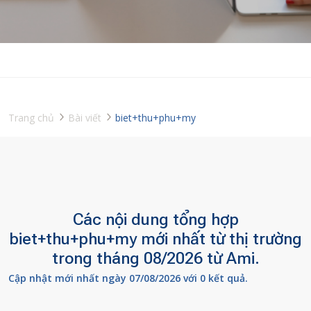
Trang chủ
Bài viết
biet+thu+phu+my
Các nội dung tổng hợp
biet+thu+phu+my mới nhất từ thị trường
trong tháng 08/2026 từ Ami.
Cập nhật mới nhất ngày 07/08/2026 với 0 kết quả.