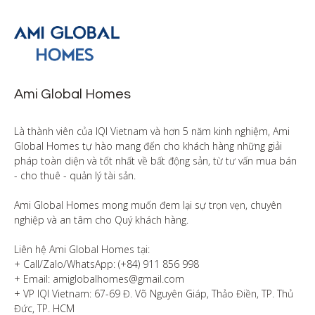
Ami Global Homes
Là thành viên của IQI Vietnam và hơn 5 năm kinh nghiệm, Ami 
Global Homes tự hào mang đến cho khách hàng những giải 
pháp toàn diện và tốt nhất về bất động sản, từ tư vấn mua bán 
- cho thuê - quản lý tài sản.

Ami Global Homes mong muốn đem lại sự trọn vẹn, chuyên 
nghiệp và an tâm cho Quý khách hàng. 

Liên hệ Ami Global Homes tại:

+ Call/Zalo/WhatsApp: (+84) 911 856 998

+ Email: amiglobalhomes@gmail.com

+ VP IQI Vietnam: 67-69 Đ. Võ Nguyên Giáp, Thảo Điền, TP. Thủ 
Đức, TP. HCM
