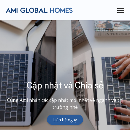
Cập nhật và Chia sẻ
Cùng Ami nhận các cập nhật mới nhất về ngành và thị
trường nhé
Liên hệ ngay