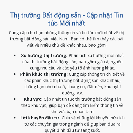
Thị trường Bất động sản - Cập nhật Tin
tức Mới nhất
Cung cấp cho bạn những thông tin và tin tức mới nhất về thị
trường bất động sản Việt Nam. Bạn có thể tìm thấy các bài
viết về nhiều chủ đề khác nhau, bao gồm:
Xu hướng thị trường:
Phân tích xu hướng mới nhất
của thị trường bất động sản, bao gồm giá cả, nguồn
cung,nhu cầu và các yếu tố ảnh hưởng khác.
Phân khúc thị trường:
Cung cấp thông tin chi tiết về
các phân khúc thị trường bất động sản khác nhau,
chẳng hạn như nhà ở, chung cư, đất nền, khu nghỉ
dưỡng, v.v.
Khu vực:
Cập nhật tin tức thị trường bất động sản
theo khu vực, giúp bạn dễ dàng tìm kiếm thông tin về
khu vực bạn quan tâm.
Lời khuyên đầu tư:
Chia sẻ những lời khuyên hữu ích
từ các chuyên gia trong ngành để giúp bạn đưa ra
quyết định đầu tư sáng suốt.