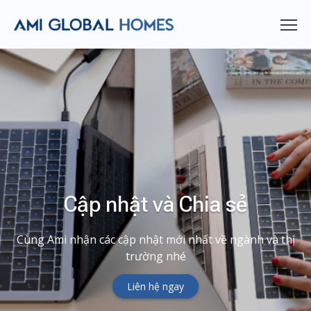
Cập nhật và Chia sẻ
Cùng Ami nhận các cập nhật mới nhất về ngành và thị
trường nhé
Liên hệ ngay