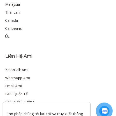
Malaysia
Thái Lan
Canada
Caribeans
Úc
Liên Hệ Ami
Zalo/Call: Ami
WhatsApp Ami
Email Ami
BĐS Quốc Tế
BĐS Nghỉ Dưỡng
Cho phép chúng tôi lưu trữ và truy xuất thông 