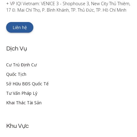
+ VP IQI Vietnam: VENICE 3 - Shophouse 3, New City Thủ Thiêm, 
17 Đ. Mai Chí Thọ, P. Bình Khánh, TP. Thủ Đức, TP. Hồ Chí Minh
Liên hệ
Dịch Vụ
Cư Trú Định Cư
Quốc Tịch
Sở Hữu BĐS Quốc Tế
Tư Vấn Pháp Lý
Khai Thác Tài Sản
Khu Vực