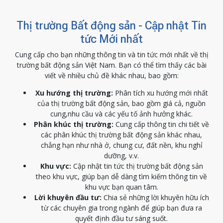
Thị trường Bất động sản - Cập nhật Tin
tức Mới nhất
Cung cấp cho bạn những thông tin và tin tức mới nhất về thị
trường bất động sản Việt Nam. Bạn có thể tìm thấy các bài
viết về nhiều chủ đề khác nhau, bao gồm:
Xu hướng thị trường:
Phân tích xu hướng mới nhất
của thị trường bất động sản, bao gồm giá cả, nguồn
cung,nhu cầu và các yếu tố ảnh hưởng khác.
Phân khúc thị trường:
Cung cấp thông tin chi tiết về
các phân khúc thị trường bất động sản khác nhau,
chẳng hạn như nhà ở, chung cư, đất nền, khu nghỉ
dưỡng, v.v.
Khu vực:
Cập nhật tin tức thị trường bất động sản
theo khu vực, giúp bạn dễ dàng tìm kiếm thông tin về
khu vực bạn quan tâm.
Lời khuyên đầu tư:
Chia sẻ những lời khuyên hữu ích
từ các chuyên gia trong ngành để giúp bạn đưa ra
quyết định đầu tư sáng suốt.