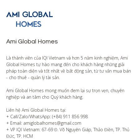
Ami Global Homes
Là thành viên của IQI Vietnam và hơn 5 năm kinh nghiệm, Ami 
Global Homes tự hào mang đến cho khách hàng những giải 
pháp toàn diện và tốt nhất về bất động sản, từ tư vấn mua bán 
- cho thuê - quản lý tài sản.

Ami Global Homes mong muốn đem lại sự trọn vẹn, chuyên 
nghiệp và an tâm cho Quý khách hàng. 

Liên hệ Ami Global Homes tại:

+ Call/Zalo/WhatsApp: (+84) 911 856 998

+ Email: amiglobalhomes@gmail.com

+ VP IQI Vietnam: 67-69 Đ. Võ Nguyên Giáp, Thảo Điền, TP. Thủ 
Đức, TP. HCM
