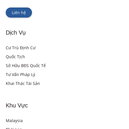
Liên hệ
Dịch Vụ
Cư Trú Định Cư
Quốc Tịch
Sở Hữu BĐS Quốc Tế
Tư Vấn Pháp Lý
Khai Thác Tài Sản
Khu Vực
Malaysia