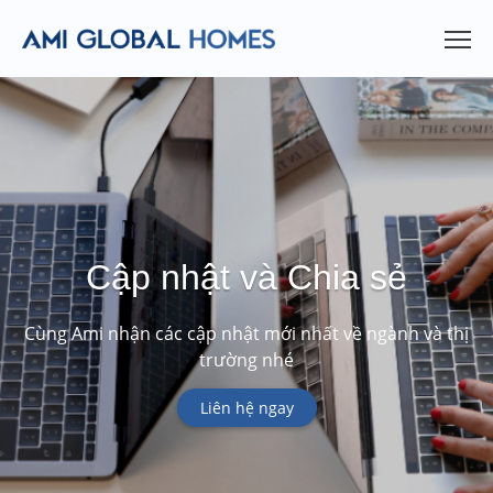
Cập nhật và Chia sẻ
Cùng Ami nhận các cập nhật mới nhất về ngành và thị
trường nhé
Liên hệ ngay