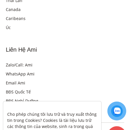
Thái Lan
Canada
Caribeans
Úc
Liên Hệ Ami
Zalo/Call: Ami
WhatsApp Ami
Email Ami
BĐS Quốc Tế
BĐS Nghỉ Dưỡng
Cho phép chúng tôi lưu trữ và truy xuất thông 
tin trong Cookies? Cookies là tài liệu lưu trữ 
các thông tin của website, sinh ra trong quá 