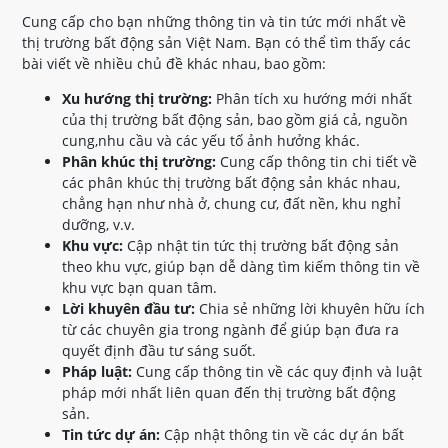
Cung cấp cho bạn những thông tin và tin tức mới nhất về
thị trường bất động sản Việt Nam. Bạn có thể tìm thấy các
bài viết về nhiều chủ đề khác nhau, bao gồm:
Xu hướng thị trường:
Phân tích xu hướng mới nhất
của thị trường bất động sản, bao gồm giá cả, nguồn
cung,nhu cầu và các yếu tố ảnh hưởng khác.
Phân khúc thị trường:
Cung cấp thông tin chi tiết về
các phân khúc thị trường bất động sản khác nhau,
chẳng hạn như nhà ở, chung cư, đất nền, khu nghỉ
dưỡng, v.v.
Khu vực:
Cập nhật tin tức thị trường bất động sản
theo khu vực, giúp bạn dễ dàng tìm kiếm thông tin về
khu vực bạn quan tâm.
Lời khuyên đầu tư:
Chia sẻ những lời khuyên hữu ích
từ các chuyên gia trong ngành để giúp bạn đưa ra
quyết định đầu tư sáng suốt.
Pháp luật:
Cung cấp thông tin về các quy định và luật
pháp mới nhất liên quan đến thị trường bất động
sản.
Tin tức dự án:
Cập nhật thông tin về các dự án bất