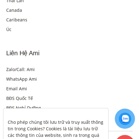
Thái Lan
Canada
Caribeans
Úc
Liên Hệ Ami
Zalo/Call: Ami
WhatsApp Ami
Email Ami
BĐS Quốc Tế
BĐS Nghỉ Dưỡng
Cho phép chúng tôi lưu trữ và truy xuất thông 
tin trong Cookies? Cookies là tài liệu lưu trữ 
các thông tin của website, sinh ra trong quá 