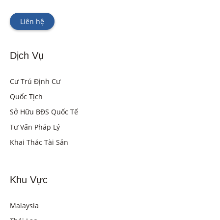
Liên hệ
Dịch Vụ
Cư Trú Định Cư
Quốc Tịch
Sở Hữu BĐS Quốc Tế
Tư Vấn Pháp Lý
Khai Thác Tài Sản
Khu Vực
Malaysia