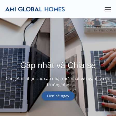
Cập nhật và Chia sẻ
Cùng Ami nhận các cập nhật mới nhất về ngành và thị
trường nhé
Liên hệ ngay