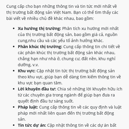
Cung cấp cho bạn những thông tin và tin tức mới nhất về
thị trường bất động sản Việt Nam. Bạn có thể tìm thấy các
bài viết về nhiều chủ đề khác nhau, bao gồm:
Xu hướng thị trường:
Phân tích xu hướng mới nhất
của thị trường bất động sản, bao gồm giá cả, nguồn
cung,nhu cầu và các yếu tố ảnh hưởng khác.
Phân khúc thị trường:
Cung cấp thông tin chi tiết về
các phân khúc thị trường bất động sản khác nhau,
chẳng hạn như nhà ở, chung cư, đất nền, khu nghỉ
dưỡng, v.v.
Khu vực:
Cập nhật tin tức thị trường bất động sản
theo khu vực, giúp bạn dễ dàng tìm kiếm thông tin về
khu vực bạn quan tâm.
Lời khuyên đầu tư:
Chia sẻ những lời khuyên hữu ích
từ các chuyên gia trong ngành để giúp bạn đưa ra
quyết định đầu tư sáng suốt.
Pháp luật:
Cung cấp thông tin về các quy định và luật
pháp mới nhất liên quan đến thị trường bất động
sản.
Tin tức dự án:
Cập nhật thông tin về các dự án bất