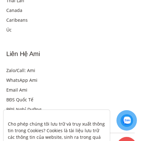
Thái Lan
Canada
Caribeans
Úc
Liên Hệ Ami
Zalo/Call: Ami
WhatsApp Ami
Email Ami
BĐS Quốc Tế
BĐS Nghỉ Dưỡng
Cho phép chúng tôi lưu trữ và truy xuất thông 
tin trong Cookies? Cookies là tài liệu lưu trữ 
các thông tin của website, sinh ra trong quá 