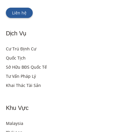
Liên hệ
Dịch Vụ
Cư Trú Định Cư
Quốc Tịch
Sở Hữu BĐS Quốc Tế
Tư Vấn Pháp Lý
Khai Thác Tài Sản
Khu Vực
Malaysia