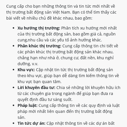
Cung cấp cho bạn những thông tin và tin tức mới nhất về
thị trường bất động sản Việt Nam. Bạn có thể tìm thấy các
bài viết về nhiều chủ đề khác nhau, bao gồm:
Xu hướng thị trường:
Phân tích xu hướng mới nhất
của thị trường bất động sản, bao gồm giá cả, nguồn
cung,nhu cầu và các yếu tố ảnh hưởng khác.
Phân khúc thị trường:
Cung cấp thông tin chi tiết về
các phân khúc thị trường bất động sản khác nhau,
chẳng hạn như nhà ở, chung cư, đất nền, khu nghỉ
dưỡng, v.v.
Khu vực:
Cập nhật tin tức thị trường bất động sản
theo khu vực, giúp bạn dễ dàng tìm kiếm thông tin về
khu vực bạn quan tâm.
Lời khuyên đầu tư:
Chia sẻ những lời khuyên hữu ích
từ các chuyên gia trong ngành để giúp bạn đưa ra
quyết định đầu tư sáng suốt.
Pháp luật:
Cung cấp thông tin về các quy định và luật
pháp mới nhất liên quan đến thị trường bất động
sản.
Tin tức dự án:
Cập nhật thông tin về các dự án bất