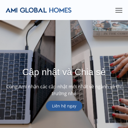
Cập nhật và Chia sẻ
Cùng Ami nhận các cập nhật mới nhất về ngành và thị
trường nhé
Liên hệ ngay