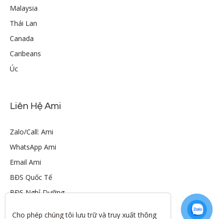
Malaysia
Thái Lan
Canada
Caribeans
Úc
Liên Hệ Ami
Zalo/Call: Ami
WhatsApp Ami
Email Ami
BĐS Quốc Tế
BĐS Nghỉ Dưỡng
Cho phép chúng tôi lưu trữ và truy xuất thông 