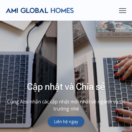
Cập nhật và Chia sẻ
Cùng Ami nhận các cập nhật mới nhất về ngành và thị
trường nhé
Liên hệ ngay