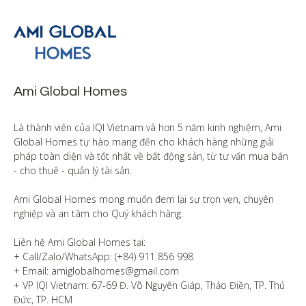
Ami Global Homes
Là thành viên của IQI Vietnam và hơn 5 năm kinh nghiệm, Ami 
Global Homes tự hào mang đến cho khách hàng những giải 
pháp toàn diện và tốt nhất về bất động sản, từ tư vấn mua bán 
- cho thuê - quản lý tài sản.

Ami Global Homes mong muốn đem lại sự trọn vẹn, chuyên 
nghiệp và an tâm cho Quý khách hàng. 

Liên hệ Ami Global Homes tại:

+ Call/Zalo/WhatsApp: (+84) 911 856 998

+ Email: amiglobalhomes@gmail.com

+ VP IQI Vietnam: 67-69 Đ. Võ Nguyên Giáp, Thảo Điền, TP. Thủ 
Đức, TP. HCM
