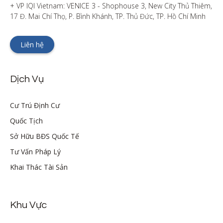
+ VP IQI Vietnam: VENICE 3 - Shophouse 3, New City Thủ Thiêm, 
17 Đ. Mai Chí Thọ, P. Bình Khánh, TP. Thủ Đức, TP. Hồ Chí Minh
Liên hệ
Dịch Vụ
Cư Trú Định Cư
Quốc Tịch
Sở Hữu BĐS Quốc Tế
Tư Vấn Pháp Lý
Khai Thác Tài Sản
Khu Vực