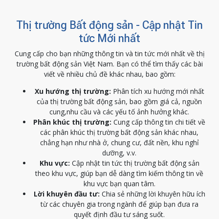
Thị trường Bất động sản - Cập nhật Tin
tức Mới nhất
Cung cấp cho bạn những thông tin và tin tức mới nhất về thị
trường bất động sản Việt Nam. Bạn có thể tìm thấy các bài
viết về nhiều chủ đề khác nhau, bao gồm:
Xu hướng thị trường:
Phân tích xu hướng mới nhất
của thị trường bất động sản, bao gồm giá cả, nguồn
cung,nhu cầu và các yếu tố ảnh hưởng khác.
Phân khúc thị trường:
Cung cấp thông tin chi tiết về
các phân khúc thị trường bất động sản khác nhau,
chẳng hạn như nhà ở, chung cư, đất nền, khu nghỉ
dưỡng, v.v.
Khu vực:
Cập nhật tin tức thị trường bất động sản
theo khu vực, giúp bạn dễ dàng tìm kiếm thông tin về
khu vực bạn quan tâm.
Lời khuyên đầu tư:
Chia sẻ những lời khuyên hữu ích
từ các chuyên gia trong ngành để giúp bạn đưa ra
quyết định đầu tư sáng suốt.