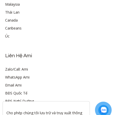
Malaysia
Thái Lan
Canada
Caribeans
Úc
Liên Hệ Ami
Zalo/Call: Ami
WhatsApp Ami
Email Ami
BĐS Quốc Tế
BĐS Nghỉ Dưỡng
Cho phép chúng tôi lưu trữ và truy xuất thông 