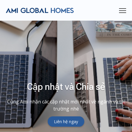
Cập nhật và Chia sẻ
Cùng Ami nhận các cập nhật mới nhất về ngành và thị
trường nhé
Liên hệ ngay