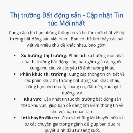
Thị trường Bất động sản - Cập nhật Tin
tức Mới nhất
Cung cấp cho bạn những thông tin và tin tức mới nhất về thị
trường bất động sản Việt Nam. Bạn có thể tìm thấy các bài
viết về nhiều chủ đề khác nhau, bao gồm:
Xu hướng thị trường:
Phân tích xu hướng mới nhất
của thị trường bất động sản, bao gồm giá cả, nguồn
cung,nhu cầu và các yếu tố ảnh hưởng khác.
Phân khúc thị trường:
Cung cấp thông tin chi tiết về
các phân khúc thị trường bất động sản khác nhau,
chẳng hạn như nhà ở, chung cư, đất nền, khu nghỉ
dưỡng, v.v.
Khu vực:
Cập nhật tin tức thị trường bất động sản
theo khu vực, giúp bạn dễ dàng tìm kiếm thông tin về
khu vực bạn quan tâm.
Lời khuyên đầu tư:
Chia sẻ những lời khuyên hữu ích
từ các chuyên gia trong ngành để giúp bạn đưa ra
quyết định đầu tư sáng suốt.