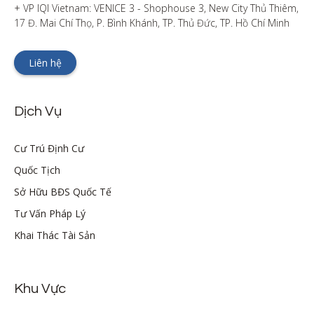
+ VP IQI Vietnam: VENICE 3 - Shophouse 3, New City Thủ Thiêm, 
17 Đ. Mai Chí Thọ, P. Bình Khánh, TP. Thủ Đức, TP. Hồ Chí Minh
Liên hệ
Dịch Vụ
Cư Trú Định Cư
Quốc Tịch
Sở Hữu BĐS Quốc Tế
Tư Vấn Pháp Lý
Khai Thác Tài Sản
Khu Vực