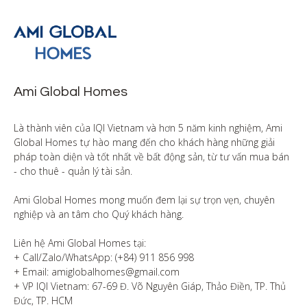
Ami Global Homes
Là thành viên của IQI Vietnam và hơn 5 năm kinh nghiệm, Ami 
Global Homes tự hào mang đến cho khách hàng những giải 
pháp toàn diện và tốt nhất về bất động sản, từ tư vấn mua bán 
- cho thuê - quản lý tài sản.

Ami Global Homes mong muốn đem lại sự trọn vẹn, chuyên 
nghiệp và an tâm cho Quý khách hàng. 

Liên hệ Ami Global Homes tại:

+ Call/Zalo/WhatsApp: (+84) 911 856 998

+ Email: amiglobalhomes@gmail.com

+ VP IQI Vietnam: 67-69 Đ. Võ Nguyên Giáp, Thảo Điền, TP. Thủ 
Đức, TP. HCM
