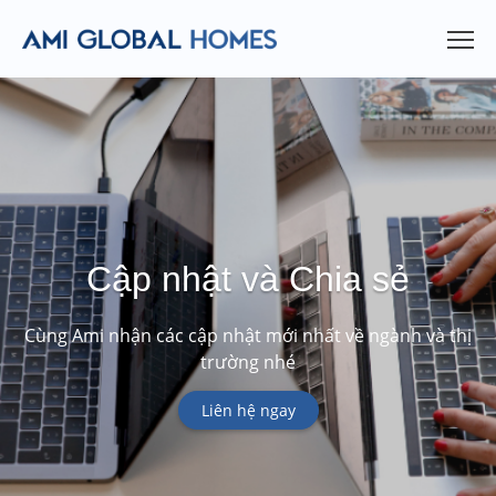
Cập nhật và Chia sẻ
Cùng Ami nhận các cập nhật mới nhất về ngành và thị
trường nhé
Liên hệ ngay