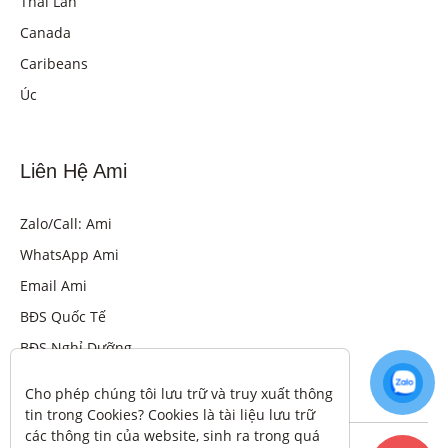
Thái Lan
Canada
Caribeans
Úc
Liên Hệ Ami
Zalo/Call: Ami
WhatsApp Ami
Email Ami
BĐS Quốc Tế
BĐS Nghỉ Dưỡng
Cho phép chúng tôi lưu trữ và truy xuất thông 
tin trong Cookies? Cookies là tài liệu lưu trữ 
các thông tin của website, sinh ra trong quá 