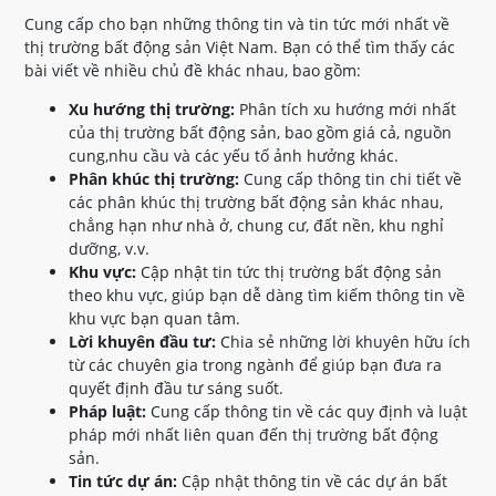
Cung cấp cho bạn những thông tin và tin tức mới nhất về
thị trường bất động sản Việt Nam. Bạn có thể tìm thấy các
bài viết về nhiều chủ đề khác nhau, bao gồm:
Xu hướng thị trường:
Phân tích xu hướng mới nhất
của thị trường bất động sản, bao gồm giá cả, nguồn
cung,nhu cầu và các yếu tố ảnh hưởng khác.
Phân khúc thị trường:
Cung cấp thông tin chi tiết về
các phân khúc thị trường bất động sản khác nhau,
chẳng hạn như nhà ở, chung cư, đất nền, khu nghỉ
dưỡng, v.v.
Khu vực:
Cập nhật tin tức thị trường bất động sản
theo khu vực, giúp bạn dễ dàng tìm kiếm thông tin về
khu vực bạn quan tâm.
Lời khuyên đầu tư:
Chia sẻ những lời khuyên hữu ích
từ các chuyên gia trong ngành để giúp bạn đưa ra
quyết định đầu tư sáng suốt.
Pháp luật:
Cung cấp thông tin về các quy định và luật
pháp mới nhất liên quan đến thị trường bất động
sản.
Tin tức dự án:
Cập nhật thông tin về các dự án bất