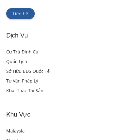
Liên hệ
Dịch Vụ
Cư Trú Định Cư
Quốc Tịch
Sở Hữu BĐS Quốc Tế
Tư Vấn Pháp Lý
Khai Thác Tài Sản
Khu Vực
Malaysia