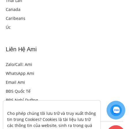
Thái Lan
Canada
Caribeans
Úc
Liên Hệ Ami
Zalo/Call: Ami
WhatsApp Ami
Email Ami
BĐS Quốc Tế
BĐS Nghỉ Dưỡng
Cho phép chúng tôi lưu trữ và truy xuất thông 
tin trong Cookies? Cookies là tài liệu lưu trữ 
các thông tin của website, sinh ra trong quá 