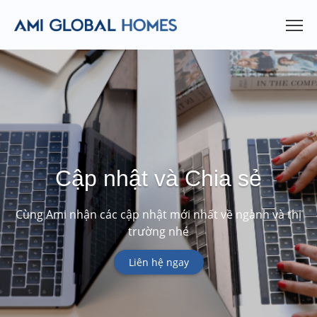
Cập nhật và Chia sẻ
Cùng Ami nhận các cập nhật mới nhất về ngành và thị
trường nhé
Liên hệ ngay