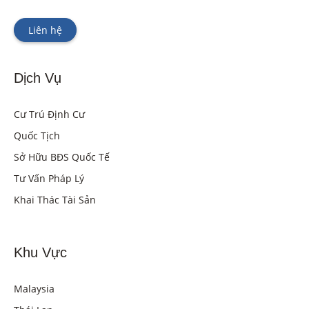
Liên hệ
Dịch Vụ
Cư Trú Định Cư
Quốc Tịch
Sở Hữu BĐS Quốc Tế
Tư Vấn Pháp Lý
Khai Thác Tài Sản
Khu Vực
Malaysia