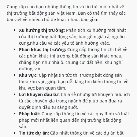
Cung cấp cho bạn những thông tin và tin tức mới nhất về
thị trường bất động sản Việt Nam. Bạn có thể tìm thấy các
bài viết về nhiều chủ đề khác nhau, bao gồm:
Xu hướng thị trường:
Phân tích xu hướng mới nhất
của thị trường bất động sản, bao gồm giá cả, nguồn
cung,nhu cầu và các yếu tố ảnh hưởng khác.
Phân khúc thị trường:
Cung cấp thông tin chi tiết về
các phân khúc thị trường bất động sản khác nhau,
chẳng hạn như nhà ở, chung cư, đất nền, khu nghỉ
dưỡng, v.v.
Khu vực:
Cập nhật tin tức thị trường bất động sản
theo khu vực, giúp bạn dễ dàng tìm kiếm thông tin về
khu vực bạn quan tâm.
Lời khuyên đầu tư:
Chia sẻ những lời khuyên hữu ích
từ các chuyên gia trong ngành để giúp bạn đưa ra
quyết định đầu tư sáng suốt.
Pháp luật:
Cung cấp thông tin về các quy định và luật
pháp mới nhất liên quan đến thị trường bất động
sản.
Tin tức dự án:
Cập nhật thông tin về các dự án bất