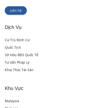
Liên hệ
Dịch Vụ
Cư Trú Định Cư
Quốc Tịch
Sở Hữu BĐS Quốc Tế
Tư Vấn Pháp Lý
Khai Thác Tài Sản
Khu Vực
Malaysia