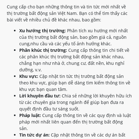
Cung cấp cho bạn những thông tin và tin tức mới nhất về
thị trường bất động sản Việt Nam. Bạn có thể tìm thấy các
bài viết về nhiều chủ đề khác nhau, bao gồm:
Xu hướng thị trường:
Phân tích xu hướng mới nhất
của thị trường bất động sản, bao gồm giá cả, nguồn
cung,nhu cầu và các yếu tố ảnh hưởng khác.
Phân khúc thị trường:
Cung cấp thông tin chi tiết về
các phân khúc thị trường bất động sản khác nhau,
chẳng hạn như nhà ở, chung cư, đất nền, khu nghỉ
dưỡng, v.v.
Khu vực:
Cập nhật tin tức thị trường bất động sản
theo khu vực, giúp bạn dễ dàng tìm kiếm thông tin về
khu vực bạn quan tâm.
Lời khuyên đầu tư:
Chia sẻ những lời khuyên hữu ích
từ các chuyên gia trong ngành để giúp bạn đưa ra
quyết định đầu tư sáng suốt.
Pháp luật:
Cung cấp thông tin về các quy định và luật
pháp mới nhất liên quan đến thị trường bất động
sản.
Tin tức dự án:
Cập nhật thông tin về các dự án bất