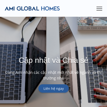
Cập nhật và Chia sẻ
Cùng Ami nhận các cập nhật mới nhất về ngành và thị
trường nhé
Liên hệ ngay