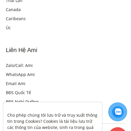
Thái Lan
Canada
Caribeans
Úc
Liên Hệ Ami
Zalo/Call: Ami
WhatsApp Ami
Email Ami
BĐS Quốc Tế
BĐS Nghỉ Dưỡng
Cho phép chúng tôi lưu trữ và truy xuất thông 
tin trong Cookies? Cookies là tài liệu lưu trữ 
các thông tin của website, sinh ra trong quá 