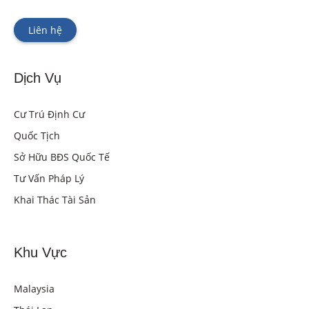
Liên hệ
Dịch Vụ
Cư Trú Định Cư
Quốc Tịch
Sở Hữu BĐS Quốc Tế
Tư Vấn Pháp Lý
Khai Thác Tài Sản
Khu Vực
Malaysia