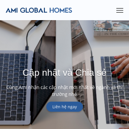
Cập nhật và Chia sẻ
Cùng Ami nhận các cập nhật mới nhất về ngành và thị
trường nhé
Liên hệ ngay