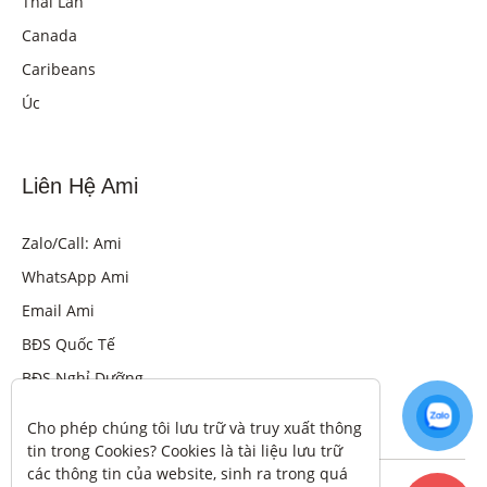
Thái Lan
Canada
Caribeans
Úc
Liên Hệ Ami
Zalo/Call: Ami
WhatsApp Ami
Email Ami
BĐS Quốc Tế
BĐS Nghỉ Dưỡng
Cho phép chúng tôi lưu trữ và truy xuất thông 
tin trong Cookies? Cookies là tài liệu lưu trữ 
các thông tin của website, sinh ra trong quá 