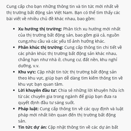
Cung cấp cho bạn những thông tin và tin tức mới nhất về
thị trường bất động sản Việt Nam. Bạn có thể tìm thấy các
bài viết về nhiều chủ đề khác nhau, bao gồm:
Xu hướng thị trường:
Phân tích xu hướng mới nhất
của thị trường bất động sản, bao gồm giá cả, nguồn
cung,nhu cầu và các yếu tố ảnh hưởng khác.
Phân khúc thị trường:
Cung cấp thông tin chi tiết về
các phân khúc thị trường bất động sản khác nhau,
chẳng hạn như nhà ở, chung cư, đất nền, khu nghỉ
dưỡng, v.v.
Khu vực:
Cập nhật tin tức thị trường bất động sản
theo khu vực, giúp bạn dễ dàng tìm kiếm thông tin về
khu vực bạn quan tâm.
Lời khuyên đầu tư:
Chia sẻ những lời khuyên hữu ích
từ các chuyên gia trong ngành để giúp bạn đưa ra
quyết định đầu tư sáng suốt.
Pháp luật:
Cung cấp thông tin về các quy định và luật
pháp mới nhất liên quan đến thị trường bất động
sản.
Tin tức dự án:
Cập nhật thông tin về các dự án bất