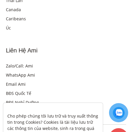
Thái Lan
Canada
Caribeans
Úc
Liên Hệ Ami
Zalo/Call: Ami
WhatsApp Ami
Email Ami
BĐS Quốc Tế
BĐS Nghỉ Dưỡng
Cho phép chúng tôi lưu trữ và truy xuất thông 
tin trong Cookies? Cookies là tài liệu lưu trữ 
các thông tin của website, sinh ra trong quá 