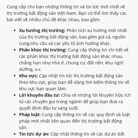
Cung cấp cho bạn những thông tin và tin tức mới nhất về
thị trường bất động sản Việt Nam. Bạn có thể tìm thấy các
bài viết về nhiều chủ đề khác nhau, bao gồm:
Xu hướng thị trường:
Phân tích xu hướng mới nhất
của thị trường bất động sản, bao gồm giá cả, nguồn
cung,nhu cầu và các yếu tố ảnh hưởng khác.
Phân khúc thị trường:
Cung cấp thông tin chi tiết về
các phân khúc thị trường bất động sản khác nhau,
chẳng hạn như nhà ở, chung cư, đất nền, khu nghỉ
dưỡng, v.v.
Khu vực:
Cập nhật tin tức thị trường bất động sản
theo khu vực, giúp bạn dễ dàng tìm kiếm thông tin về
khu vực bạn quan tâm.
Lời khuyên đầu tư:
Chia sẻ những lời khuyên hữu ích
từ các chuyên gia trong ngành để giúp bạn đưa ra
quyết định đầu tư sáng suốt.
Pháp luật:
Cung cấp thông tin về các quy định và luật
pháp mới nhất liên quan đến thị trường bất động
sản.
Tin tức dự án:
Cập nhật thông tin về các dự án bất