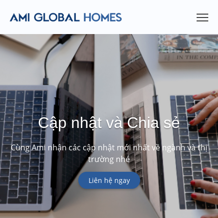
Cập nhật và Chia sẻ
Cùng Ami nhận các cập nhật mới nhất về ngành và thị
trường nhé
Liên hệ ngay