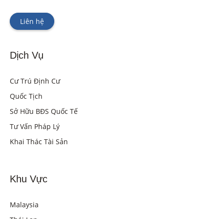
Liên hệ
Dịch Vụ
Cư Trú Định Cư
Quốc Tịch
Sở Hữu BĐS Quốc Tế
Tư Vấn Pháp Lý
Khai Thác Tài Sản
Khu Vực
Malaysia