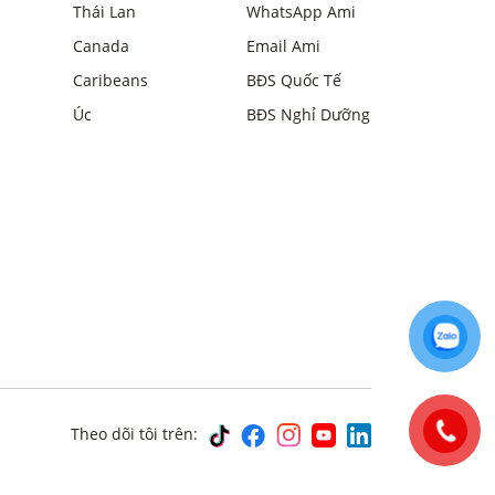
Thái Lan
WhatsApp Ami
Canada
Email Ami
Caribeans
BĐS Quốc Tế
Úc
BĐS Nghỉ Dưỡng
Theo dõi tôi trên: