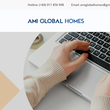
Hotline: (+84) 911 856 998
Email: amiglobalhomes@gm