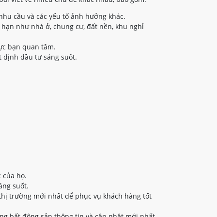
nhu cầu và các yếu tố ảnh hưởng khác.
 hạn như nhà ở, chung cư, đất nền, khu nghỉ
vực bạn quan tâm.
 định đầu tư sáng suốt.
 của họ.
áng suốt.
thị trường mới nhất để phục vụ khách hàng tốt
ng bất động sản thông tin và cập nhật mới nhất.