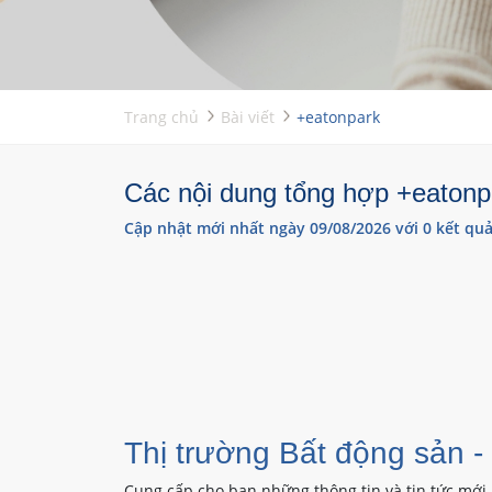
Trang chủ
Bài viết
+eatonpark
Các nội dung tổng hợp +eatonpa
Cập nhật mới nhất ngày 09/08/2026 với 0 kết quả
Thị trường Bất động sản -
Cung cấp cho bạn những thông tin và tin tức mới 