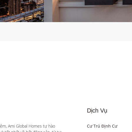
Dịch Vụ
iệm, Ami Global Homes tự hào 
Cư Trú Định Cư