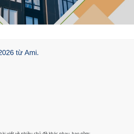
2026 từ Ami.
bài viết về nhiều chủ đề khác nhau, bao gồm: