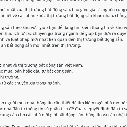
ới nhất của thị trường bất động sản, bao gồm giá cả, nguồn cung,
hi tiết về các phân khúc thị trường bất động sản khác nhau, chẳng
ộng sản theo khu vực, giúp bạn dễ dàng tìm kiếm thông tin về khu 
n hữu ích từ các chuyên gia trong ngành để giúp bạn đưa ra quyết
nh và luật pháp mới nhất liên quan đến thị trường bất động sản.
 án bất động sản mới nhất trên thị trường.
p nhật về thị trường bất động sản Việt Nam.
ệc mua, bán hoặc đầu tư bất động sản.
thị trường.
 từ các chuyên gia trong ngành.
o người mua nhà thông tin cần thiết để tìm kiếm ngôi nhà mơ ước
 nhà đầu tư thông tin và phân tích để đưa ra quyết định đầu tư s
ung cấp cho các nhà môi giới bất động sản thông tin và cập nhật 
 sản:
Trang web này cung cấp cho bất kỳ ai quan tâm đến thị trườ