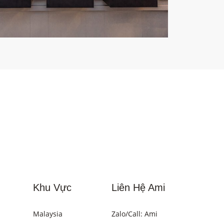
Khu Vực
Liên Hệ Ami
Malaysia
Zalo/Call: Ami