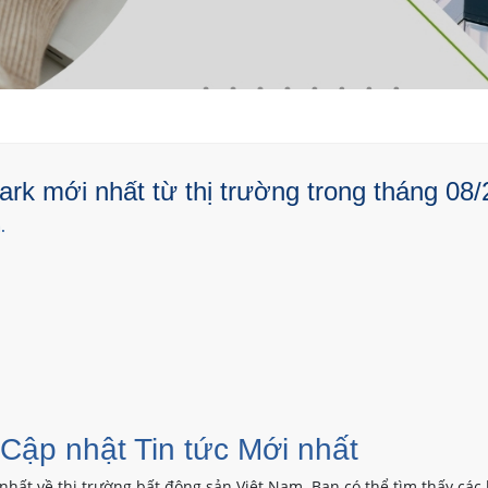
rk mới nhất từ thị trường trong tháng 08/
.
 Cập nhật Tin tức Mới nhất
nhất về thị trường bất động sản Việt Nam. Bạn có thể tìm thấy các 