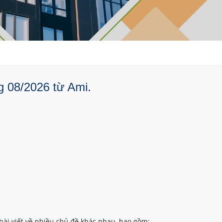
g 08/2026 từ Ami.
bài viết về nhiều chủ đề khác nhau, bao gồm: