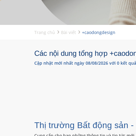
Trang chủ
Bài viết
+caodongdesign
Các nội dung tổng hợp +caodong
Cập nhật mới nhất ngày 08/08/2026 với 0 kết quả
Thị trường Bất động sản -
Cung cấp cho bạn những thông tin và tin tức mới 