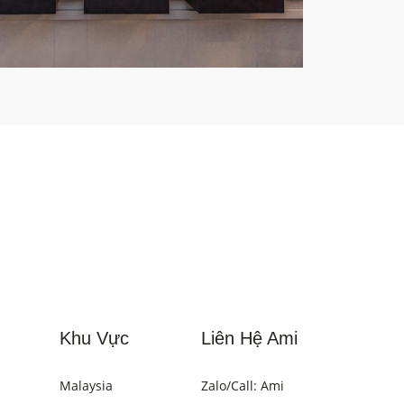
Khu Vực
Liên Hệ Ami
Malaysia
Zalo/Call: Ami