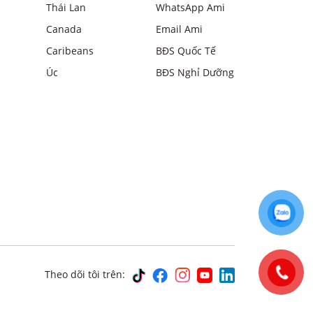
Thái Lan
WhatsApp Ami
Canada
Email Ami
Caribeans
BĐS Quốc Tế
Úc
BĐS Nghỉ Dưỡng
Theo dõi tôi trên: