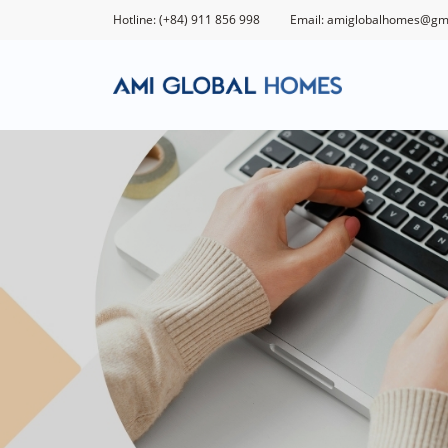
Hotline: (+84) 911 856 998
Email: amiglobalhomes@gm