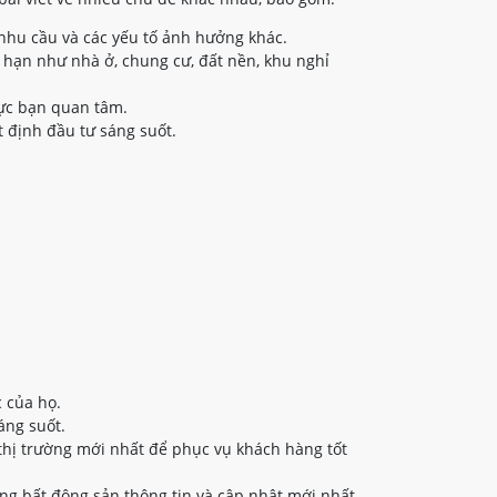
nhu cầu và các yếu tố ảnh hưởng khác.
 hạn như nhà ở, chung cư, đất nền, khu nghỉ
vực bạn quan tâm.
 định đầu tư sáng suốt.
 của họ.
áng suốt.
thị trường mới nhất để phục vụ khách hàng tốt
ng bất động sản thông tin và cập nhật mới nhất.