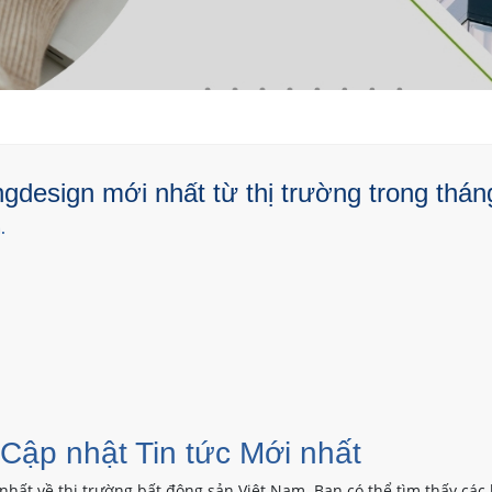
design mới nhất từ thị trường trong thán
.
 Cập nhật Tin tức Mới nhất
nhất về thị trường bất động sản Việt Nam. Bạn có thể tìm thấy các 