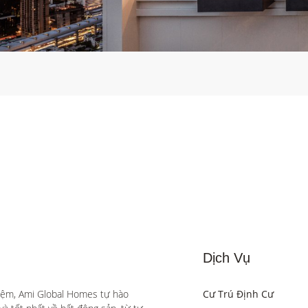
Dịch Vụ
iệm, Ami Global Homes tự hào 
Cư Trú Định Cư