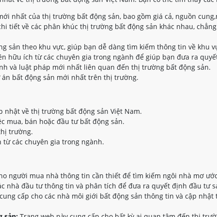
ới nhất của thị trường bất động sản, bao gồm giá cả, nguồn cung,
hi tiết về các phân khúc thị trường bất động sản khác nhau, chẳng
ộng sản theo khu vực, giúp bạn dễ dàng tìm kiếm thông tin về khu 
n hữu ích từ các chuyên gia trong ngành để giúp bạn đưa ra quyết
nh và luật pháp mới nhất liên quan đến thị trường bất động sản.
 án bất động sản mới nhất trên thị trường.
p nhật về thị trường bất động sản Việt Nam.
ệc mua, bán hoặc đầu tư bất động sản.
thị trường.
 từ các chuyên gia trong ngành.
o người mua nhà thông tin cần thiết để tìm kiếm ngôi nhà mơ ước
 nhà đầu tư thông tin và phân tích để đưa ra quyết định đầu tư s
ung cấp cho các nhà môi giới bất động sản thông tin và cập nhật 
 sản:
Trang web này cung cấp cho bất kỳ ai quan tâm đến thị trườ