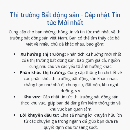
Thị trường Bất động sản - Cập nhật Tin
tức Mới nhất
Cung cấp cho bạn những thông tin và tin tức mới nhất về thị
trường bất động sản Việt Nam. Bạn có thể tìm thấy các bài
viết về nhiều chủ đề khác nhau, bao gồm:
Xu hướng thị trường:
Phân tích xu hướng mới nhất
của thị trường bất động sản, bao gồm giá cả, nguồn
cung,nhu cầu và các yếu tố ảnh hưởng khác.
Phân khúc thị trường:
Cung cấp thông tin chi tiết về
các phân khúc thị trường bất động sản khác nhau,
chẳng hạn như nhà ở, chung cư, đất nền, khu nghỉ
dưỡng, v.v.
Khu vực:
Cập nhật tin tức thị trường bất động sản
theo khu vực, giúp bạn dễ dàng tìm kiếm thông tin về
khu vực bạn quan tâm.
Lời khuyên đầu tư:
Chia sẻ những lời khuyên hữu ích
từ các chuyên gia trong ngành để giúp bạn đưa ra
quyết định đầu tư sáng suốt.