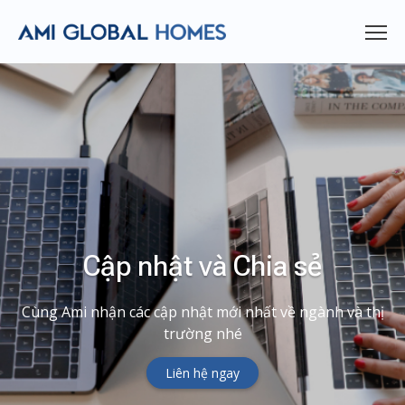
Cập nhật và Chia sẻ
Cùng Ami nhận các cập nhật mới nhất về ngành và thị
trường nhé
Liên hệ ngay