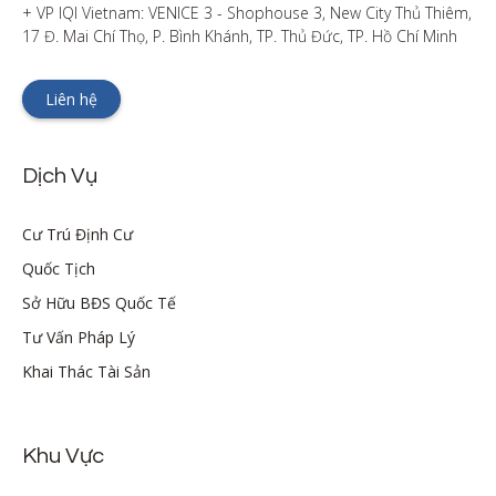
+ VP IQI Vietnam: VENICE 3 - Shophouse 3, New City Thủ Thiêm, 
17 Đ. Mai Chí Thọ, P. Bình Khánh, TP. Thủ Đức, TP. Hồ Chí Minh
Liên hệ
Dịch Vụ
Cư Trú Định Cư
Quốc Tịch
Sở Hữu BĐS Quốc Tế
Tư Vấn Pháp Lý
Khai Thác Tài Sản
Khu Vực