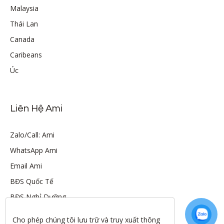
Malaysia
Thái Lan
Canada
Caribeans
Úc
Liên Hệ Ami
Zalo/Call: Ami
WhatsApp Ami
Email Ami
BĐS Quốc Tế
BĐS Nghỉ Dưỡng
Cho phép chúng tôi lưu trữ và truy xuất thông 