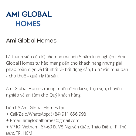
Ami Global Homes
Là thành viên của IQI Vietnam và hơn 5 năm kinh nghiệm, Ami 
Global Homes tự hào mang đến cho khách hàng những giải 
pháp toàn diện và tốt nhất về bất động sản, từ tư vấn mua bán 
- cho thuê - quản lý tài sản.

Ami Global Homes mong muốn đem lại sự trọn vẹn, chuyên 
nghiệp và an tâm cho Quý khách hàng. 

Liên hệ Ami Global Homes tại:

+ Call/Zalo/WhatsApp: (+84) 911 856 998

+ Email: amiglobalhomes@gmail.com

+ VP IQI Vietnam: 67-69 Đ. Võ Nguyên Giáp, Thảo Điền, TP. Thủ 
Đức, TP. HCM
