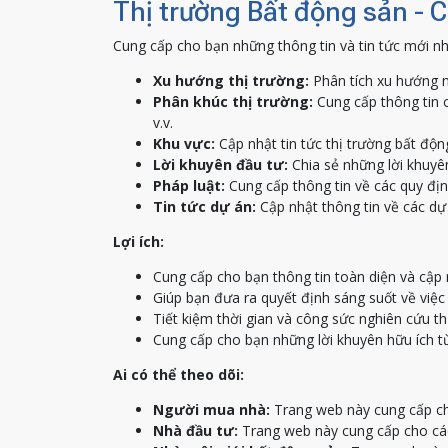
Thị trường Bất động sản - 
Cung cấp cho bạn những thông tin và tin tức mới nh
Xu hướng thị trường:
Phân tích xu hướng m
Phân khúc thị trường:
Cung cấp thông tin c
v.v.
Khu vực:
Cập nhật tin tức thị trường bất độn
Lời khuyên đầu tư:
Chia sẻ những lời khuyên
Pháp luật:
Cung cấp thông tin về các quy địn
Tin tức dự án:
Cập nhật thông tin về các dự 
Lợi ích:
Cung cấp cho bạn thông tin toàn diện và cập 
Giúp bạn đưa ra quyết định sáng suốt về việ
Tiết kiệm thời gian và công sức nghiên cứu th
Cung cấp cho bạn những lời khuyên hữu ích t
Ai có thể theo dõi:
Người mua nhà:
Trang web này cung cấp ch
Nhà đầu tư:
Trang web này cung cấp cho các 