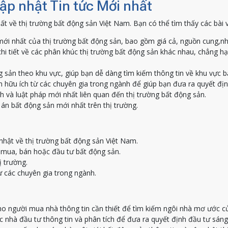
Cập nhật Tin tức Mới nhất
ất về thị trường bất động sản Việt Nam. Bạn có thể tìm thấy các bài 
ới nhất của thị trường bất động sản, bao gồm giá cả, nguồn cung,nh
hi tiết về các phân khúc thị trường bất động sản khác nhau, chẳng h
g sản theo khu vực, giúp bạn dễ dàng tìm kiếm thông tin về khu vực 
 hữu ích từ các chuyên gia trong ngành để giúp bạn đưa ra quyết địn
h và luật pháp mới nhất liên quan đến thị trường bất động sản.
án bất động sản mới nhất trên thị trường.
nhật về thị trường bất động sản Việt Nam.
c mua, bán hoặc đầu tư bất động sản.
ị trường.
ừ các chuyên gia trong ngành.
o người mua nhà thông tin cần thiết để tìm kiếm ngôi nhà mơ ước c
nhà đầu tư thông tin và phân tích để đưa ra quyết định đầu tư sáng