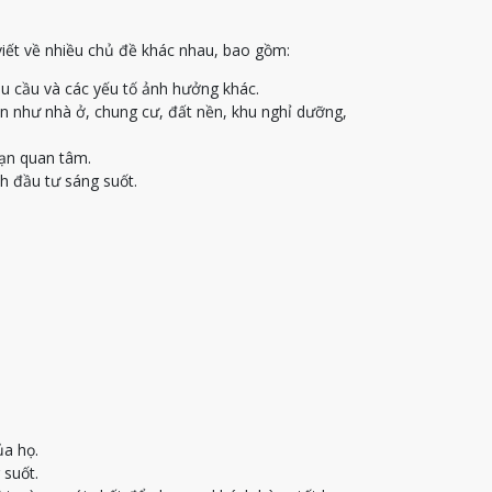
viết về nhiều chủ đề khác nhau, bao gồm:
u cầu và các yếu tố ảnh hưởng khác.
ạn như nhà ở, chung cư, đất nền, khu nghỉ dưỡng,
bạn quan tâm.
h đầu tư sáng suốt.
ủa họ.
 suốt.