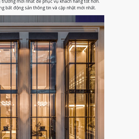
ị trường mới nhất để phục vụ khách hàng tốt hơn.
g bất động sản thông tin và cập nhật mới nhất.