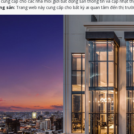
ung cấp cho các nhà môi giới bất động sản thông tin và cập nhật th
ng sản:
Trang web này cung cấp cho bất kỳ ai quan tâm đến thị trườn