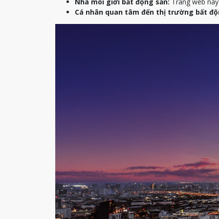
Nhà môi giới bất động sản:
Trang web này c
Cá nhân quan tâm đến thị trường bất độ