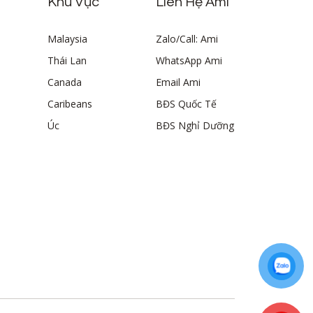
Khu Vực
Liên Hệ Ami
Malaysia
Zalo/Call: Ami
Thái Lan
WhatsApp Ami
Canada
Email Ami
Caribeans
BĐS Quốc Tế
Úc
BĐS Nghỉ Dưỡng