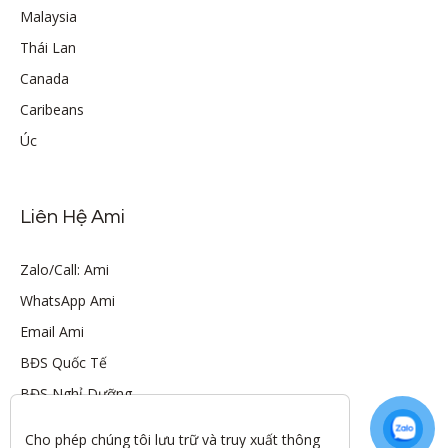
Malaysia
Thái Lan
Canada
Caribeans
Úc
Liên Hệ Ami
Zalo/Call: Ami
WhatsApp Ami
Email Ami
BĐS Quốc Tế
BĐS Nghỉ Dưỡng
Cho phép chúng tôi lưu trữ và truy xuất thông 