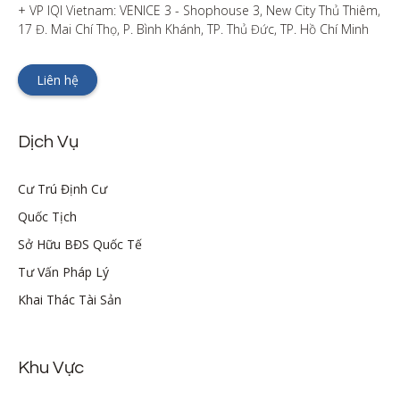
+ VP IQI Vietnam: VENICE 3 - Shophouse 3, New City Thủ Thiêm, 
17 Đ. Mai Chí Thọ, P. Bình Khánh, TP. Thủ Đức, TP. Hồ Chí Minh
Liên hệ
Dịch Vụ
Cư Trú Định Cư
Quốc Tịch
Sở Hữu BĐS Quốc Tế
Tư Vấn Pháp Lý
Khai Thác Tài Sản
Khu Vực