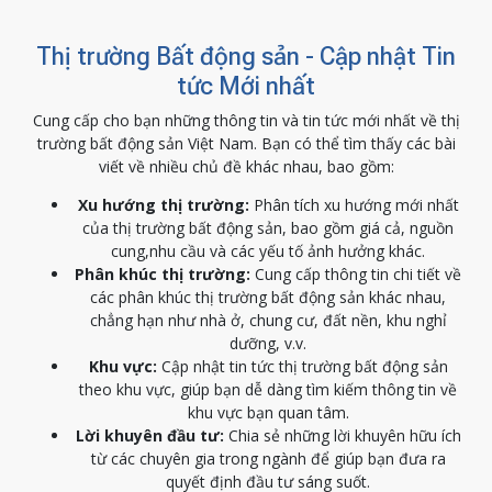
Thị trường Bất động sản - Cập nhật Tin
tức Mới nhất
Cung cấp cho bạn những thông tin và tin tức mới nhất về thị
trường bất động sản Việt Nam. Bạn có thể tìm thấy các bài
viết về nhiều chủ đề khác nhau, bao gồm:
Xu hướng thị trường:
Phân tích xu hướng mới nhất
của thị trường bất động sản, bao gồm giá cả, nguồn
cung,nhu cầu và các yếu tố ảnh hưởng khác.
Phân khúc thị trường:
Cung cấp thông tin chi tiết về
các phân khúc thị trường bất động sản khác nhau,
chẳng hạn như nhà ở, chung cư, đất nền, khu nghỉ
dưỡng, v.v.
Khu vực:
Cập nhật tin tức thị trường bất động sản
theo khu vực, giúp bạn dễ dàng tìm kiếm thông tin về
khu vực bạn quan tâm.
Lời khuyên đầu tư:
Chia sẻ những lời khuyên hữu ích
từ các chuyên gia trong ngành để giúp bạn đưa ra
quyết định đầu tư sáng suốt.