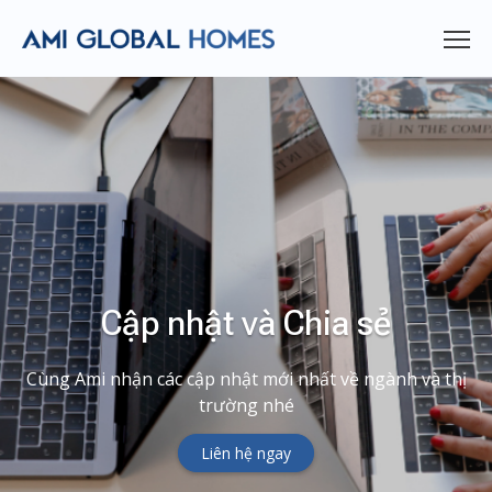
Cập nhật và Chia sẻ
Cùng Ami nhận các cập nhật mới nhất về ngành và thị
trường nhé
Liên hệ ngay