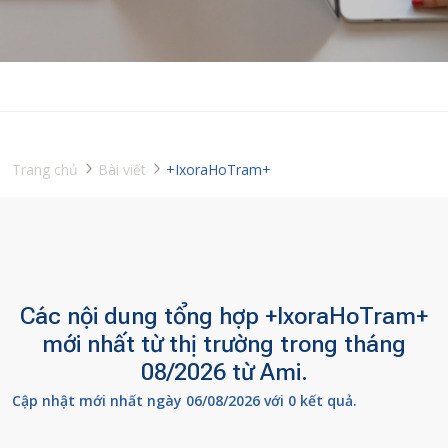
Trang chủ
Bài viết
+IxoraHoTram+
Các nội dung tổng hợp +IxoraHoTram+
mới nhất từ thị trường trong tháng
08/2026 từ Ami.
Cập nhật mới nhất ngày 06/08/2026 với 0 kết quả.