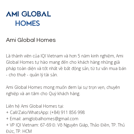
Ami Global Homes
Là thành viên của IQI Vietnam và hơn 5 năm kinh nghiệm, Ami 
Global Homes tự hào mang đến cho khách hàng những giải 
pháp toàn diện và tốt nhất về bất động sản, từ tư vấn mua bán 
- cho thuê - quản lý tài sản.

Ami Global Homes mong muốn đem lại sự trọn vẹn, chuyên 
nghiệp và an tâm cho Quý khách hàng. 

Liên hệ Ami Global Homes tại:

+ Call/Zalo/WhatsApp: (+84) 911 856 998

+ Email: amiglobalhomes@gmail.com

+ VP IQI Vietnam: 67-69 Đ. Võ Nguyên Giáp, Thảo Điền, TP. Thủ 
Đức, TP. HCM
