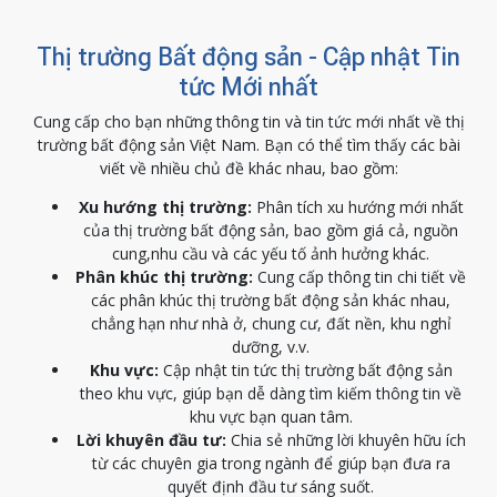
Thị trường Bất động sản - Cập nhật Tin
tức Mới nhất
Cung cấp cho bạn những thông tin và tin tức mới nhất về thị
trường bất động sản Việt Nam. Bạn có thể tìm thấy các bài
viết về nhiều chủ đề khác nhau, bao gồm:
Xu hướng thị trường:
Phân tích xu hướng mới nhất
của thị trường bất động sản, bao gồm giá cả, nguồn
cung,nhu cầu và các yếu tố ảnh hưởng khác.
Phân khúc thị trường:
Cung cấp thông tin chi tiết về
các phân khúc thị trường bất động sản khác nhau,
chẳng hạn như nhà ở, chung cư, đất nền, khu nghỉ
dưỡng, v.v.
Khu vực:
Cập nhật tin tức thị trường bất động sản
theo khu vực, giúp bạn dễ dàng tìm kiếm thông tin về
khu vực bạn quan tâm.
Lời khuyên đầu tư:
Chia sẻ những lời khuyên hữu ích
từ các chuyên gia trong ngành để giúp bạn đưa ra
quyết định đầu tư sáng suốt.