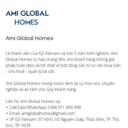
Ami Global Homes
Là thành viên của IQI Vietnam và hơn 5 năm kinh nghiệm, Ami 
Global Homes tự hào mang đến cho khách hàng những giải 
pháp toàn diện và tốt nhất về bất động sản, từ tư vấn mua bán 
- cho thuê - quản lý tài sản.

Ami Global Homes mong muốn đem lại sự trọn vẹn, chuyên 
nghiệp và an tâm cho Quý khách hàng. 

Liên hệ Ami Global Homes tại:

+ Call/Zalo/WhatsApp: (+84) 911 856 998

+ Email: amiglobalhomes@gmail.com

+ VP IQI Vietnam: 67-69 Đ. Võ Nguyên Giáp, Thảo Điền, TP. Thủ 
Đức, TP. HCM
