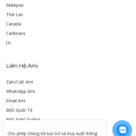
Malaysia
Thái Lan
Canada
Caribeans
Úc
Liên Hệ Ami
Zalo/Call: Ami
WhatsApp Ami
Email Ami
BĐS Quốc Tế
BĐS Nghỉ Dưỡng
Cho phép chúng tôi lưu trữ và truy xuất thông 