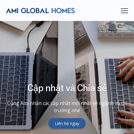
Cập nhật và Chia sẻ
Cùng Ami nhận các cập nhật mới nhất về ngành và thị
trường nhé
Liên hệ ngay