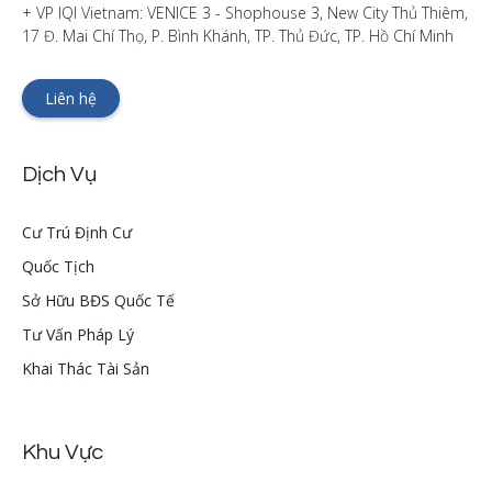
+ VP IQI Vietnam: VENICE 3 - Shophouse 3, New City Thủ Thiêm, 
17 Đ. Mai Chí Thọ, P. Bình Khánh, TP. Thủ Đức, TP. Hồ Chí Minh
Liên hệ
Dịch Vụ
Cư Trú Định Cư
Quốc Tịch
Sở Hữu BĐS Quốc Tế
Tư Vấn Pháp Lý
Khai Thác Tài Sản
Khu Vực