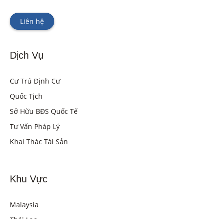
Liên hệ
Dịch Vụ
Cư Trú Định Cư
Quốc Tịch
Sở Hữu BĐS Quốc Tế
Tư Vấn Pháp Lý
Khai Thác Tài Sản
Khu Vực
Malaysia