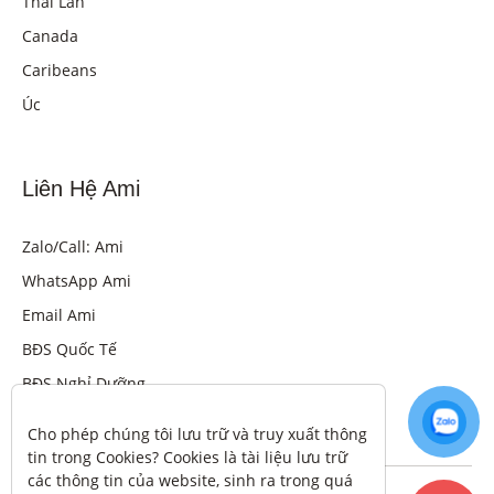
Thái Lan
Canada
Caribeans
Úc
Liên Hệ Ami
Zalo/Call: Ami
WhatsApp Ami
Email Ami
BĐS Quốc Tế
BĐS Nghỉ Dưỡng
Cho phép chúng tôi lưu trữ và truy xuất thông 
tin trong Cookies? Cookies là tài liệu lưu trữ 
các thông tin của website, sinh ra trong quá 