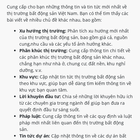
Cung cấp cho bạn những thông tin và tin tức mới nhất về
thị trường bất động sản Việt Nam. Bạn có thể tìm thấy các
bài viết về nhiều chủ đề khác nhau, bao gồm:
Xu hướng thị trường:
Phân tích xu hướng mới nhất
của thị trường bất động sản, bao gồm giá cả, nguồn
cung,nhu cầu và các yếu tố ảnh hưởng khác.
Phân khúc thị trường:
Cung cấp thông tin chi tiết về
các phân khúc thị trường bất động sản khác nhau,
chẳng hạn như nhà ở, chung cư, đất nền, khu nghỉ
dưỡng, v.v.
Khu vực:
Cập nhật tin tức thị trường bất động sản
theo khu vực, giúp bạn dễ dàng tìm kiếm thông tin về
khu vực bạn quan tâm.
Lời khuyên đầu tư:
Chia sẻ những lời khuyên hữu ích
từ các chuyên gia trong ngành để giúp bạn đưa ra
quyết định đầu tư sáng suốt.
Pháp luật:
Cung cấp thông tin về các quy định và luật
pháp mới nhất liên quan đến thị trường bất động
sản.
Tin tức dự án:
Cập nhật thông tin về các dự án bất