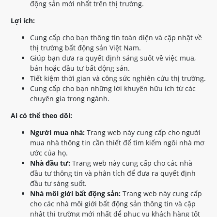
động sản mới nhất trên thị trường.
Lợi ích:
Cung cấp cho bạn thông tin toàn diện và cập nhật về
thị trường bất động sản Việt Nam.
Giúp bạn đưa ra quyết định sáng suốt về việc mua,
bán hoặc đầu tư bất động sản.
Tiết kiệm thời gian và công sức nghiên cứu thị trường.
Cung cấp cho bạn những lời khuyên hữu ích từ các
chuyên gia trong ngành.
Ai có thể theo dõi:
Người mua nhà:
Trang web này cung cấp cho người
mua nhà thông tin cần thiết để tìm kiếm ngôi nhà mơ
ước của họ.
Nhà đầu tư:
Trang web này cung cấp cho các nhà
đầu tư thông tin và phân tích để đưa ra quyết định
đầu tư sáng suốt.
Nhà môi giới bất động sản:
Trang web này cung cấp
cho các nhà môi giới bất động sản thông tin và cập
nhật thị trường mới nhất để phục vụ khách hàng tốt