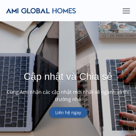
Cập nhật và Chia sẻ
Cùng Ami nhận các cập nhật mới nhất về ngành và thị
trường nhé
Liên hệ ngay