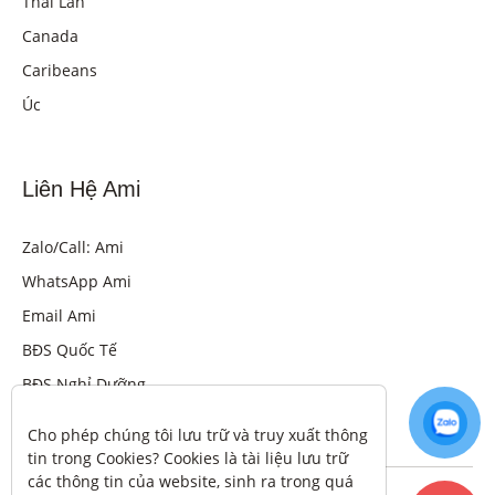
Thái Lan
Canada
Caribeans
Úc
Liên Hệ Ami
Zalo/Call: Ami
WhatsApp Ami
Email Ami
BĐS Quốc Tế
BĐS Nghỉ Dưỡng
Cho phép chúng tôi lưu trữ và truy xuất thông 
tin trong Cookies? Cookies là tài liệu lưu trữ 
các thông tin của website, sinh ra trong quá 