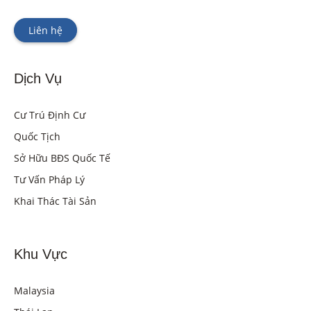
Liên hệ
Dịch Vụ
Cư Trú Định Cư
Quốc Tịch
Sở Hữu BĐS Quốc Tế
Tư Vấn Pháp Lý
Khai Thác Tài Sản
Khu Vực
Malaysia