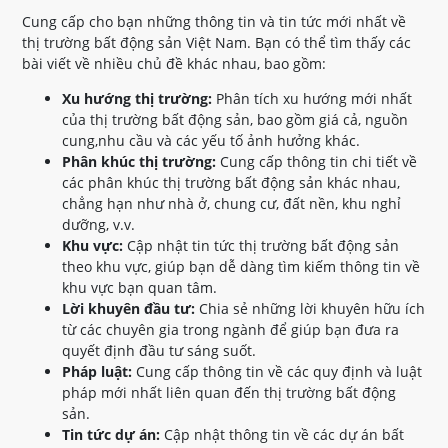
Cung cấp cho bạn những thông tin và tin tức mới nhất về
thị trường bất động sản Việt Nam. Bạn có thể tìm thấy các
bài viết về nhiều chủ đề khác nhau, bao gồm:
Xu hướng thị trường:
Phân tích xu hướng mới nhất
của thị trường bất động sản, bao gồm giá cả, nguồn
cung,nhu cầu và các yếu tố ảnh hưởng khác.
Phân khúc thị trường:
Cung cấp thông tin chi tiết về
các phân khúc thị trường bất động sản khác nhau,
chẳng hạn như nhà ở, chung cư, đất nền, khu nghỉ
dưỡng, v.v.
Khu vực:
Cập nhật tin tức thị trường bất động sản
theo khu vực, giúp bạn dễ dàng tìm kiếm thông tin về
khu vực bạn quan tâm.
Lời khuyên đầu tư:
Chia sẻ những lời khuyên hữu ích
từ các chuyên gia trong ngành để giúp bạn đưa ra
quyết định đầu tư sáng suốt.
Pháp luật:
Cung cấp thông tin về các quy định và luật
pháp mới nhất liên quan đến thị trường bất động
sản.
Tin tức dự án:
Cập nhật thông tin về các dự án bất