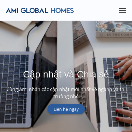
Cập nhật và Chia sẻ
Cùng Ami nhận các cập nhật mới nhất về ngành và thị
trường nhé
Liên hệ ngay