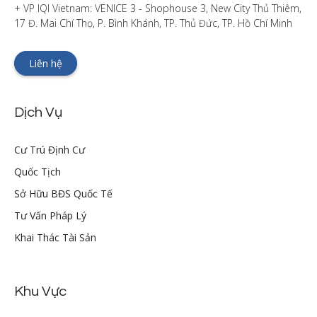
+ VP IQI Vietnam: VENICE 3 - Shophouse 3, New City Thủ Thiêm, 
17 Đ. Mai Chí Thọ, P. Bình Khánh, TP. Thủ Đức, TP. Hồ Chí Minh
Liên hệ
Dịch Vụ
Cư Trú Định Cư
Quốc Tịch
Sở Hữu BĐS Quốc Tế
Tư Vấn Pháp Lý
Khai Thác Tài Sản
Khu Vực