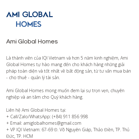
Ami Global Homes
Là thành viên của IQI Vietnam và hơn 5 năm kinh nghiệm, Ami 
Global Homes tự hào mang đến cho khách hàng những giải 
pháp toàn diện và tốt nhất về bất động sản, từ tư vấn mua bán 
- cho thuê - quản lý tài sản.

Ami Global Homes mong muốn đem lại sự trọn vẹn, chuyên 
nghiệp và an tâm cho Quý khách hàng. 

Liên hệ Ami Global Homes tại:

+ Call/Zalo/WhatsApp: (+84) 911 856 998

+ Email: amiglobalhomes@gmail.com

+ VP IQI Vietnam: 67-69 Đ. Võ Nguyên Giáp, Thảo Điền, TP. Thủ 
Đức, TP. HCM
