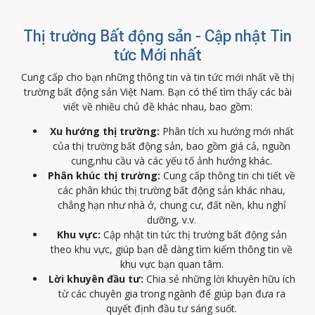
Thị trường Bất động sản - Cập nhật Tin
tức Mới nhất
Cung cấp cho bạn những thông tin và tin tức mới nhất về thị
trường bất động sản Việt Nam. Bạn có thể tìm thấy các bài
viết về nhiều chủ đề khác nhau, bao gồm:
Xu hướng thị trường:
Phân tích xu hướng mới nhất
của thị trường bất động sản, bao gồm giá cả, nguồn
cung,nhu cầu và các yếu tố ảnh hưởng khác.
Phân khúc thị trường:
Cung cấp thông tin chi tiết về
các phân khúc thị trường bất động sản khác nhau,
chẳng hạn như nhà ở, chung cư, đất nền, khu nghỉ
dưỡng, v.v.
Khu vực:
Cập nhật tin tức thị trường bất động sản
theo khu vực, giúp bạn dễ dàng tìm kiếm thông tin về
khu vực bạn quan tâm.
Lời khuyên đầu tư:
Chia sẻ những lời khuyên hữu ích
từ các chuyên gia trong ngành để giúp bạn đưa ra
quyết định đầu tư sáng suốt.