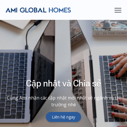
Cập nhật và Chia sẻ
Cùng Ami nhận các cập nhật mới nhất về ngành và thị
trường nhé
Liên hệ ngay