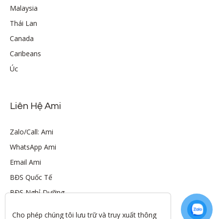
Malaysia
Thái Lan
Canada
Caribeans
Úc
Liên Hệ Ami
Zalo/Call: Ami
WhatsApp Ami
Email Ami
BĐS Quốc Tế
BĐS Nghỉ Dưỡng
Cho phép chúng tôi lưu trữ và truy xuất thông 